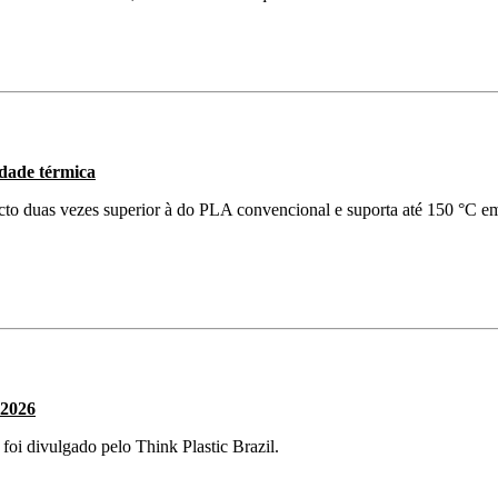
idade térmica
cto duas vezes superior à do PLA convencional e suporta até 150 °C e
 2026
 foi divulgado pelo Think Plastic Brazil.