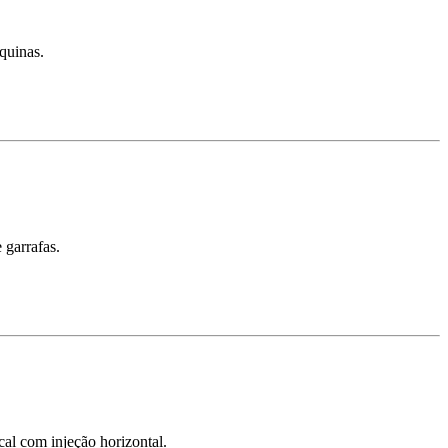
quinas.
 garrafas.
al com injeção horizontal.