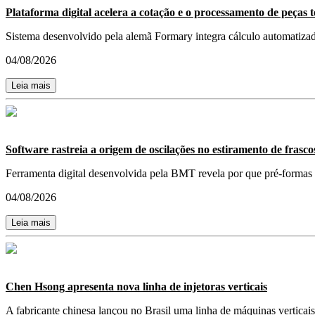
Plataforma digital acelera a cotação e o processamento de peças
Sistema desenvolvido pela alemã Formary integra cálculo automatiza
04/08/2026
Leia mais
Software rastreia a origem de oscilações no estiramento de frasc
Ferramenta digital desenvolvida pela BMT revela por que pré-formas 
04/08/2026
Leia mais
Chen Hsong apresenta nova linha de injetoras verticais
A fabricante chinesa lançou no Brasil uma linha de máquinas vertica