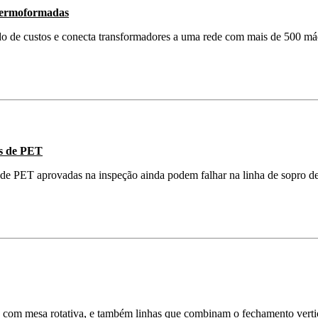
 termoformadas
do de custos e conecta transformadores a uma rede com mais de 500 má
os de PET
de PET aprovadas na inspeção ainda podem falhar na linha de sopro de
is com mesa rotativa, e também linhas que combinam o fechamento vertic