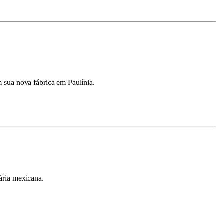
m sua nova fábrica em Paulínia.
ária mexicana.