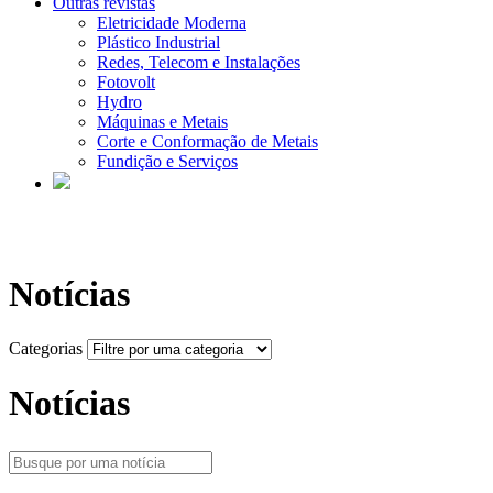
Outras revistas
Eletricidade Moderna
Plástico Industrial
Redes, Telecom e Instalações
Fotovolt
Hydro
Máquinas e Metais
Corte e Conformação de Metais
Fundição e Serviços
Notícias
Categorias
Notícias