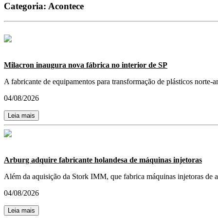
Categoria:
Acontece
Milacron inaugura nova fábrica no interior de SP
A fabricante de equipamentos para transformação de plásticos norte-ame
04/08/2026
Leia mais
Arburg adquire fabricante holandesa de máquinas injetoras
Além da aquisição da Stork IMM, que fabrica máquinas injetoras de a
04/08/2026
Leia mais