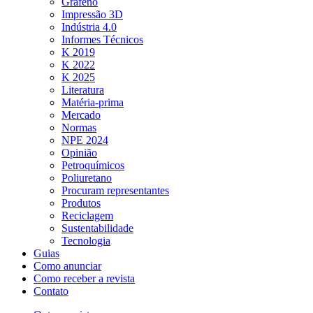
Grafeno
Impressão 3D
Indústria 4.0
Informes Técnicos
K 2019
K 2022
K 2025
Literatura
Matéria-prima
Mercado
Normas
NPE 2024
Opinião
Petroquímicos
Poliuretano
Procuram representantes
Produtos
Reciclagem
Sustentabilidade
Tecnologia
Guias
Como anunciar
Como receber a revista
Contato