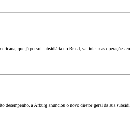
ricana, que já possui subsidiária no Brasil, vai iniciar as operações e
lto desempenho, a Arburg anunciou o novo diretor-geral da sua subsidi