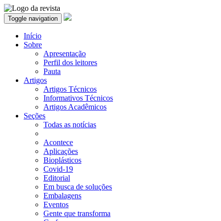
Toggle navigation
Início
Sobre
Apresentação
Perfil dos leitores
Pauta
Artigos
Artigos Técnicos
Informativos Técnicos
Artigos Acadêmicos
Seções
Todas as notícias
Acontece
Aplicações
Bioplásticos
Covid-19
Editorial
Em busca de soluções
Embalagens
Eventos
Gente que transforma