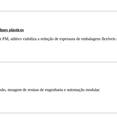
lmes plásticos
PM, aditivo viabiliza a redução de espessura de embalagens flexíveis
são, moagem de resinas de engenharia e automação modular.