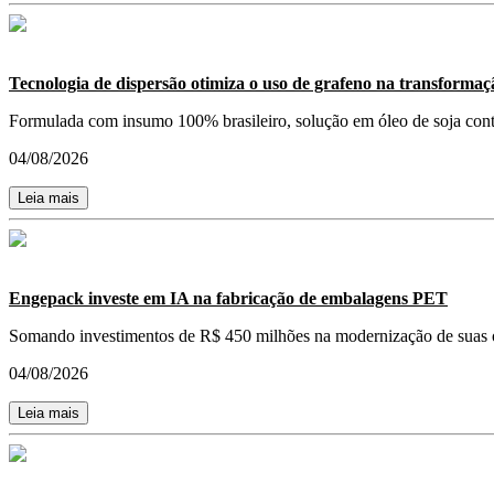
Tecnologia de dispersão otimiza o uso de grafeno na transformaçã
Formulada com insumo 100% brasileiro, solução em óleo de soja conto
04/08/2026
Leia mais
Engepack investe em IA na fabricação de embalagens PET
Somando investimentos de R$ 450 milhões na modernização de suas ope
04/08/2026
Leia mais