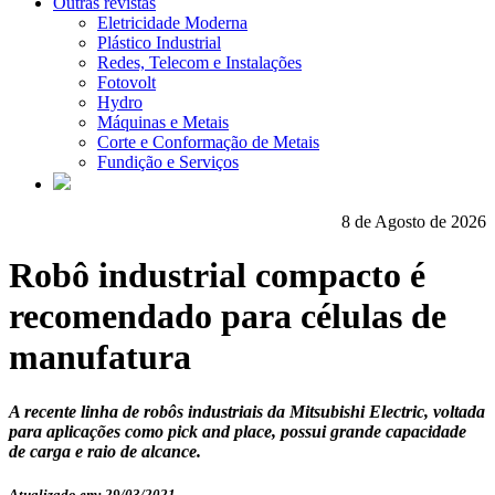
Outras revistas
Eletricidade Moderna
Plástico Industrial
Redes, Telecom e Instalações
Fotovolt
Hydro
Máquinas e Metais
Corte e Conformação de Metais
Fundição e Serviços
8 de Agosto de 2026
Robô industrial compacto é
recomendado para células de
manufatura
A recente linha de robôs industriais da Mitsubishi Electric, voltada
para aplicações como pick and place, possui grande capacidade
de carga e raio de alcance.
Atualizado em: 29/03/2021