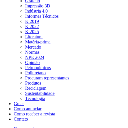
Grafeno
Impressão 3D
Indústria 4.0
Informes Técnicos
K 2019
K 2022
K 2025
Literatura
Matéria-prima
Mercado
Normas
NPE 2024
Opinião
Petroquímicos
Poliuretano
Procuram representantes
Produtos
Reciclagem
Sustentabilidade
Tecnologia
Guias
Como anunciar
Como receber a revista
Contato