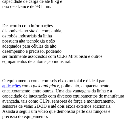
capacidade de carga de até 8 kg e
raio de alcance de 931 mm.
De acordo com informações
disponíveis no
site
da companhia,
os robôs industriais da linha
possuem alta tecnologia e são
adequados para células de alto
desempenho e precisão, podendo
ser facilmente associados com CLPs Mitsubishi e outros
equipamentos de automação industrial.
O equipamento conta com seis eixos no total e é ideal para
aplicações
como
pick and place
, polimento, empacotamento,
encaixotamento, entre outras. Uma das vantagens da linha é a
capacidade de integração com diversos equipamentos de manufatura
avançada, tais como CLPs, sensores de força e monitoramento,
sensores de visão 2D/3D e até dois eixos externos adicionais.
Assista a seguir um vídeo que demonstra parte das funções e
precisão do equipamento.