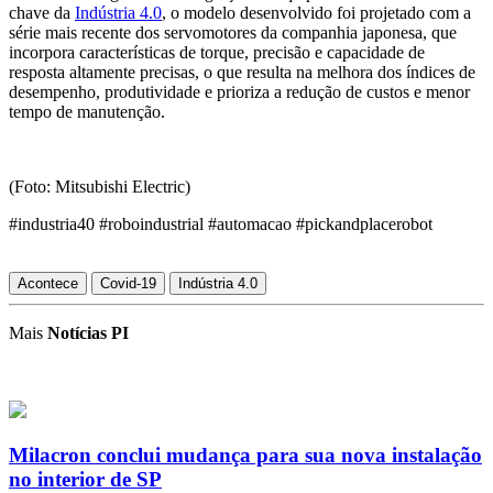
chave da
Indústria 4.0
, o modelo desenvolvido foi projetado com a
série mais recente dos servomotores da companhia japonesa, que
incorpora características de torque, precisão e capacidade de
resposta altamente precisas, o que resulta na melhora dos índices de
desempenho, produtividade e prioriza a redução de custos e menor
tempo de manutenção.
(Foto: Mitsubishi Electric)
#industria40 #roboindustrial #automacao #pickandplacerobot
Acontece
Covid-19
Indústria 4.0
Mais
Notícias PI
Milacron conclui mudança para sua nova instalação
no interior de SP