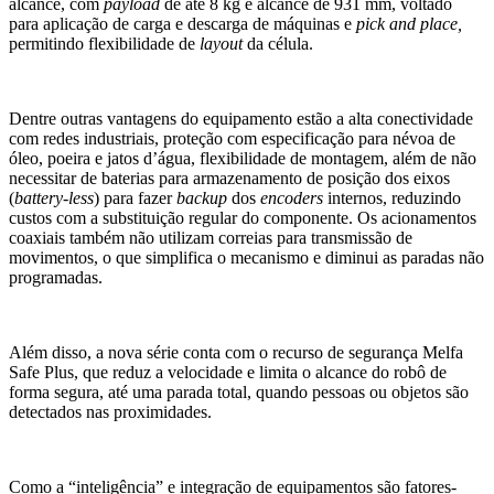
alcance, com
payload
de até 8 kg e alcance de 931 mm, voltado
para aplicação de carga e descarga de máquinas e
pick and place,
permitindo flexibilidade de
layout
da célula.
Dentre outras vantagens do equipamento estão a alta conectividade
com redes industriais, proteção com especificação para névoa de
óleo, poeira e jatos d’água, flexibilidade de montagem, além de não
necessitar de baterias para armazenamento de posição dos eixos
(
battery-less
) para fazer
backup
dos
encoders
internos, reduzindo
custos com a substituição regular do componente. Os acionamentos
coaxiais também não utilizam correias para transmissão de
movimentos, o que simplifica o mecanismo e diminui as paradas não
programadas.
Além disso, a nova série conta com o recurso de segurança Melfa
Safe Plus, que reduz a velocidade e limita o alcance do robô de
forma segura, até uma parada total, quando pessoas ou objetos são
detectados nas proximidades.
Como a “inteligência” e integração de equipamentos são fatores-