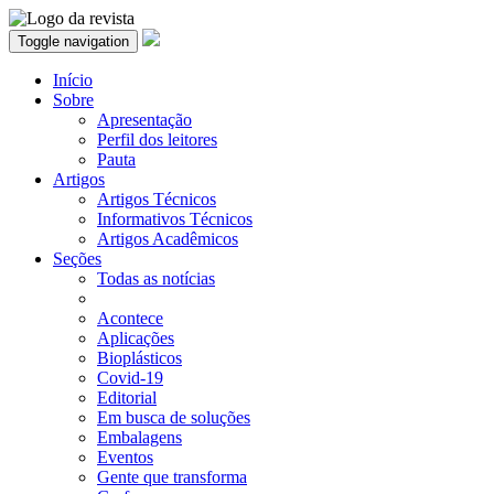
Toggle navigation
Início
Sobre
Apresentação
Perfil dos leitores
Pauta
Artigos
Artigos Técnicos
Informativos Técnicos
Artigos Acadêmicos
Seções
Todas as notícias
Acontece
Aplicações
Bioplásticos
Covid-19
Editorial
Em busca de soluções
Embalagens
Eventos
Gente que transforma