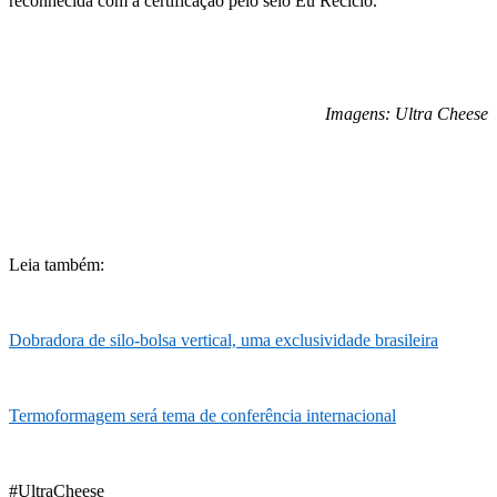
reconhecida com a certificação pelo selo Eu Reciclo.
Imagens: Ultra Cheese
Leia também:
Dobradora de silo-bolsa vertical, uma exclusividade brasileira
Termoformagem será tema de conferência internacional
#UltraCheese