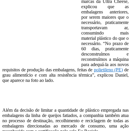
marcas da Ultra Cheese,
explicou que as
embalagens anteriores,
por serem maiores que o
necessário, praticamente
transportavam ar,
consumindo mais
material plástico do que o
necessário. “No prazo de
60 dias, praticamente
desconstruímos e
reconstruímos a máquina
para adequá-la aos novos
requisitos de produção das embalagens, feitas de
polietileno (PE)
de
grau alimentício e com alta resistência térmica”, explicou Daniel,
que aparece na foto ao lado.
Além da decisão de limitar a quantidade de plástico empregada nas
embalagens da linha de queijos fatiados, a companhia também atua
no processo de destinação, recolhimento e reciclagem de todas as
embalagens direcionadas ao mercado de consumo, uma ação