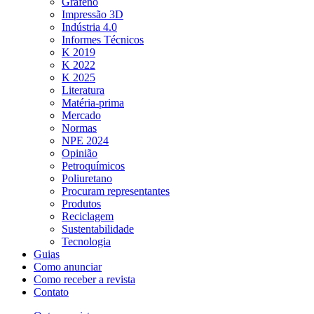
Grafeno
Impressão 3D
Indústria 4.0
Informes Técnicos
K 2019
K 2022
K 2025
Literatura
Matéria-prima
Mercado
Normas
NPE 2024
Opinião
Petroquímicos
Poliuretano
Procuram representantes
Produtos
Reciclagem
Sustentabilidade
Tecnologia
Guias
Como anunciar
Como receber a revista
Contato