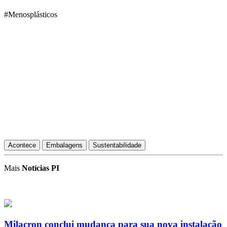
#Menosplásticos
Acontece
Embalagens
Sustentabilidade
Mais
Notícias PI
Milacron conclui mudança para sua nova instalação