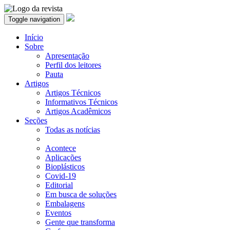
Toggle navigation
Início
Sobre
Apresentação
Perfil dos leitores
Pauta
Artigos
Artigos Técnicos
Informativos Técnicos
Artigos Acadêmicos
Seções
Todas as notícias
Acontece
Aplicações
Bioplásticos
Covid-19
Editorial
Em busca de soluções
Embalagens
Eventos
Gente que transforma