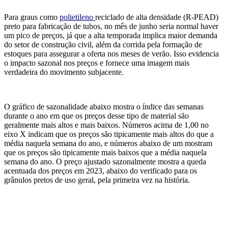
Para graus como
polietileno
reciclado de alta densidade (R-PEAD)
preto para fabricação de tubos, no mês de junho seria normal haver
um pico de preços, já que a alta temporada implica maior demanda
do setor de construção civil, além da corrida pela formação de
estoques para assegurar a oferta nos meses de verão. Isso evidencia
o impacto sazonal nos preços e fornece uma imagem mais
verdadeira do movimento subjacente.
O gráfico de sazonalidade abaixo mostra o índice das semanas
durante o ano em que os preços desse tipo de material são
geralmente mais altos e mais baixos. Números acima de 1,00 no
eixo X indicam que os preços são tipicamente mais altos do que a
média naquela semana do ano, e números abaixo de um mostram
que os preços são tipicamente mais baixos que a média naquela
semana do ano. O preço ajustado sazonalmente mostra a queda
acentuada dos preços em 2023, abaixo do verificado para os
grânulos pretos de uso geral, pela primeira vez na história.