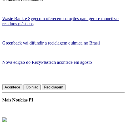
Waste Bank e Sygecom oferecem soluções para gerir e monetizar
resíduos plásticos
Greenback vai difundir a reciclagem química no Brasil
Nova edição do RecyPlastech acontece em agosto
Acontece
Opinião
Reciclagem
Mais
Notícias PI