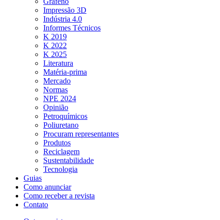
Grafeno
Impressão 3D
Indústria 4.0
Informes Técnicos
K 2019
K 2022
K 2025
Literatura
Matéria-prima
Mercado
Normas
NPE 2024
Opinião
Petroquímicos
Poliuretano
Procuram representantes
Produtos
Reciclagem
Sustentabilidade
Tecnologia
Guias
Como anunciar
Como receber a revista
Contato