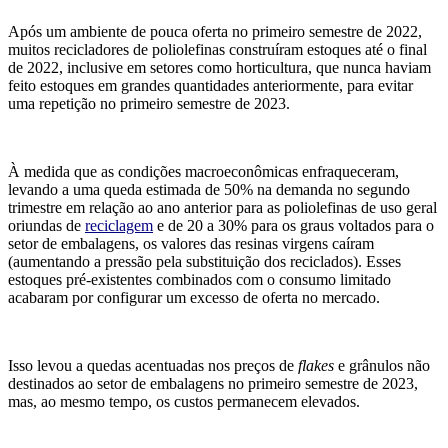
Após um ambiente de pouca oferta no primeiro semestre de 2022,
muitos recicladores de poliolefinas construíram estoques até o final
de 2022, inclusive em setores como horticultura, que nunca haviam
feito estoques em grandes quantidades anteriormente, para evitar
uma repetição no primeiro semestre de 2023.
À medida que as condições macroeconômicas enfraqueceram,
levando a uma queda estimada de 50% na demanda no segundo
trimestre em relação ao ano anterior para as poliolefinas de uso geral
oriundas de
reciclagem
e de 20 a 30% para os graus voltados para o
setor de embalagens, os valores das resinas virgens caíram
(aumentando a pressão pela substituição dos reciclados). Esses
estoques pré-existentes combinados com o consumo limitado
acabaram por configurar um excesso de oferta no mercado.
Isso levou a quedas acentuadas nos preços de
fl
akes
e grânulos não
destinados ao setor de embalagens no primeiro semestre de 2023,
mas, ao mesmo tempo, os custos permanecem elevados.