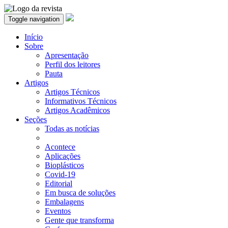
Toggle navigation
Início
Sobre
Apresentação
Perfil dos leitores
Pauta
Artigos
Artigos Técnicos
Informativos Técnicos
Artigos Acadêmicos
Seções
Todas as notícias
Acontece
Aplicações
Bioplásticos
Covid-19
Editorial
Em busca de soluções
Embalagens
Eventos
Gente que transforma