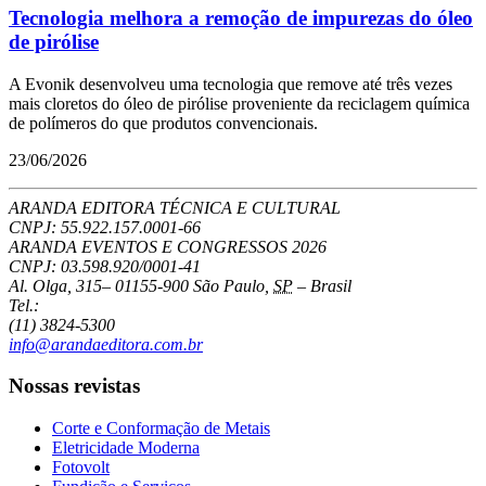
Tecnologia melhora a remoção de impurezas do óleo
de pirólise
A Evonik desenvolveu uma tecnologia que remove até três vezes
mais cloretos do óleo de pirólise proveniente da reciclagem química
de polímeros do que produtos convencionais.
23/06/2026
ARANDA EDITORA TÉCNICA E CULTURAL
CNPJ: 55.922.157.0001-66
ARANDA EVENTOS E CONGRESSOS
2026
CNPJ: 03.598.920/0001-41
Al. Olga, 315
–
01155-900
São Paulo
,
SP
–
Brasil
Tel.:
(11) 3824-5300
info@arandaeditora.com.br
Nossas revistas
Corte e Conformação de Metais
Eletricidade Moderna
Fotovolt