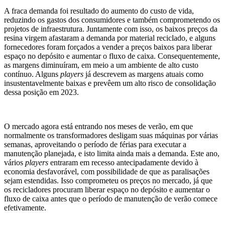
A fraca demanda foi resultado do aumento do custo de vida,
reduzindo os gastos dos consumidores e também comprometendo os
projetos de infraestrutura. Juntamente com isso, os baixos preços da
resina virgem afastaram a demanda por material reciclado, e alguns
fornecedores foram forçados a vender a preços baixos para liberar
espaço no depósito e aumentar o fluxo de caixa. Consequentemente,
as margens diminuíram, em meio a um ambiente de alto custo
contínuo. Alguns
players
já descrevem as margens atuais como
insustentavelmente baixas e prevêem um alto risco de consolidação
dessa posição em 2023.
O mercado agora está entrando nos meses de verão, em que
normalmente os transformadores desligam suas máquinas por várias
semanas, aproveitando o período de férias para executar a
manutenção planejada, e isto limita ainda mais a demanda. Este ano,
vários
players
entraram em recesso antecipadamente devido à
economia desfavorável, com possibilidade de que as paralisações
sejam estendidas. Isso comprometeu os preços no mercado, já que
os recicladores procuram liberar espaço no depósito e aumentar o
fluxo de caixa antes que o período de manutenção de verão comece
efetivamente.