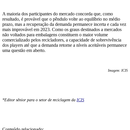
A maioria dos participantes do mercado concorda que, como
resultado, é provável que o pêndulo volte ao equilíbrio no médio
prazo, mas a recuperação da demanda permanece incerta e cada vez
mais improvável em 2023. Como os graus destinados a mercados
não voltados para embalagens constituem o maior volume
comercializado pelos recicladores, a capacidade de sobrevivência
dos players até que a demanda retorne a níveis aceitáveis permanece
uma questão em aberto.
Imagem: ICIS
*Editor sênior para o setor de reciclagem da
ICIS
Conteúdo relacionado: