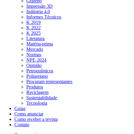
Grafeno
Impressão 3D
Indústria 4.0
Informes Técnicos
K 2019
K 2022
K 2025
Literatura
Matéria-prima
Mercado
Normas
NPE 2024
Opinião
Petroquímicos
Poliuretano
Procuram representantes
Produtos
Reciclagem
Sustentabilidade
Tecnologia
Guias
Como anunciar
Como receber a revista
Contato