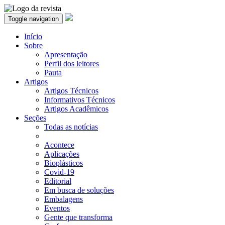
Toggle navigation
Início
Sobre
Apresentação
Perfil dos leitores
Pauta
Artigos
Artigos Técnicos
Informativos Técnicos
Artigos Acadêmicos
Seções
Todas as notícias
Acontece
Aplicações
Bioplásticos
Covid-19
Editorial
Em busca de soluções
Embalagens
Eventos
Gente que transforma