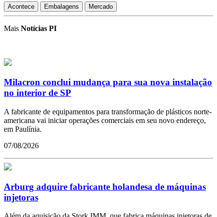
Acontece
Embalagens
Mercado
Mais
Notícias PI
Milacron conclui mudança para sua nova instalação
no interior de SP
A fabricante de equipamentos para transformação de plásticos norte-
americana vai iniciar operações comerciais em seu novo endereço,
em Paulínia.
07/08/2026
Arburg adquire fabricante holandesa de máquinas
injetoras
Além da aquisição da Stork IMM, que fabrica máquinas injetoras de