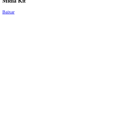
Mídia Kit
Baixar