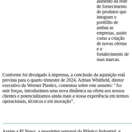
aumento da rede
de fornecimento
de produtos que
integram o
portfólio de
ambas as
empresas, assim
como a criação
de novas ofertas
e o
fortalecimento de
suas marcas.
Conforme foi divulgado à imprensa, a conclusão da aquisição está
prevista para o quarto trimestre de 2024. Adrian Whitfield, diretor
executivo da Weener Plastics, comentou sobre este assunto: “Ao
unir forças, introduzimos uma nova dinâmica na oferta aos nossos
clientes e potencializamos ainda mais a nossa experiência em termos
operacionais, técnicos e em inovação”.
_______________________________________________________
Assine a PI News, a
newsletter
semanal da Plástico Industrial, e