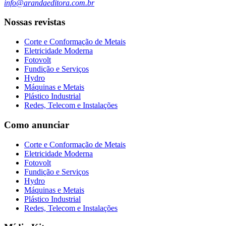
info@arandaeditora.com.br
Nossas revistas
Corte e Conformação de Metais
Eletricidade Moderna
Fotovolt
Fundição e Serviços
Hydro
Máquinas e Metais
Plástico Industrial
Redes, Telecom e Instalações
Como anunciar
Corte e Conformação de Metais
Eletricidade Moderna
Fotovolt
Fundição e Serviços
Hydro
Máquinas e Metais
Plástico Industrial
Redes, Telecom e Instalações