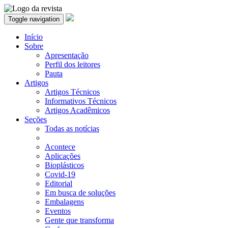
Toggle navigation
Início
Sobre
Apresentação
Perfil dos leitores
Pauta
Artigos
Artigos Técnicos
Informativos Técnicos
Artigos Acadêmicos
Seções
Todas as notícias
Acontece
Aplicações
Bioplásticos
Covid-19
Editorial
Em busca de soluções
Embalagens
Eventos
Gente que transforma