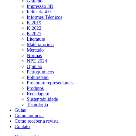
Grafeno
Impressão 3D
Indústria 4.0
Informes Técnicos
K 2019
K 2022
K 2025
Literatura
Matéria-prima
Mercado
Normas
NPE 2024
Opinião
Petroquímicos
Poliuretano
Procuram representantes
Produtos
Reciclagem
Sustentabilidade
Tecnologia
Guias
Como anunciar
Como receber a revista
Contato