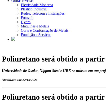
Outras revistas
Eletricidade Moderna
Plástico Industrial
Redes, Telecom e Instalações
Fotovolt
Hydro
Máquinas e Metais
Corte e Conformação de Metais
Fundição e Serviços
Poliuretano será obtido a parti
Universidade de Osaka, Nippon Steel e UBE se uniram em um projeto
Atualizado em: 22/10/2024
Poliuretano será obtido a parti