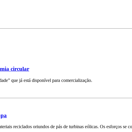
mia circular
ade” que já está disponível para comercialização.
opa
riais reciclados oriundos de pás de turbinas eólicas. Os esforços se c