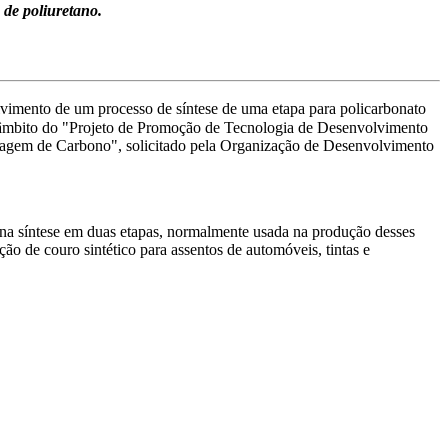
 de poliuretano.
lvimento d
e um
processo de síntese de uma etapa para policarbonato
âmbito do "Projeto de Promoção de Tecnologia de Desenvolvimento
agem de Carbono", solicitado pela Organização de Desenvolvimento
 na síntese em duas etapas, normalmente usada na produção d
esses
ção de couro sintético para assentos de automóveis, tintas e