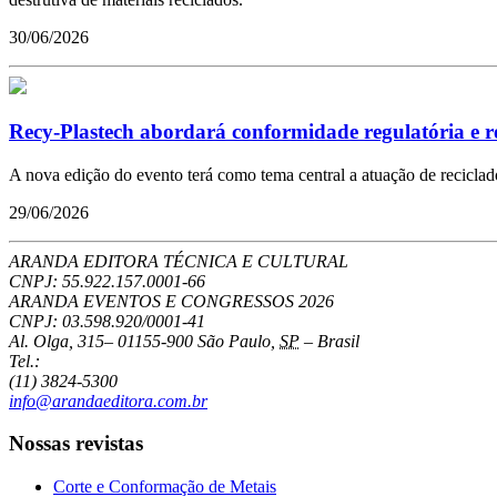
30/06/2026
Recy-Plastech abordará conformidade regulatória e re
A nova edição do evento terá como tema central a atuação de recicla
29/06/2026
ARANDA EDITORA TÉCNICA E CULTURAL
CNPJ: 55.922.157.0001-66
ARANDA EVENTOS E CONGRESSOS
2026
CNPJ: 03.598.920/0001-41
Al. Olga, 315
–
01155-900
São Paulo
,
SP
–
Brasil
Tel.:
(11) 3824-5300
info@arandaeditora.com.br
Nossas revistas
Corte e Conformação de Metais