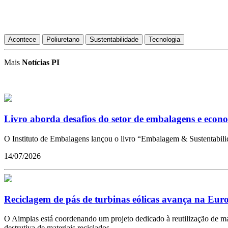
Acontece
Poliuretano
Sustentabilidade
Tecnologia
Mais
Notícias PI
Livro aborda desafios do setor de embalagens e econo
O Instituto de Embalagens lançou o livro “Embalagem & Sustentabilid
14/07/2026
Reciclagem de pás de turbinas eólicas avança na Eur
O Aimplas está coordenando um projeto dedicado à reutilização de mate
destrutiva de materiais reciclados.