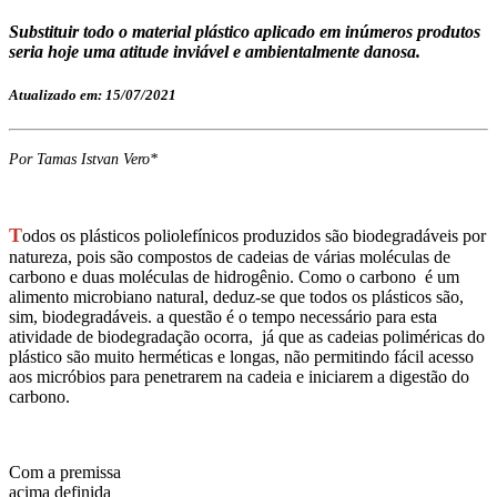
Substituir todo o material plástico aplicado em inúmeros produtos
seria hoje uma atitude inviável e ambientalmente danosa.
Atualizado em: 15/07/2021
Por Tamas Istvan Vero*
T
odos os plásticos poliolefínicos produzidos são biodegradáveis por
natureza, pois são compostos de cadeias de várias moléculas de
carbono e duas moléculas de hidrogênio. Como o carbono é um
alimento microbiano natural, deduz-se que todos os plásticos são,
sim, biodegradáveis. a questão é o tempo necessário para esta
atividade de biodegradação ocorra, já que as cadeias poliméricas do
plástico são muito herméticas e longas, não permitindo fácil acesso
aos micróbios para penetrarem na cadeia e iniciarem a digestão do
carbono.
Com a premissa
acima definida