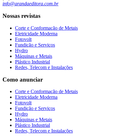
info@arandaeditora.com.br
Nossas revistas
Corte e Conformação de Metais
Eletricidade Moderna
Fotovolt
Fundição e Serviços
Hydro
Máquinas e Metais
Plástico Industrial
Redes, Telecom e Instalações
Como anunciar
Corte e Conformação de Metais
Eletricidade Moderna
Fotovolt
Fundição e Serviços
Hydro
Máquinas e Metais
Plástico Industrial
Redes, Telecom e Instalações