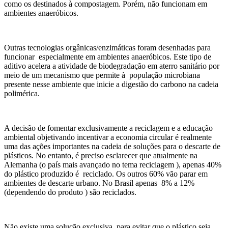
como os destinados à compostagem. Porém, não funcionam em
ambientes anaeróbicos.
Outras tecnologias orgânicas/enzimáticas foram desenhadas para
funcionar especialmente em ambientes anaeróbicos. Este tipo de
aditivo acelera a atividade de biodegradação em aterro sanitário por
meio de um mecanismo que permite à população microbiana
presente nesse ambiente que inicie a digestão do carbono na cadeia
polimérica.
A decisão de fomentar exclusivamente a reciclagem e a educação
ambiental objetivando incentivar a economia circular é realmente
uma das ações importantes na cadeia de soluções para o descarte de
plásticos. No entanto, é preciso esclarecer que atualmente na
Alemanha (o país mais avançado no tema reciclagem ), apenas 40%
do plástico produzido é reciclado. Os outros 60% vão parar em
ambientes de descarte urbano. No Brasil apenas 8% a 12%
(dependendo do produto ) são reciclados.
Não existe uma solução exclusiva para evitar que o plástico seja