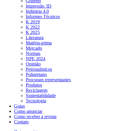
Grafeno
Impressão 3D
Indústria 4.0
Informes Técnicos
K 2019
K 2022
K 2025
Literatura
Matéria-prima
Mercado
Normas
NPE 2024
Opinião
Petroquímicos
Poliuretano
Procuram representantes
Produtos
Reciclagem
Sustentabilidade
Tecnologia
Guias
Como anunciar
Como receber a revista
Contato