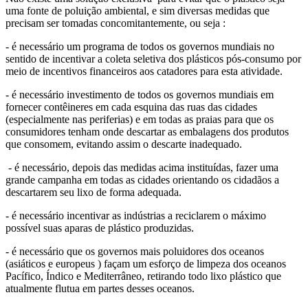
uma fonte de poluição ambiental, e sim diversas medidas que
precisam ser tomadas concomitantemente, ou seja :
- é necessário um programa de todos os governos mundiais no
sentido de incentivar a coleta seletiva dos plásticos pós-consumo por
meio de incentivos financeiros aos catadores para esta atividade.
- é necessário investimento de todos os governos mundiais em
fornecer contêineres em cada esquina das ruas das cidades
(especialmente nas periferias) e em todas as praias para que os
consumidores tenham onde descartar as embalagens dos produtos
que consomem, evitando assim o descarte inadequado.
- é necessário, depois das medidas acima instituídas, fazer uma
grande campanha em todas as cidades orientando os cidadãos a
descartarem seu lixo de forma adequada.
- é necessário incentivar as indústrias a reciclarem o máximo
possível suas aparas de plástico produzidas.
- é necessário que os governos mais poluidores dos oceanos
(asiáticos e europeus ) façam um esforço de limpeza dos oceanos
Pacífico, Índico e Mediterrâneo, retirando todo lixo plástico que
atualmente flutua em partes desses oceanos.