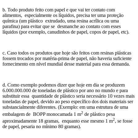
b. Todo produto feito com papel e que vai ter contato com
alimentos, especialmente os líquidos, precisa ter uma proteção
química (um plástico extrudado, uma resina acrílica ou uma
parafina) para evitar que se desmanche ao contato com esses
líquidos (por exemplo, canudinhos de papel, copos de papel, etc).
c. Caso todos os produtos que hoje são feitos com resinas plásticas
fossem trocados por matéria-prima de papel, não haveria suficiente
fornecimento em nível mundial desse material para essa demanda.
d. Como exemplo podemos dizer que hoje em dia se produzem
6.000.000.000 de toneladas de plástico por ano no mundo e para
substituir essa quantidade de plástico seria necessário 10 vezes mais
toneladas de papel, devido ao peso específico dos dois materiais ser
substancialmente diferentes. (Exemplo: em uma estrutura de uma
2
embalagem de BOPP monocamada 1 m
de plástico pesa
2
aproximadamente 18 gramas, enquanto esse mesmo 1 m
, se fosse
de papel, pesaria no mínimo 80 gramas).