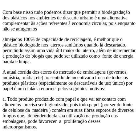
Com base nisso tudo podemos dizer que permitir a biodegradação
dos plásticos nos ambientes de descarte urbano é uma alternativa
complementar às ações referentes à economia circular, pois enquanto
não se atingem os
almejados 100% de capacidade de reciclagem, é melhor que o
plástico biodegrade nos aterros sanitários quando lá descartado,
permitindo assim uma vida útil maior do aterro, além de incrementar
a produção do biogás que pode ser utilizado como fonte de energia
barata e limpa.
A atual corrida dos atores do mercado de embalagens (governos,
indústria, mídia, etc) no sentido de incentivar a troca de todos os
produtos plásticos (especialmente os descartáveis de uso único) por
papel é uma falácia enorme pelos seguintes motivos:
a. Todo produto produzido com papel e que vai ter contato com
alimentos precisa ser higienizado, pois todo papel (por ser de fonte
de celulose da madeira ) contém em suas fibras esporos de diversos
fungos que, dependendo da sua utilização na produção das
embalagens, pode favorecer a proliferação desses
microorganismos.