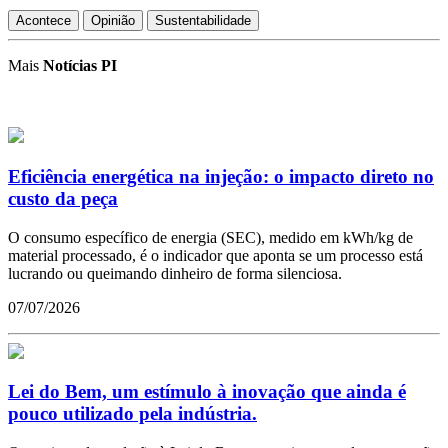
Acontece
Opinião
Sustentabilidade
Mais
Notícias PI
Eficiência energética na injeção: o impacto direto no
custo da peça
O consumo específico de energia (SEC), medido em kWh/kg de
material processado, é o indicador que aponta se um processo está
lucrando ou queimando dinheiro de forma silenciosa.
07/07/2026
Lei do Bem, um estímulo à inovação que ainda é
pouco utilizado pela indústria.