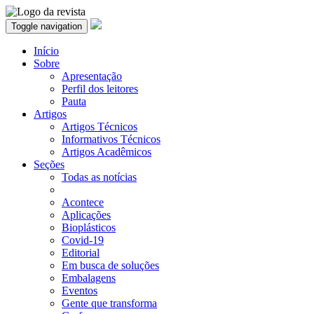
Toggle navigation
Início
Sobre
Apresentação
Perfil dos leitores
Pauta
Artigos
Artigos Técnicos
Informativos Técnicos
Artigos Acadêmicos
Seções
Todas as notícias
Acontece
Aplicações
Bioplásticos
Covid-19
Editorial
Em busca de soluções
Embalagens
Eventos
Gente que transforma