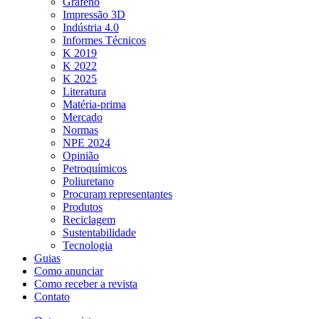
Grafeno
Impressão 3D
Indústria 4.0
Informes Técnicos
K 2019
K 2022
K 2025
Literatura
Matéria-prima
Mercado
Normas
NPE 2024
Opinião
Petroquímicos
Poliuretano
Procuram representantes
Produtos
Reciclagem
Sustentabilidade
Tecnologia
Guias
Como anunciar
Como receber a revista
Contato