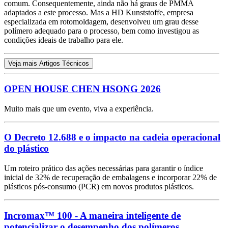
comum. Consequentemente, ainda não há graus de PMMA
adaptados a este processo. Mas a HD Kunststoffe, empresa
especializada em rotomoldagem, desenvolveu um grau desse
polímero adequado para o processo, bem como investigou as
condições ideais de trabalho para ele.
Veja mais Artigos Técnicos
OPEN HOUSE CHEN HSONG 2026
Muito mais que um evento, viva a experiência.
O Decreto 12.688 e o impacto na cadeia operacional
do plástico
Um roteiro prático das ações necessárias para garantir o índice
inicial de 32% de recuperação de embalagens e incorporar 22% de
plásticos pós-consumo (PCR) em novos produtos plásticos.
Incromax™ 100 - A maneira inteligente de
potencializar o desempenho dos polímeros