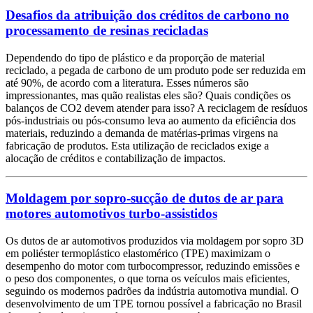
Desafios da atribuição dos créditos de carbono no
processamento de resinas recicladas
Dependendo do tipo de plástico e da proporção de material
reciclado, a pegada de carbono de um produto pode ser reduzida em
até 90%, de acordo com a literatura. Esses números são
impressionantes, mas quão realistas eles são? Quais condições os
balanços de CO2 devem atender para isso? A reciclagem de resíduos
pós-industriais ou pós-consumo leva ao aumento da eficiência dos
materiais, reduzindo a demanda de matérias-primas virgens na
fabricação de produtos. Esta utilização de reciclados exige a
alocação de créditos e contabilização de impactos.
Moldagem por sopro-sucção de dutos de ar para
motores automotivos turbo-assistidos
Os dutos de ar automotivos produzidos via moldagem por sopro 3D
em poliéster termoplástico elastomérico (TPE) maximizam o
desempenho do motor com turbocompressor, reduzindo emissões e
o peso dos componentes, o que torna os veículos mais eficientes,
seguindo os modernos padrões da indústria automotiva mundial. O
desenvolvimento de um TPE tornou possível a fabricação no Brasil