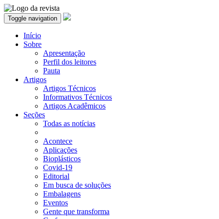
Toggle navigation
Início
Sobre
Apresentação
Perfil dos leitores
Pauta
Artigos
Artigos Técnicos
Informativos Técnicos
Artigos Acadêmicos
Seções
Todas as notícias
Acontece
Aplicações
Bioplásticos
Covid-19
Editorial
Em busca de soluções
Embalagens
Eventos
Gente que transforma