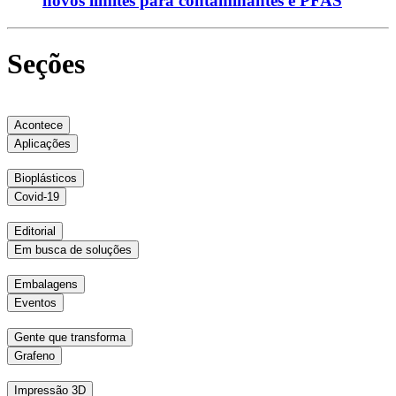
novos limites para contaminantes e PFAS
Seções
Acontece
Aplicações
Bioplásticos
Covid-19
Editorial
Em busca de soluções
Embalagens
Eventos
Gente que transforma
Grafeno
Impressão 3D