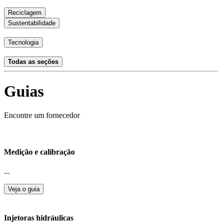
Reciclagem
Sustentabilidade
Tecnologia
Todas as seções
Guias
Encontre um fornecedor
Medição e calibração
...
Veja o guia
Injetoras hidráulicas