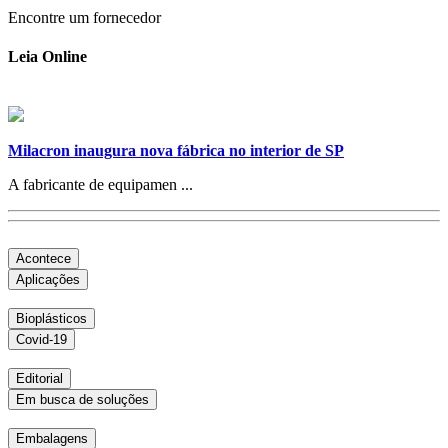
Encontre um fornecedor
Leia Online
Milacron inaugura nova fábrica no interior de SP
A fabricante de equipamen ...
Acontece
Aplicações
Bioplásticos
Covid-19
Editorial
Em busca de soluções
Embalagens