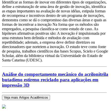
Identificar as formas de inovar em diferentes tipos de organizações,
define a estruturação de uma área de gestão de inovação, identifica
as etapas importantes na avaliação de novas idéias, estipula formas
de recompensa e incentivos dentro de um programa de inovações,
demonstra como se dá o compromisso das diversas áreas e quais as
formas de incentivar a inovação Na forma que os métodos são
empregados, a pesquisa classifica-se como estudo de caso. As
hipóteses afirmativas positivas são: A inovação é impulsionada por
uma estrutura bem definida e métodos de avaliação com
repetibilidade; ademais, a empresa deve definir diretrizes ou
direcionadores que norteiem a inovação. O estudo teve como fonte
de pesquisa, trabalhos científicos das bases Scopus, Scielo e Google
Scholar, além da biblioteca virtual da Universidade do Estado de
Santa Catarina (UDESC).
Análise do comportamento mecânico do acrilonitrila
butadieno estireno reciclado para aplicações em
impressão 3D
Veja mais Artigos Acadêmicos