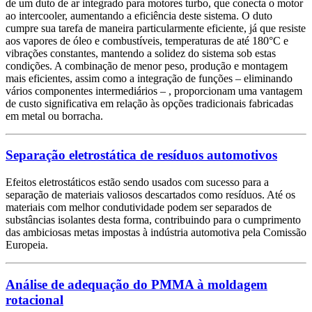
de um duto de ar integrado para motores turbo, que conecta o motor
ao intercooler, aumentando a eficiência deste sistema. O duto
cumpre sua tarefa de maneira particularmente eficiente, já que resiste
aos vapores de óleo e combustíveis, temperaturas de até 180°C e
vibrações constantes, mantendo a solidez do sistema sob estas
condições. A combinação de menor peso, produção e montagem
mais eficientes, assim como a integração de funções – eliminando
vários componentes intermediários – , proporcionam uma vantagem
de custo significativa em relação às opções tradicionais fabricadas
em metal ou borracha.
Separação eletrostática de resíduos automotivos
Efeitos eletrostáticos estão sendo usados com sucesso para a
separação de materiais valiosos descartados como resíduos. Até os
materiais com melhor condutividade podem ser separados de
substâncias isolantes desta forma, contribuindo para o cumprimento
das ambiciosas metas impostas à indústria automotiva pela Comissão
Europeia.
Análise de adequação do PMMA à moldagem
rotacional