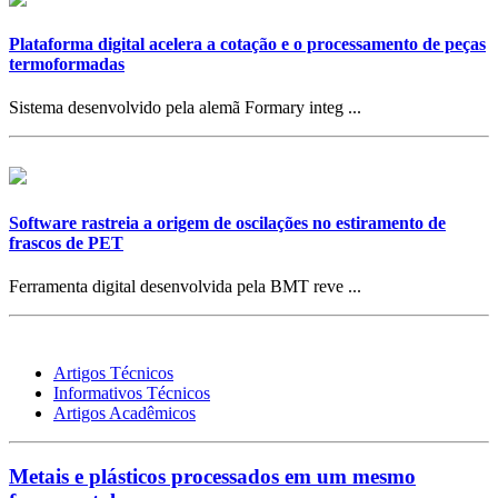
Plataforma digital acelera a cotação e o processamento de peças
termoformadas
Sistema desenvolvido pela alemã Formary integ ...
Software rastreia a origem de oscilações no estiramento de
frascos de PET
Ferramenta digital desenvolvida pela BMT reve ...
Artigos Técnicos
Informativos Técnicos
Artigos Acadêmicos
Metais e plásticos processados em um mesmo