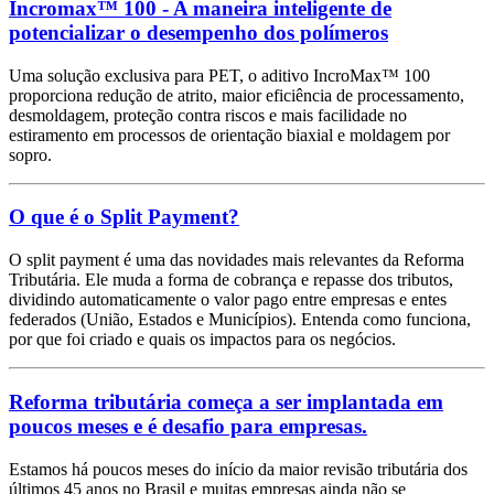
Incromax™ 100 - A maneira inteligente de
potencializar o desempenho dos polímeros
Uma solução exclusiva para PET, o aditivo IncroMax™ 100
proporciona redução de atrito, maior eficiência de processamento,
desmoldagem, proteção contra riscos e mais facilidade no
estiramento em processos de orientação biaxial e moldagem por
sopro.
O que é o Split Payment?
O split payment é uma das novidades mais relevantes da Reforma
Tributária. Ele muda a forma de cobrança e repasse dos tributos,
dividindo automaticamente o valor pago entre empresas e entes
federados (União, Estados e Municípios). Entenda como funciona,
por que foi criado e quais os impactos para os negócios.
Reforma tributária começa a ser implantada em
poucos meses e é desafio para empresas.
Estamos há poucos meses do início da maior revisão tributária dos
últimos 45 anos no Brasil e muitas empresas ainda não se