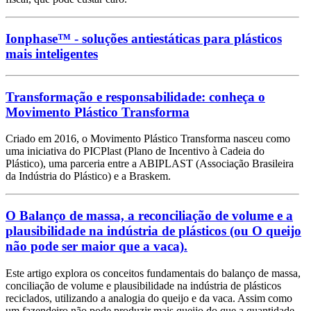
Ionphase™ - soluções antiestáticas para plásticos
mais inteligentes
Transformação e responsabilidade: conheça o
Movimento Plástico Transforma
Criado em 2016, o Movimento Plástico Transforma nasceu como
uma iniciativa do PICPlast (Plano de Incentivo à Cadeia do
Plástico), uma parceria entre a ABIPLAST (Associação Brasileira
da Indústria do Plástico) e a Braskem.
O Balanço de massa, a reconciliação de volume e a
plausibilidade na indústria de plásticos (ou O queijo
não pode ser maior que a vaca).
Este artigo explora os conceitos fundamentais do balanço de massa,
conciliação de volume e plausibilidade na indústria de plásticos
reciclados, utilizando a analogia do queijo e da vaca. Assim como
um fazendeiro não pode produzir mais queijo do que a quantidade