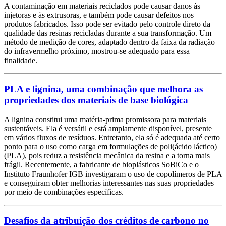
A contaminação em materiais reciclados pode causar danos às
injetoras e às extrusoras, e também pode causar defeitos nos
produtos fabricados. Isso pode ser evitado pelo controle direto da
qualidade das resinas recicladas durante a sua transformação. Um
método de medição de cores, adaptado dentro da faixa da radiação
do infravermelho próximo, mostrou-se adequado para essa
finalidade.
PLA e lignina, uma combinação que melhora as
propriedades dos materiais de base biológica
A lignina constitui uma matéria-prima promissora para materiais
sustentáveis. Ela é versátil e está amplamente disponível, presente
em vários fluxos de resíduos. Entretanto, ela só é adequada até certo
ponto para o uso como carga em formulações de poli(ácido láctico)
(PLA), pois reduz a resistência mecânica da resina e a torna mais
frágil. Recentemente, a fabricante de bioplásticos SoBiCo e o
Instituto Fraunhofer IGB investigaram o uso de copolímeros de PLA
e conseguiram obter melhorias interessantes nas suas propriedades
por meio de combinações específicas.
Desafios da atribuição dos créditos de carbono no