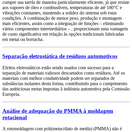
cumpre sua tarefa de maneira particularmente eficiente, já que resiste
aos vapores de óleo e combustíveis, temperaturas de até 180°C e
vibrações constantes, mantendo a solidez do sistema sob estas
condições. A combinação de menor peso, produção e montagem
mais eficientes, assim como a integração de funções – eliminando
vários componentes intermediários – , proporcionam uma vantagem
de custo significativa em relação às opções tradicionais fabricadas
em metal ou borracha.
Separação eletrostática de resíduos automotivos
Efeitos eletrostáticos estão sendo usados com sucesso para a
separação de materiais valiosos descartados como resíduos. Até os
materiais com melhor condutividade podem ser separados de
substâncias isolantes desta forma, contribuindo para o cumprimento
das ambiciosas metas impostas à indústria automotiva pela Comissão
Europeia.
Análise de adequação do PMMA à moldagem
rotacional
A rotomoldagem com poli(metacrilato de metila) (PMMA) não é