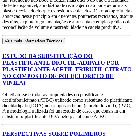
de leite disponível, a indústria de reciclagem não pode gerar mais
plástico reciclado do que os resíduos coletados. O artigo aprofunda a
aplicação desse princípio em diferentes polímeros reciclados, discute
desafios, explora regulamentações e apresenta exemplos práticos de
reconciliação de volume e rastreabilidade na cadeia produtiva.
Veja mais Informativos Técnicos
ESTUDO DA SUBSTITUIÇÃO DO
PLASTIFICANTE DIOCTIL-ADIPATO POR
PLASTIFICANTE ACETIL TRIBUTIL CITRATO
NO COMPOSTO DE POLI(CLORETO DE
VINILA)
Objetivou-se estudar as propriedades do plastificante
acetiltributilcitrato (ATBC) utilizado como substituto do plastificante
dioctiladipato (DOA) no composto do poli(cloreto de vinila) (PVC).
A metodologia utilizada foi um estudo de caso, que consistiu em
substituir o plastificante DOA pelo plastificante ATBC.
PERSPECTIVAS SOBRE POLÍMEROS