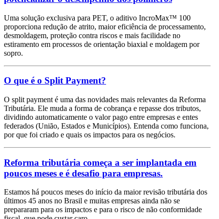
Uma solução exclusiva para PET, o aditivo IncroMax™ 100
proporciona redução de atrito, maior eficiência de processamento,
desmoldagem, proteção contra riscos e mais facilidade no
estiramento em processos de orientação biaxial e moldagem por
sopro.
O que é o Split Payment?
O split payment é uma das novidades mais relevantes da Reforma
Tributária. Ele muda a forma de cobrança e repasse dos tributos,
dividindo automaticamente o valor pago entre empresas e entes
federados (União, Estados e Municípios). Entenda como funciona,
por que foi criado e quais os impactos para os negócios.
Reforma tributária começa a ser implantada em
poucos meses e é desafio para empresas.
Estamos há poucos meses do início da maior revisão tributária dos
últimos 45 anos no Brasil e muitas empresas ainda não se
prepararam para os impactos e para o risco de não conformidade
fiscal, que pode custar caro.