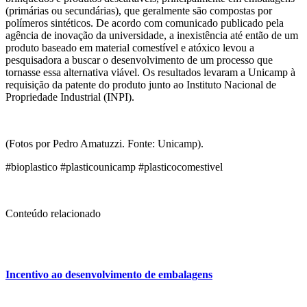
(primárias ou secundárias), que geralmente são compostas por
polímeros sintéticos. De acordo com comunicado publicado pela
agência de inovação da universidade, a inexistência até então de um
produto baseado em material comestível e atóxico levou a
pesquisadora a buscar o desenvolvimento de um processo que
tornasse essa alternativa viável. Os resultados levaram a Unicamp à
requisição da patente do produto junto ao Instituto Nacional de
Propriedade Industrial (INPI).
(Fotos por Pedro Amatuzzi. Fonte: Unicamp).
#bioplastico #plasticounicamp #plasticocomestivel
Conteúdo relacionado
Incentivo ao desenvolvimento de embalagens