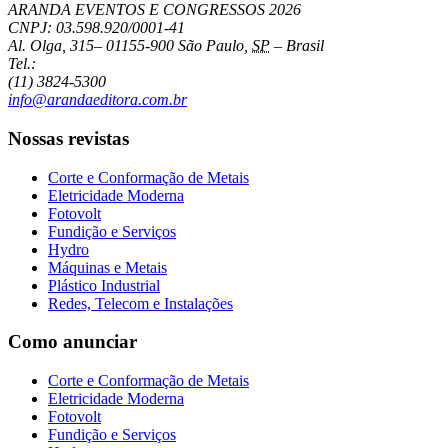
ARANDA EVENTOS E CONGRESSOS
2026
CNPJ: 03.598.920/0001-41
Al. Olga, 315
–
01155-900
São Paulo
,
SP
–
Brasil
Tel.:
(11) 3824-5300
info@arandaeditora.com.br
Nossas revistas
Corte e Conformação de Metais
Eletricidade Moderna
Fotovolt
Fundição e Serviços
Hydro
Máquinas e Metais
Plástico Industrial
Redes, Telecom e Instalações
Como anunciar
Corte e Conformação de Metais
Eletricidade Moderna
Fotovolt
Fundição e Serviços