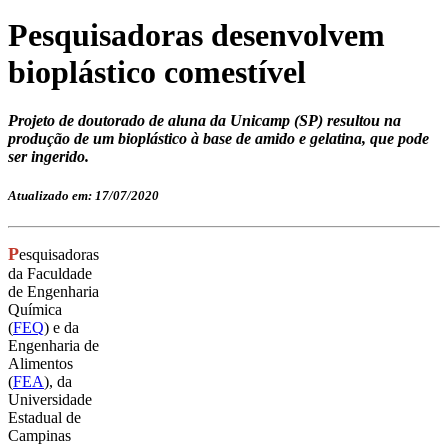
Pesquisadoras desenvolvem
bioplástico comestível
Projeto de doutorado de aluna da Unicamp (SP) resultou na
produção de um bioplástico à base de amido e gelatina, que pode
ser ingerido.
Atualizado em: 17/07/2020
P
esquisadoras
da Faculdade
de Engenharia
Química
(
FEQ
) e da
Engenharia de
Alimentos
(
FEA
), da
Universidade
Estadual de
Campinas