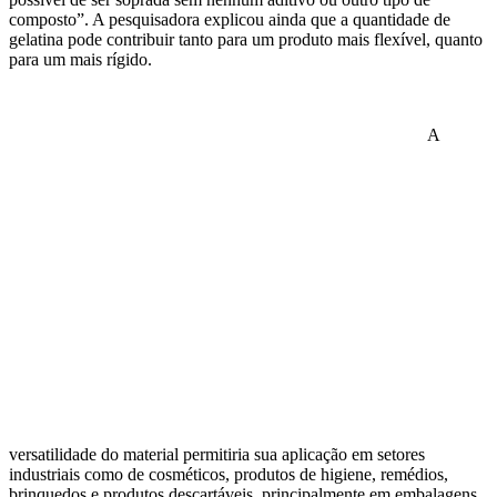
composto”. A pesquisadora explicou ainda que a quantidade de
gelatina pode contribuir tanto para um produto mais flexível, quanto
para um mais rígido.
A
versatilidade do material permitiria sua aplicação em setores
industriais como de cosméticos, produtos de higiene, remédios,
brinquedos e produtos descartáveis, principalmente em embalagens