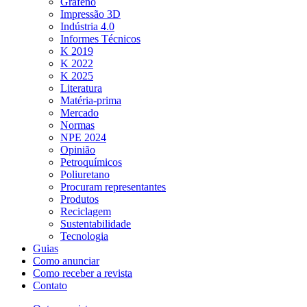
Grafeno
Impressão 3D
Indústria 4.0
Informes Técnicos
K 2019
K 2022
K 2025
Literatura
Matéria-prima
Mercado
Normas
NPE 2024
Opinião
Petroquímicos
Poliuretano
Procuram representantes
Produtos
Reciclagem
Sustentabilidade
Tecnologia
Guias
Como anunciar
Como receber a revista
Contato