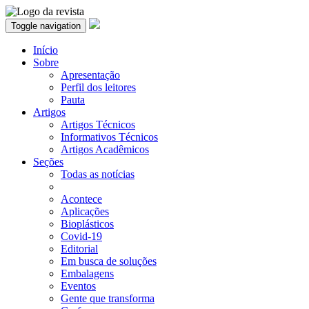
Toggle navigation
Início
Sobre
Apresentação
Perfil dos leitores
Pauta
Artigos
Artigos Técnicos
Informativos Técnicos
Artigos Acadêmicos
Seções
Todas as notícias
Acontece
Aplicações
Bioplásticos
Covid-19
Editorial
Em busca de soluções
Embalagens
Eventos
Gente que transforma