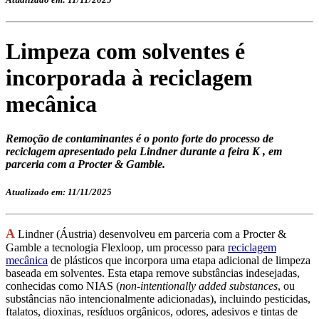
Limpeza com solventes é
incorporada à reciclagem
mecânica
Remoção de contaminantes é o ponto forte do processo de
reciclagem apresentado pela Lindner durante a feira K , em
parceria com a Procter & Gamble.
Atualizado em: 11/11/2025
A
Lindner (Áustria) des
envolveu em parceria com a Procter &
Gamble a tecnologia Flexloop, um processo para
reciclagem
mecânica
de plásticos que incorpora uma etapa adicional de limpeza
baseada em solventes. Esta etapa remove substâncias indesejadas,
conhecidas como NIAS (
non-intentional
ly
added substances
, ou
substâncias não intencionalmente adicionadas), incluindo pesticidas,
ftalatos, dioxinas, resíduos orgânicos, odores, adesivos e tintas de