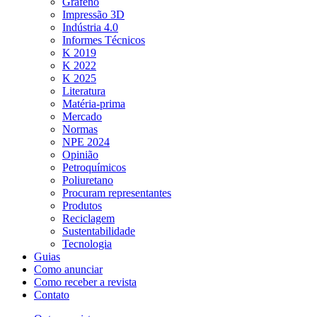
Grafeno
Impressão 3D
Indústria 4.0
Informes Técnicos
K 2019
K 2022
K 2025
Literatura
Matéria-prima
Mercado
Normas
NPE 2024
Opinião
Petroquímicos
Poliuretano
Procuram representantes
Produtos
Reciclagem
Sustentabilidade
Tecnologia
Guias
Como anunciar
Como receber a revista
Contato