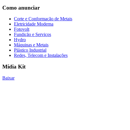
Como anunciar
Corte e Conformação de Metais
Eletricidade Moderna
Fotovolt
Fundição e Serviços
Hydro
Máquinas e Metais
Plástico Industrial
Redes, Telecom e Instalações
Mídia Kit
Baixar