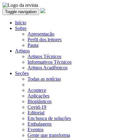
Toggle navigation
Início
Sobre
Apresentação
Perfil dos leitores
Pauta
Artigos
Artigos Técnicos
Informativos Técnicos
Artigos Acadêmicos
Seções
Todas as notícias
Acontece
Aplicações
Bioplásticos
Covid-19
Editorial
Em busca de soluções
Embalagens
Eventos
Gente que transforma