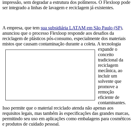
impressão, sem degradar a estrutura dos polímeros. O Flexloop
pode
ser integrado a linhas de lavagem e reciclagem já existentes.
A empresa, que tem
sua subsidiária LATAM em São Paulo (SP)
,
anunciou que o processo Flexloop responde aos desafios da
reciclagem de plásticos pós-consumo, especialmente dos materiais
mistos que causam contaminação dur
ante a coleta. A tecnologia
expande o
conceito
tradicional da
reciclagem
mecânica, ao
incluir um
solvente que
promove a
remoção
eficiente de
con
taminantes.
Isso permite que o material reciclado atenda não apenas aos
requisitos legais, mas também às especificações das grandes marcas,
permitindo seu uso em aplicações como embalagens para cosméticos
e produtos de cuidado pessoal.