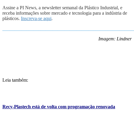
Assine a PI News, a newsletter semanal da Plástico Industrial, e
receba informações sobre mercado e tecnologia para a indústria de
plásticos.
Inscreva-se aqui
.
_______________________________________________________
Imagem: Lindner
Leia também:
Recy-Plastech está de volta com programação renovada