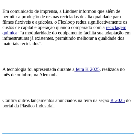
Em comunicado
de imprensa, a Lindner informou que além de
permitir a produção de resinas recicladas de alta qualidade para
filmes flexíveis e agrícolas, o Flexloop reduz significativamente os
custos de capital e operação quando comparado com a
reciclagem
química
: “a modularidade do equipamento facilita sua adaptação em
infraestruturas já existentes, permitindo melhorar a qualidade dos
materiais reciclados”.
A tecnologia foi apresentada durante a
feira K 2025
, realizada no
mês de outubro, na Alemanha.
Confira outros lançamentos anunciados na feira na seção
K 2025
do
portal da Plástico Industrial.
_______________________________________________________