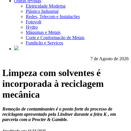
Outras revistas
Eletricidade Moderna
Plástico Industrial
Redes, Telecom e Instalações
Fotovolt
Hydro
Máquinas e Metais
Corte e Conformação de Metais
Fundição e Serviços
7 de Agosto de 2026
Limpeza com solventes é
incorporada à reciclagem
mecânica
Remoção de contaminantes é o ponto forte do processo de
reciclagem apresentado pela Lindner durante a feira K , em
parceria com a Procter & Gamble.
Atualizado em: 11/11/2025