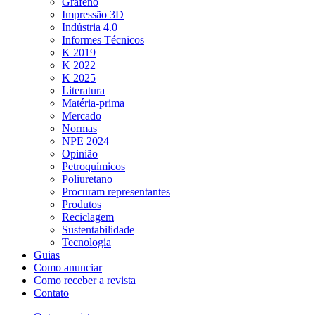
Grafeno
Impressão 3D
Indústria 4.0
Informes Técnicos
K 2019
K 2022
K 2025
Literatura
Matéria-prima
Mercado
Normas
NPE 2024
Opinião
Petroquímicos
Poliuretano
Procuram representantes
Produtos
Reciclagem
Sustentabilidade
Tecnologia
Guias
Como anunciar
Como receber a revista
Contato