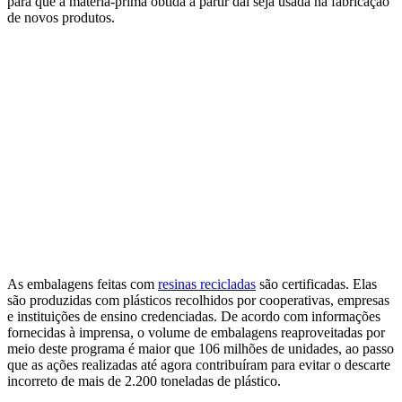
para que a matéria-prima obtida a partir daí seja usada na fabricação
de novos produtos.
As embalagens feitas com
resinas recicladas
são certificadas. Elas
são produzidas com plásticos recolhidos por cooperativas, empresas
e instituições de ensino credenciadas. De acordo com informações
fornecidas à imprensa, o volume de embalagens reaproveitadas por
meio deste programa é maior que 106 milhões de unidades, ao passo
que as ações realizadas até agora contribuíram para evitar o descarte
incorreto de mais de 2.200 toneladas de plástico.