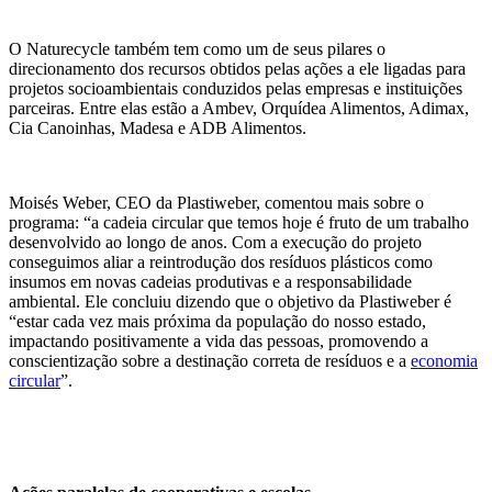
O Naturecycle também tem como um de seus pilares o
direcionamento dos recursos obtidos pelas ações a ele ligadas para
projetos socioambientais conduzidos pelas empresas e instituições
parceiras. Entre elas estão a Ambev, Orquídea Alimentos, Adimax,
Cia Canoinhas, Madesa e ADB Alimentos.
Moisés Weber, CEO da Plastiweber, comentou mais sobre o
programa: “a cadeia circular que temos hoje é fruto de um trabalho
desenvolvido ao longo de anos. Com a execução do projeto
conseguimos aliar a reintrodução dos resíduos plásticos como
insumos em novas cadeias produtivas e a responsabilidade
ambiental. Ele concluiu dizendo que o objetivo da Plastiweber é
“estar cada vez mais próxima da população do nosso estado,
impactando positivamente a vida das pessoas, promovendo a
conscientização sobre a destinação correta de resíduos e a
economia
circular
”.