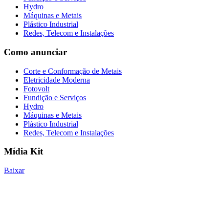
Hydro
Máquinas e Metais
Plástico Industrial
Redes, Telecom e Instalações
Como anunciar
Corte e Conformação de Metais
Eletricidade Moderna
Fotovolt
Fundição e Serviços
Hydro
Máquinas e Metais
Plástico Industrial
Redes, Telecom e Instalações
Mídia Kit
Baixar