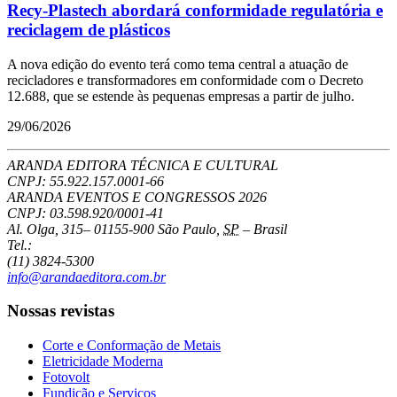
Recy-Plastech abordará conformidade regulatória e
reciclagem de plásticos
A nova edição do evento terá como tema central a atuação de
recicladores e transformadores em conformidade com o Decreto
12.688, que se estende às pequenas empresas a partir de julho.
29/06/2026
ARANDA EDITORA TÉCNICA E CULTURAL
CNPJ: 55.922.157.0001-66
ARANDA EVENTOS E CONGRESSOS
2026
CNPJ: 03.598.920/0001-41
Al. Olga, 315
–
01155-900
São Paulo
,
SP
–
Brasil
Tel.:
(11) 3824-5300
info@arandaeditora.com.br
Nossas revistas
Corte e Conformação de Metais
Eletricidade Moderna
Fotovolt
Fundição e Serviços