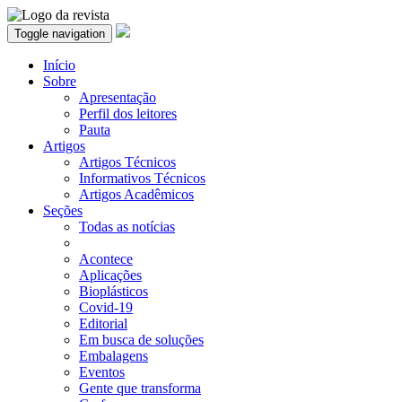
Toggle navigation
Início
Sobre
Apresentação
Perfil dos leitores
Pauta
Artigos
Artigos Técnicos
Informativos Técnicos
Artigos Acadêmicos
Seções
Todas as notícias
Acontece
Aplicações
Bioplásticos
Covid-19
Editorial
Em busca de soluções
Embalagens
Eventos
Gente que transforma