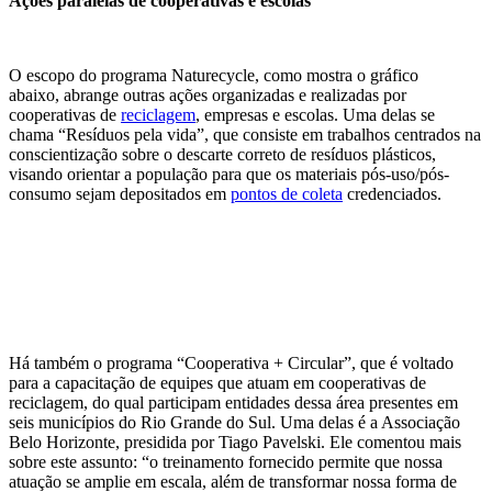
Ações paralelas de cooperativas e escolas
O escopo do programa Naturecycle, como mostra o gráfico
abaixo, abrange outras ações organizadas e realizadas por
cooperativas de
reciclagem
, empresas e escolas. Uma delas se
chama “Resíduos pela vida”, que consiste em trabalhos centrados na
conscientização sobre o descarte correto de resíduos plásticos,
visando orientar a população para que os materiais pós-uso/pós-
consumo sejam depositados em
pontos de coleta
credenciados.
Há também o programa “Cooperativa + Circular”, que é voltado
para a capacitação de equipes que atuam em cooperativas de
reciclagem, do qual participam entidades dessa área presentes em
seis municípios do Rio Grande do Sul. Uma delas é a Associação
Belo Horizonte, presidida por Tiago Pavelski. Ele comentou mais
sobre este assunto: “o treinamento fornecido permite que nossa
atuação se amplie em escala, além de transformar nossa forma de