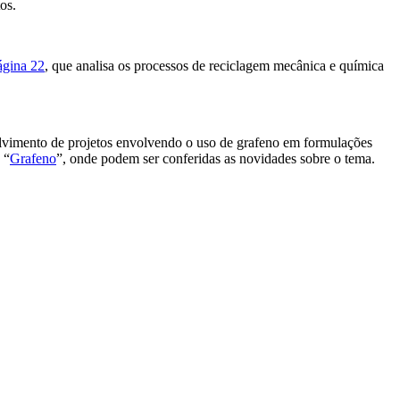
os.
ágina 22
, que analisa os processos de reciclagem mecânica e química
olvimento de projetos envolvendo o uso de grafeno em formulações
 “
Grafeno
”, onde podem ser conferidas as novidades sobre o tema.