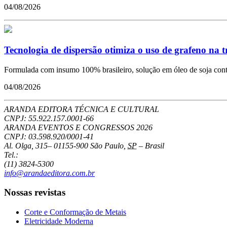
04/08/2026
Tecnologia de dispersão otimiza o uso de grafeno na 
Formulada com insumo 100% brasileiro, solução em óleo de soja conto
04/08/2026
ARANDA EDITORA TÉCNICA E CULTURAL
CNPJ: 55.922.157.0001-66
ARANDA EVENTOS E CONGRESSOS
2026
CNPJ: 03.598.920/0001-41
Al. Olga, 315
–
01155-900
São Paulo
,
SP
–
Brasil
Tel.:
(11) 3824-5300
info@arandaeditora.com.br
Nossas revistas
Corte e Conformação de Metais
Eletricidade Moderna