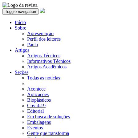
Toggle navigation
Início
Sobre
Apresentação
Perfil dos leitores
Pauta
Artigos
Artigos Técnicos
Informativos Técnicos
Artigos Acadêmicos
Seções
Todas as notícias
Acontece
Aplicações
Bioplásticos
Covid-19
Editorial
Em busca de soluções
Embalagens
Eventos
Gente que transforma