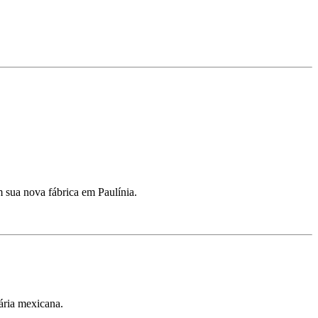
m sua nova fábrica em Paulínia.
ária mexicana.