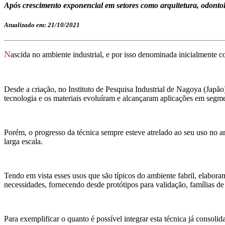
Após crescimento exponencial em setores como arquitetura, odontol
Atualizado em: 21/10/2021
N
ascida no ambiente industrial, e por isso denominada inicialmente 
Desde a criação, no Instituto de Pesquisa Industrial de Nagoya (Japão
tecnologia e os materiais evoluíram e alcançaram aplicações em segme
Porém, o progresso da técnica sempre esteve atrelado ao seu uso no 
larga escala.
Tendo em vista esses usos que são típicos do ambiente fabril, elabor
necessidades, fornecendo desde protótipos para validação, famílias de p
Para exemplificar o quanto é possível integrar esta técnica já consol