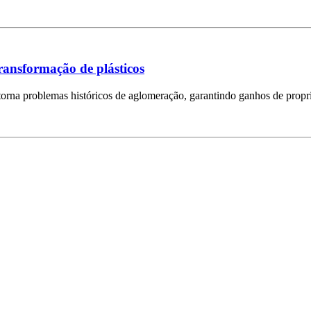
transformação de plásticos
rna problemas históricos de aglomeração, garantindo ganhos de propri