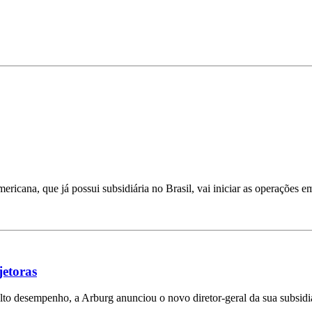
ricana, que já possui subsidiária no Brasil, vai iniciar as operações e
jetoras
lto desempenho, a Arburg anunciou o novo diretor-geral da sua subsidi