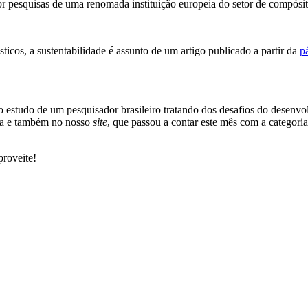
 pesquisas de uma renomada instituição europeia do setor de compósit
cos, a sustentabilidade é assunto de um artigo publicado a partir da
p
o estudo de um pesquisador brasileiro tratando dos desafios do desenv
gia e também no nosso
site
, que passou a contar este mês com a categoria
proveite!