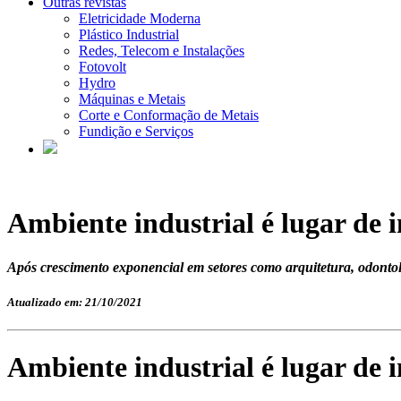
Outras revistas
Eletricidade Moderna
Plástico Industrial
Redes, Telecom e Instalações
Fotovolt
Hydro
Máquinas e Metais
Corte e Conformação de Metais
Fundição e Serviços
Ambiente industrial é lugar de 
Após crescimento exponencial em setores como arquitetura, odontol
Atualizado em: 21/10/2021
Ambiente industrial é lugar de 