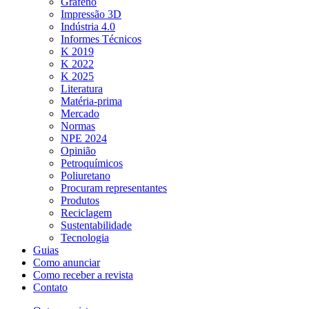
Grafeno
Impressão 3D
Indústria 4.0
Informes Técnicos
K 2019
K 2022
K 2025
Literatura
Matéria-prima
Mercado
Normas
NPE 2024
Opinião
Petroquímicos
Poliuretano
Procuram representantes
Produtos
Reciclagem
Sustentabilidade
Tecnologia
Guias
Como anunciar
Como receber a revista
Contato