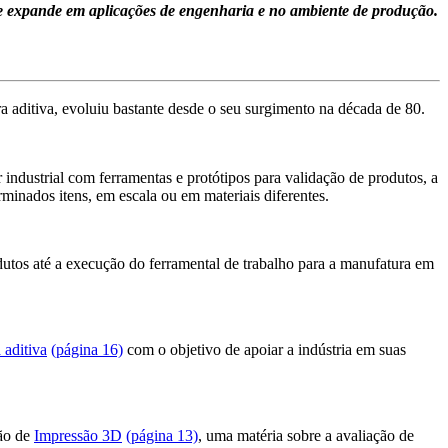
 se expande em aplicações de engenharia e no ambiente de produção.
a aditiva, evoluiu bastante desde o seu surgimento na década de 80.
 industrial com ferramentas e protótipos para validação de produtos, a
minados itens, em escala ou em materiais diferentes.
utos até a execução do ferramental de trabalho para a manufatura em
 aditiva
(página 16)
com o objetivo de apoiar a indústria em suas
ção de
Impressão 3D
(página 13)
, uma matéria sobre a avaliação de