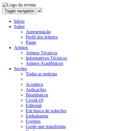
Toggle navigation
Início
Sobre
Apresentação
Perfil dos leitores
Pauta
Artigos
Artigos Técnicos
Informativos Técnicos
Artigos Acadêmicos
Seções
Todas as notícias
Acontece
Aplicações
Bioplásticos
Covid-19
Editorial
Em busca de soluções
Embalagens
Eventos
Gente que transforma