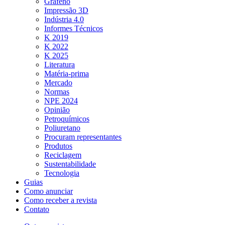
Grafeno
Impressão 3D
Indústria 4.0
Informes Técnicos
K 2019
K 2022
K 2025
Literatura
Matéria-prima
Mercado
Normas
NPE 2024
Opinião
Petroquímicos
Poliuretano
Procuram representantes
Produtos
Reciclagem
Sustentabilidade
Tecnologia
Guias
Como anunciar
Como receber a revista
Contato