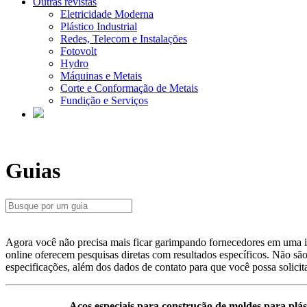
Outras revistas
Eletricidade Moderna
Plástico Industrial
Redes, Telecom e Instalações
Fotovolt
Hydro
Máquinas e Metais
Corte e Conformação de Metais
Fundição e Serviços
Guias
Agora você não precisa mais ficar garimpando fornecedores em uma inf
online oferecem pesquisas diretas com resultados específicos. Não são
especificações, além dos dados de contato para que você possa solicit
Aços especiais para construção de moldes para plás