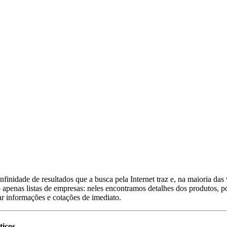
inidade de resultados que a busca pela Internet traz e, na maioria das
 apenas listas de empresas: neles encontramos detalhes dos produtos, po
ar informações e cotações de imediato.
ticos