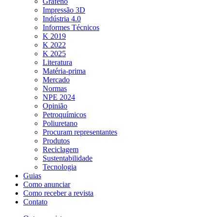
Grafeno
Impressão 3D
Indústria 4.0
Informes Técnicos
K 2019
K 2022
K 2025
Literatura
Matéria-prima
Mercado
Normas
NPE 2024
Opinião
Petroquímicos
Poliuretano
Procuram representantes
Produtos
Reciclagem
Sustentabilidade
Tecnologia
Guias
Como anunciar
Como receber a revista
Contato