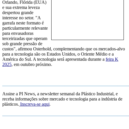
Orlando, Flórida (EUA)
e sua extrema leveza
despertou grande
interesse no setor. "A
garrafa neste formato é
particularmente relevante
para envasadoras
terceirizadas que operam
sob grande pressão de
custos", a
firmou
Osterhold,
complementando que os me
rcados-alvo
para a tecnologia
são os Estados Unidos, o Oriente Médio e a
América do Sul.
A tecnologia será apresentada durante a
feira K
2025
, em outubro próximo.
_______________________________________________________
Assine a PI News, a newsletter semanal da Plástico Industrial, e
receba informações sobre mercado e tecnologia para a indústria de
plásticos.
Inscreva-se aqui
.
_______________________________________________________