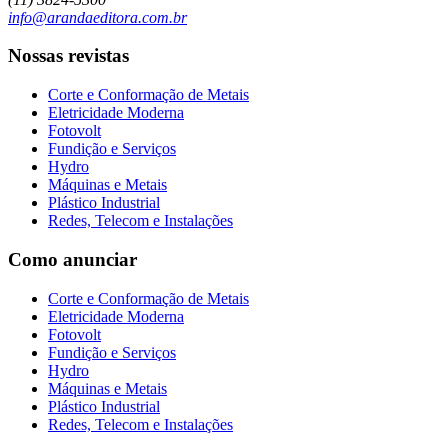
info@arandaeditora.com.br
Nossas revistas
Corte e Conformação de Metais
Eletricidade Moderna
Fotovolt
Fundição e Serviços
Hydro
Máquinas e Metais
Plástico Industrial
Redes, Telecom e Instalações
Como anunciar
Corte e Conformação de Metais
Eletricidade Moderna
Fotovolt
Fundição e Serviços
Hydro
Máquinas e Metais
Plástico Industrial
Redes, Telecom e Instalações