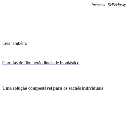
I
magens: KHS/Husky
Leia também:
Garrafas de fibra terão liners de bioplástico
Uma solução compostável para os sachês individuais