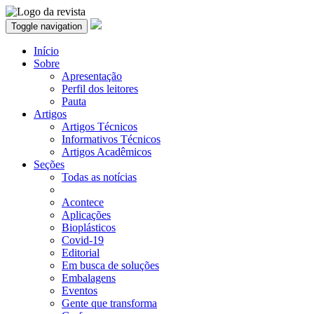
Toggle navigation
Início
Sobre
Apresentação
Perfil dos leitores
Pauta
Artigos
Artigos Técnicos
Informativos Técnicos
Artigos Acadêmicos
Seções
Todas as notícias
Acontece
Aplicações
Bioplásticos
Covid-19
Editorial
Em busca de soluções
Embalagens
Eventos
Gente que transforma