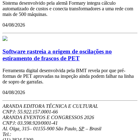
Sistema desenvolvido pela alemã Formary integra cálculo
automatizado de custos e conecta transformadores a uma rede com
mais de 500 máquinas.
04/08/2026
Software rastreia a origem de oscilações no
estiramento de frascos de PET
Ferramenta digital desenvolvida pela BMT revela por que pré-
formas de PET aprovadas na inspeção ainda podem falhar na linha
de sopro de garrafas.
04/08/2026
ARANDA EDITORA TÉCNICA E CULTURAL
CNPJ: 55.922.157.0001-66
ARANDA EVENTOS E CONGRESSOS
2026
CNPJ: 03.598.920/0001-41
Al. Olga, 315
–
01155-900
São Paulo
,
SP
–
Brasil
Tel.:
(11) 3824-5300