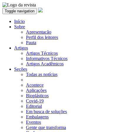
Toggle navigation
Início
Sobre
Apresentação
Perfil dos leitores
Pauta
Artigos
Artigos Técnicos
Informativos Técnicos
Artigos Acadêmicos
Seções
Todas as notícias
Acontece
Aplicações
Bioplásticos
Covid-19
Editorial
Em busca de soluções
Embalagens
Eventos
Gente que transforma