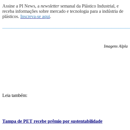
Assine a PI News, a
newsletter
semanal da Plástico Industrial, e
receba informações sobre mercado e tecnologia para a indústria de
plásticos.
Inscreva-se aqui
.
_______________________________________________________
Imagens Alpla
Leia também:
Tampa de PET recebe prêmio por sustentabilidade