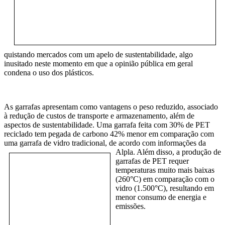
quistando mercados com um apelo de sustentabilidade, algo
inusitado neste momento em que a opinião pública em geral
condena o uso dos plásticos.
As garrafas apresentam como vantagens o peso reduzido, associado
à redução de custos de transporte e armazenamento, além de
aspectos de sustentabilidade. Uma garrafa feita com 30% de PET
reciclado tem pegada de carbono 42% menor em comparação com
uma garrafa de vidro tradicional, de acordo com informações da
Alpla. Além disso, a produção de
garrafas de PET requer
temperaturas muito mais baixas
(260°C) em comparação com o
vidro (1.500°C), resultando em
menor consumo de energia e
emissões.