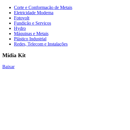
Corte e Conformação de Metais
Eletricidade Moderna
Fotovolt
Fundição e Serviços
Hydro
Máquinas e Metais
Plástico Industrial
Redes, Telecom e Instalações
Mídia Kit
Baixar