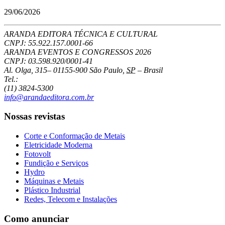
29/06/2026
ARANDA EDITORA TÉCNICA E CULTURAL
CNPJ: 55.922.157.0001-66
ARANDA EVENTOS E CONGRESSOS
2026
CNPJ: 03.598.920/0001-41
Al. Olga, 315
–
01155-900
São Paulo
,
SP
–
Brasil
Tel.:
(11) 3824-5300
info@arandaeditora.com.br
Nossas revistas
Corte e Conformação de Metais
Eletricidade Moderna
Fotovolt
Fundição e Serviços
Hydro
Máquinas e Metais
Plástico Industrial
Redes, Telecom e Instalações
Como anunciar