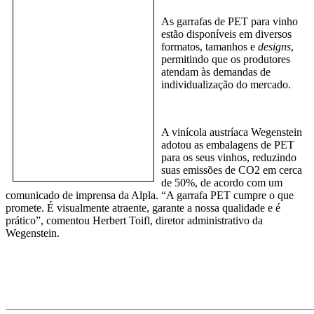
As garrafas de PET para vinho
estão disponíveis em diversos
formatos, tamanhos e
designs
,
permitindo que os produtores
atendam às demandas de
individualização do mercado.
A vinícola austríaca Wegenstein
adotou as embalagens de PET
para os seus vinhos, reduzindo
suas emissões de CO2 em cerca
de 50%, de acordo com um
comunicado de imprensa da Alpla. “A garrafa PET cumpre o que
promete. É visualmente atraente, garante a nossa qualidade e é
prático”, comentou Herbert Toifl, diretor administrativo da
Wegenstein.
_______________________________________________________