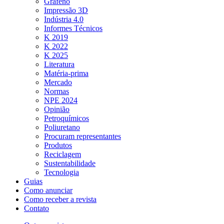
Grafeno
Impressão 3D
Indústria 4.0
Informes Técnicos
K 2019
K 2022
K 2025
Literatura
Matéria-prima
Mercado
Normas
NPE 2024
Opinião
Petroquímicos
Poliuretano
Procuram representantes
Produtos
Reciclagem
Sustentabilidade
Tecnologia
Guias
Como anunciar
Como receber a revista
Contato