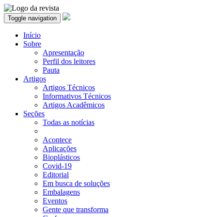
Toggle navigation
Início
Sobre
Apresentação
Perfil dos leitores
Pauta
Artigos
Artigos Técnicos
Informativos Técnicos
Artigos Acadêmicos
Seções
Todas as notícias
Acontece
Aplicações
Bioplásticos
Covid-19
Editorial
Em busca de soluções
Embalagens
Eventos
Gente que transforma