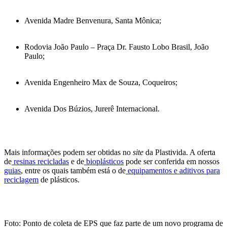
Avenida Madre Benvenura, Santa Mônica;
Rodovia João Paulo – Praça Dr. Fausto Lobo Brasil, João
Paulo;
Avenida Engenheiro Max de Souza, Coqueiros;
Avenida Dos Búzios, Jurerê Internacional.
Mais informações podem ser obtidas no
site
da Plastivida. A oferta
de
resinas recicladas
e de
bioplásticos
pode ser conferida em nossos
guias
, entre os quais também está o de
equipamentos e aditivos para
reciclagem
de plásticos.
Foto: Ponto de coleta de EPS que faz parte de um novo programa de