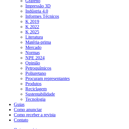
Grafeno
Impressão 3D
Indústria 4.0
Informes Técnicos
K 2019
K 2022
K 2025
Literatura
Matéria-prima
Mercado
Normas
NPE 2024
Opinião
Petroquímicos
Poliuretano
Procuram representantes
Produtos
Reciclagem
Sustentabilidade
Tecnologia
Guias
Como anunciar
Como receber a revista
Contato