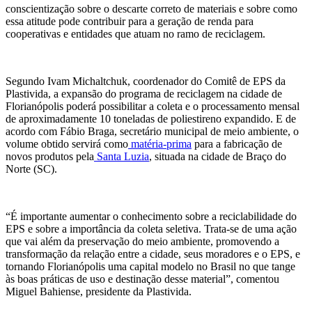
conscientização sobre o descarte correto de materiais e sobre como
essa atitude pode contribuir para a geração de renda para
cooperativas e entidades que atuam no ramo de reciclagem.
Segundo Ivam Michaltchuk, coordenador do Comitê de EPS da
Plastivida, a expansão do programa de reciclagem na cidade de
Florianópolis poderá possibilitar a coleta e o processamento mensal
de aproximadamente 10 toneladas de poliestireno expandido. E de
acordo com Fábio Braga, secretário municipal de meio ambiente, o
volume obtido servirá como
matéria-prima
para a fabricação de
novos produtos pela
Santa Luzia
, situada na cidade de Braço do
Norte (SC).
“É importante aumentar o conhecimento sobre a reciclabilidade do
EPS e sobre a importância da coleta seletiva. Trata-se de uma ação
que vai além da preservação do meio ambiente, promovendo a
transformação da relação entre a cidade, seus moradores e o EPS, e
tornando Florianópolis uma capital modelo no Brasil no que tange
às boas práticas de uso e destinação desse material”, comentou
Miguel Bahiense, presidente da Plastivida.