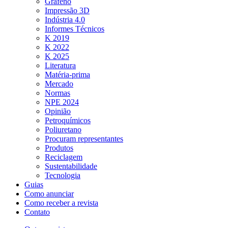
Grafeno
Impressão 3D
Indústria 4.0
Informes Técnicos
K 2019
K 2022
K 2025
Literatura
Matéria-prima
Mercado
Normas
NPE 2024
Opinião
Petroquímicos
Poliuretano
Procuram representantes
Produtos
Reciclagem
Sustentabilidade
Tecnologia
Guias
Como anunciar
Como receber a revista
Contato