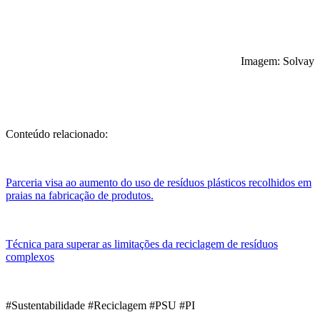
Imagem: Solvay
Conteúdo relacionado:
Parceria visa ao aumento do uso de resíduos plásticos recolhidos em
praias na fabricação de produtos.
Técnica para superar as limitações da reciclagem de resíduos
complexos
#Sustentabilidade #Reciclagem #PSU #PI