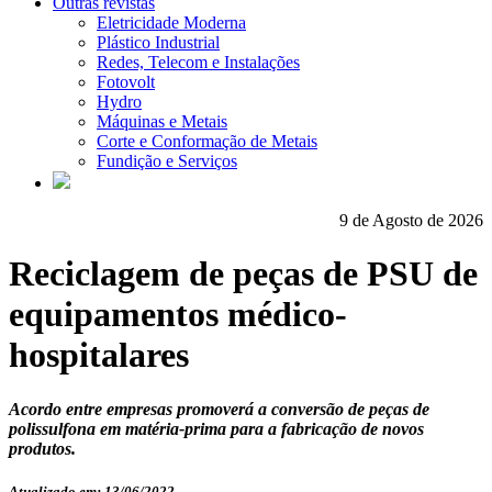
Outras revistas
Eletricidade Moderna
Plástico Industrial
Redes, Telecom e Instalações
Fotovolt
Hydro
Máquinas e Metais
Corte e Conformação de Metais
Fundição e Serviços
9 de Agosto de 2026
Reciclagem de peças de PSU de
equipamentos médico-
hospitalares
Acordo entre empresas promoverá a conversão de peças de
polissulfona em matéria-prima para a fabricação de novos
produtos.
Atualizado em: 13/06/2022