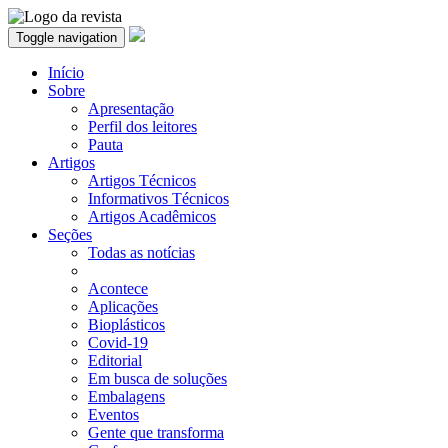
Toggle navigation
Início
Sobre
Apresentação
Perfil dos leitores
Pauta
Artigos
Artigos Técnicos
Informativos Técnicos
Artigos Acadêmicos
Seções
Todas as notícias
Acontece
Aplicações
Bioplásticos
Covid-19
Editorial
Em busca de soluções
Embalagens
Eventos
Gente que transforma