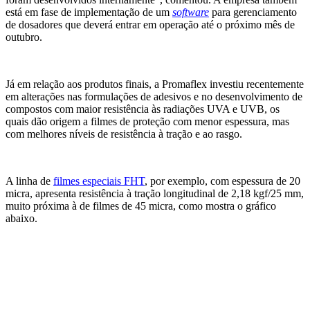
está em fase de implementação de um
software
para gerenciamento
de dosadores que deverá entrar em operação até o próximo mês de
outubro.
Já em relação aos produtos finais, a Promaflex investiu recentemente
em alterações nas formulações de adesivos e no desenvolvimento de
compostos com maior resistência às radiações UVA e UVB, os
quais dão origem a filmes de proteção com menor espessura, mas
com melhores níveis de resistência à tração e ao rasgo.
A linha de
filmes especiais FHT
, por exemplo, com espessura de 20
micra, apresenta resistência à tração longitudinal de 2,18 kgf/25 mm,
muito próxima à de filmes de 45 micra, como mostra o gráfico
abaixo.