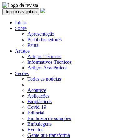
Toggle navigation
Início
Sobre
Apresentação
Perfil dos leitores
Pauta
Artigos
Artigos Técnicos
Informativos Técnicos
Artigos Acadêmicos
Seções
Todas as notícias
Acontece
Aplicações
Bioplásticos
Covid-19
Editorial
Em busca de soluções
Embalagens
Eventos
Gente que transforma