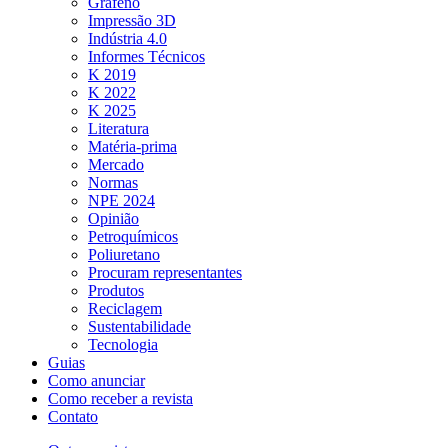
Grafeno
Impressão 3D
Indústria 4.0
Informes Técnicos
K 2019
K 2022
K 2025
Literatura
Matéria-prima
Mercado
Normas
NPE 2024
Opinião
Petroquímicos
Poliuretano
Procuram representantes
Produtos
Reciclagem
Sustentabilidade
Tecnologia
Guias
Como anunciar
Como receber a revista
Contato