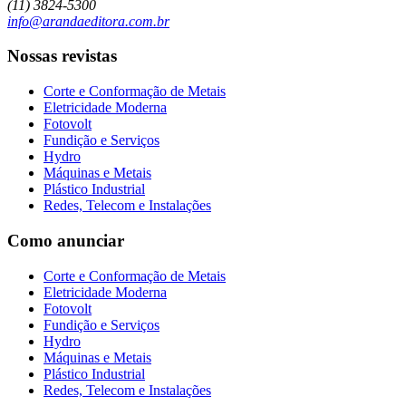
(11) 3824-5300
info@arandaeditora.com.br
Nossas revistas
Corte e Conformação de Metais
Eletricidade Moderna
Fotovolt
Fundição e Serviços
Hydro
Máquinas e Metais
Plástico Industrial
Redes, Telecom e Instalações
Como anunciar
Corte e Conformação de Metais
Eletricidade Moderna
Fotovolt
Fundição e Serviços
Hydro
Máquinas e Metais
Plástico Industrial
Redes, Telecom e Instalações