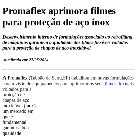
Promaflex aprimora filmes
para proteção de aço inox
Desenvolvimento interno de formulações associado ao retrofitting
de máquinas garantem a qualidade dos filmes flexíveis voltados
para a proteção de chapas de aço inoxidável.
Atualizado em: 27/05/2024
A
Promaflex (T
aboão da Serra,SP
)
trabalhou em novas formulações
e na revisão de equipamentos para
aprimorar
os seus
filmes flexíveis
voltados para
a
proteção de
chapas de
a
ço
inoxidável (inox),
um mercado em
que é
fundamental
garantir a boa
qualidade