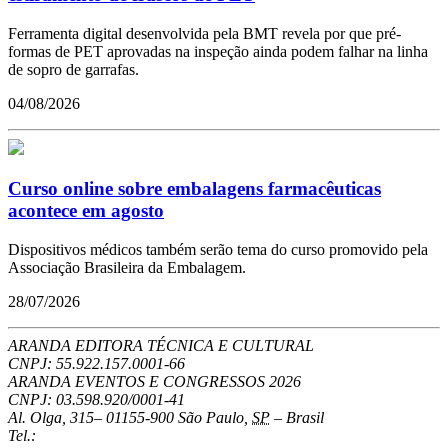
Ferramenta digital desenvolvida pela BMT revela por que pré-
formas de PET aprovadas na inspeção ainda podem falhar na linha
de sopro de garrafas.
04/08/2026
Curso online sobre embalagens farmacêuticas
acontece em agosto
Dispositivos médicos também serão tema do curso promovido pela
Associação Brasileira da Embalagem.
28/07/2026
ARANDA EDITORA TÉCNICA E CULTURAL
CNPJ: 55.922.157.0001-66
ARANDA EVENTOS E CONGRESSOS
2026
CNPJ: 03.598.920/0001-41
Al. Olga, 315
–
01155-900
São Paulo
,
SP
–
Brasil
Tel.: