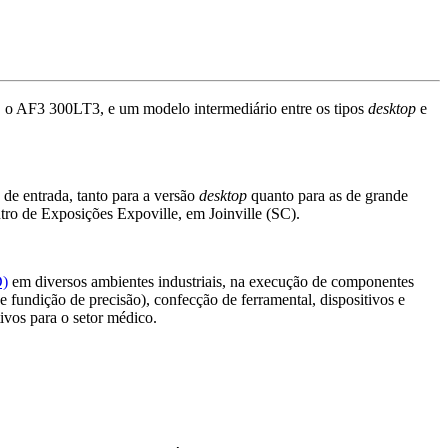
, o AF3 300LT3, e um modelo intermediário entre os tipos
desktop
e
e entrada, tanto para a versão
desktop
quanto para as de grande
tro de Exposições Expoville, em Joinville (SC).
D)
em diversos ambientes industriais, na execução de componentes
e fundição de precisão), confecção de ferramental, dispositivos e
ivos para o setor médico.