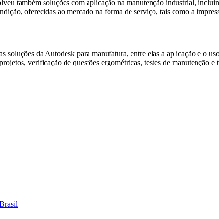
veu também soluções com aplicação na manutenção industrial, incluindo
ndição, oferecidas ao mercado na forma de serviço, tais como a impres
s soluções da Autodesk para manufatura, entre elas a aplicação e o uso 
ojetos, verificação de questões ergométricas, testes de manutenção e t
Brasil