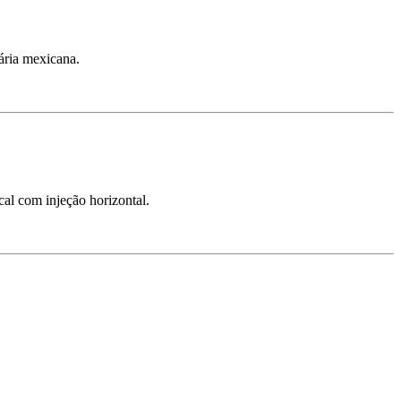
ária mexicana.
al com injeção horizontal.