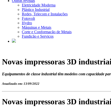
Outras revistas
Eletricidade Moderna
Plástico Industrial
Redes, Telecom e Instalações
Fotovolt
Hydro
Máquinas e Metais
Corte e Conformação de Metais
Fundição e Serviços
Novas impressoras 3D industria
Equipamentos de classe industrial têm modelos com capacidade para 
Atualizado em: 13/09/2022
Novas impressoras 3D industria