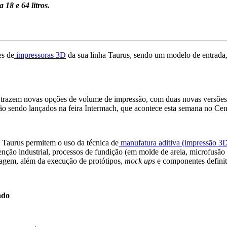
18 e 64 litros.
es de
impressoras 3D
da sua linha Taurus, sendo um modelo de entrada
trazem novas opções de volume de impressão, com duas novas versões d
ão sendo lançados na feira Intermach, que acontece esta semana no Cen
 Taurus permitem o uso da técnica de
manufatura aditiva (impressão 3
enção industrial, processos de fundição (em molde de areia, microfusão 
dagem, além da execução de protótipos,
mock ups
e componentes definit
ado