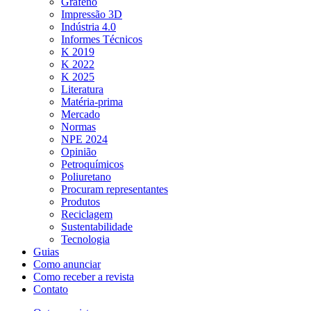
Grafeno
Impressão 3D
Indústria 4.0
Informes Técnicos
K 2019
K 2022
K 2025
Literatura
Matéria-prima
Mercado
Normas
NPE 2024
Opinião
Petroquímicos
Poliuretano
Procuram representantes
Produtos
Reciclagem
Sustentabilidade
Tecnologia
Guias
Como anunciar
Como receber a revista
Contato