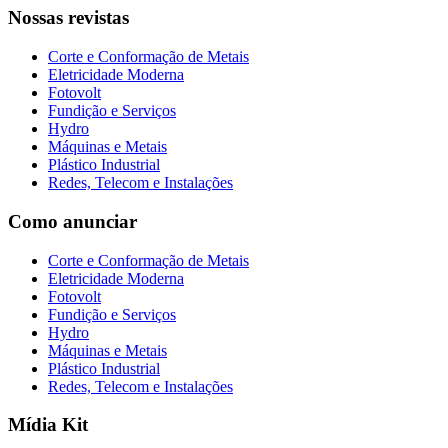
Nossas revistas
Corte e Conformação de Metais
Eletricidade Moderna
Fotovolt
Fundição e Serviços
Hydro
Máquinas e Metais
Plástico Industrial
Redes, Telecom e Instalações
Como anunciar
Corte e Conformação de Metais
Eletricidade Moderna
Fotovolt
Fundição e Serviços
Hydro
Máquinas e Metais
Plástico Industrial
Redes, Telecom e Instalações
Mídia Kit