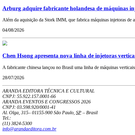
Arburg adquire fabricante holandesa de máquinas in
Além da aquisição da Stork IMM, que fabrica máquinas injetoras de a
04/08/2026
Chen Hsong apresenta nova linha de injetoras vertica
A fabricante chinesa lançou no Brasil uma linha de máquinas vertica
28/07/2026
ARANDA EDITORA TÉCNICA E CULTURAL
CNPJ: 55.922.157.0001-66
ARANDA EVENTOS E CONGRESSOS
2026
CNPJ: 03.598.920/0001-41
Al. Olga, 315
–
01155-900
São Paulo
,
SP
–
Brasil
Tel.:
(11) 3824-5300
info@arandaeditora.com.br