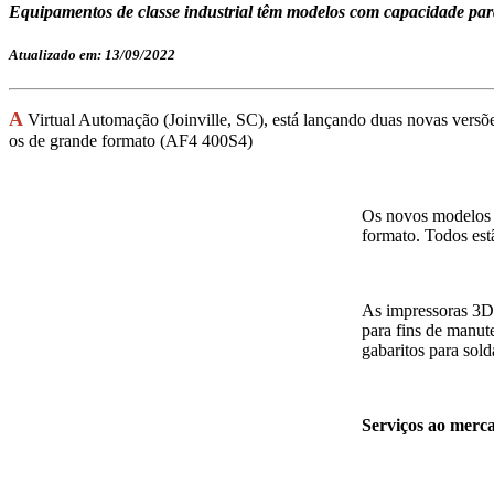
Equipamentos de classe industrial têm modelos com capacidade para 
Atualizado em: 13/09/2022
A
Virtual Automação (Joinville, SC), está lançando duas novas versõ
os de grande formato (AF4 400S4)
Os novos modelos 
formato. Todos est
As impressoras 3D
para fins de manut
gabaritos para sol
Serviços ao merc