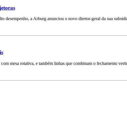
jetoras
lto desempenho, a Arburg anunciou o novo diretor-geral da sua subsidi
is
is com mesa rotativa, e também linhas que combinam o fechamento vertic