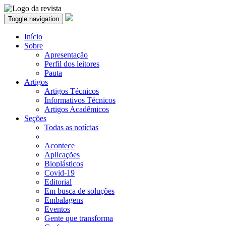
Toggle navigation
Início
Sobre
Apresentação
Perfil dos leitores
Pauta
Artigos
Artigos Técnicos
Informativos Técnicos
Artigos Acadêmicos
Seções
Todas as notícias
Acontece
Aplicações
Bioplásticos
Covid-19
Editorial
Em busca de soluções
Embalagens
Eventos
Gente que transforma