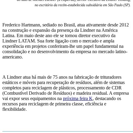
no escritório da recém-estabelecida subsidiária em São Paulo (SP).
Frederico Hartmann, sediado no Brasil, atua ativamente desde 2012
na construção e expansão da presença da Lindner na América
Latina. Em maio deste ano ele
se tornou
d
iretor
e
xecutivo da
Lindner LATAM. Sua forte ligação com o mercado e ampla
experiência
em
projetos
conferiram-lhe u
m papel fundamental na
consolidação e no desenvolvimento da
empresa no mercado latino-
americano.
A Lindner atua há
mais de 75 anos na fabricação de trituradores
estáticos e móveis para recuperação de resíduos, além de sistemas
completos para reciclagem de plásticos, processamento de CDR
(Combustível Derivado de Resíduos) e madeira residual. A empresa
vai expor seus equipamentos na
próxima feira K
, destacando os
recursos para reciclagem de primeira classe, eficiência e
flexibilidade.
_______________________________________________________