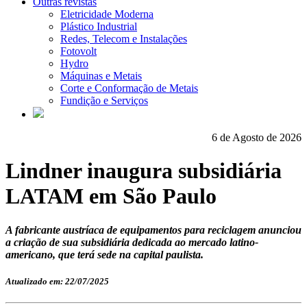
Outras revistas
Eletricidade Moderna
Plástico Industrial
Redes, Telecom e Instalações
Fotovolt
Hydro
Máquinas e Metais
Corte e Conformação de Metais
Fundição e Serviços
6 de Agosto de 2026
Lindner inaugura subsidiária
LATAM em São Paulo
A fabricante austríaca de equipamentos para reciclagem anunciou
a criação de sua subsidiária dedicada ao mercado latino-
americano, que terá sede na capital paulista.
Atualizado em: 22/07/2025