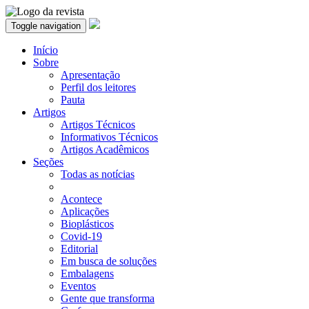
Toggle navigation
Início
Sobre
Apresentação
Perfil dos leitores
Pauta
Artigos
Artigos Técnicos
Informativos Técnicos
Artigos Acadêmicos
Seções
Todas as notícias
Acontece
Aplicações
Bioplásticos
Covid-19
Editorial
Em busca de soluções
Embalagens
Eventos
Gente que transforma