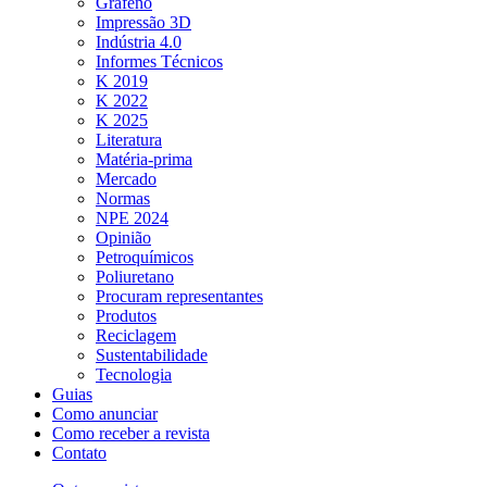
Grafeno
Impressão 3D
Indústria 4.0
Informes Técnicos
K 2019
K 2022
K 2025
Literatura
Matéria-prima
Mercado
Normas
NPE 2024
Opinião
Petroquímicos
Poliuretano
Procuram representantes
Produtos
Reciclagem
Sustentabilidade
Tecnologia
Guias
Como anunciar
Como receber a revista
Contato