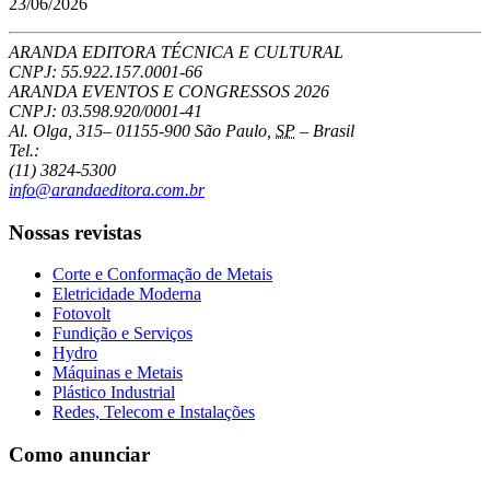
23/06/2026
ARANDA EDITORA TÉCNICA E CULTURAL
CNPJ: 55.922.157.0001-66
ARANDA EVENTOS E CONGRESSOS
2026
CNPJ: 03.598.920/0001-41
Al. Olga, 315
–
01155-900
São Paulo
,
SP
–
Brasil
Tel.:
(11) 3824-5300
info@arandaeditora.com.br
Nossas revistas
Corte e Conformação de Metais
Eletricidade Moderna
Fotovolt
Fundição e Serviços
Hydro
Máquinas e Metais
Plástico Industrial
Redes, Telecom e Instalações
Como anunciar