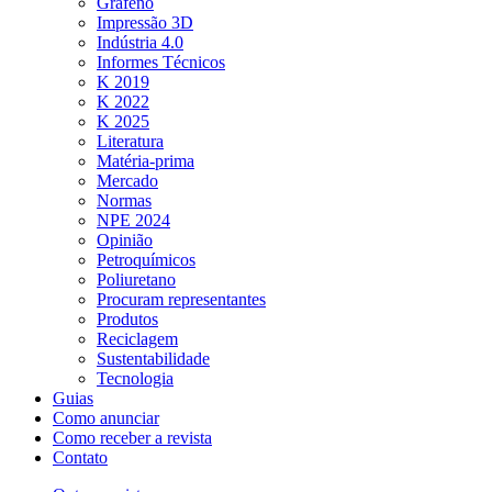
Grafeno
Impressão 3D
Indústria 4.0
Informes Técnicos
K 2019
K 2022
K 2025
Literatura
Matéria-prima
Mercado
Normas
NPE 2024
Opinião
Petroquímicos
Poliuretano
Procuram representantes
Produtos
Reciclagem
Sustentabilidade
Tecnologia
Guias
Como anunciar
Como receber a revista
Contato