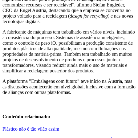
economizar recursos e ser reciclável”, afirmou Stefan Engleder,
CEO da Engel Austria, destacando que a empresa se concentra no
projeto voltado para a reciclagem (
d
esign for
r
ecycling
) e nas novas
tecnologias digitais.
A fabricante de máquinas tem trabalhado em vários níveis, incluindo
a consistência do processo. Sistemas de assistência inteligentes,
como o controle de peso iQ, possibilitam a produção consistente de
produtos plásticos de alta qualidade, mesmo com flutuações nas
propriedades da matéria-prima. Também tem trabalhado em muitos
projetos de desenvolvimento de produtos e processos junto a
transformadores, visando reduzir ainda mais o uso de materiais e
simplificar a reciclagem posterior dos produtos.
A plataforma "Embalagens com futuro" teve início na Áustria, mas
as discussões acontecerão em nível global, inclusive com a formação
de alianças com outras plataformas.
Conteúdo relacionado:
Plástico não é tão vilão assim