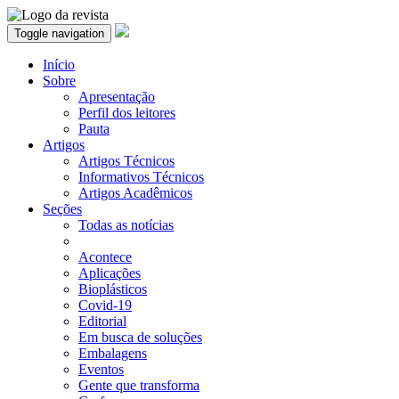
Toggle navigation
Início
Sobre
Apresentação
Perfil dos leitores
Pauta
Artigos
Artigos Técnicos
Informativos Técnicos
Artigos Acadêmicos
Seções
Todas as notícias
Acontece
Aplicações
Bioplásticos
Covid-19
Editorial
Em busca de soluções
Embalagens
Eventos
Gente que transforma