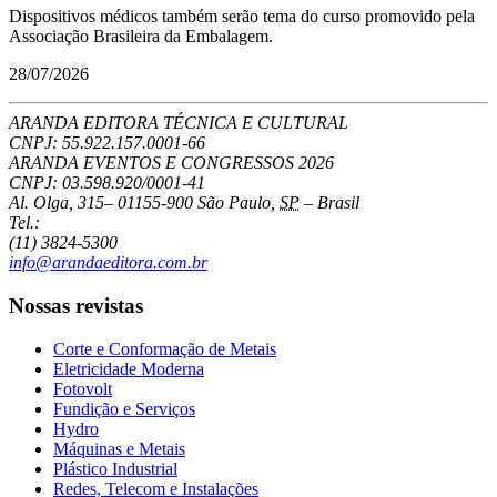
Dispositivos médicos também serão tema do curso promovido pela
Associação Brasileira da Embalagem.
28/07/2026
ARANDA EDITORA TÉCNICA E CULTURAL
CNPJ: 55.922.157.0001-66
ARANDA EVENTOS E CONGRESSOS
2026
CNPJ: 03.598.920/0001-41
Al. Olga, 315
–
01155-900
São Paulo
,
SP
–
Brasil
Tel.:
(11) 3824-5300
info@arandaeditora.com.br
Nossas revistas
Corte e Conformação de Metais
Eletricidade Moderna
Fotovolt
Fundição e Serviços
Hydro
Máquinas e Metais
Plástico Industrial
Redes, Telecom e Instalações