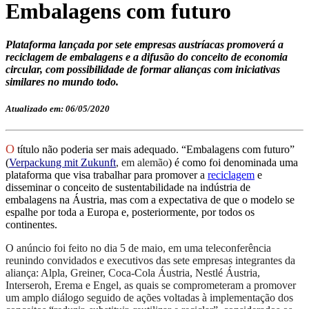
Embalagens com futuro
Plataforma lançada por sete empresas austríacas promoverá a
reciclagem de embalagens e a difusão do conceito de economia
circular, com possibilidade de formar alianças com iniciativas
similares no mundo todo.
Atualizado em: 06/05/2020
O
título não poderia ser mais adequado. “Embalagens com futuro”
(
Verpackung mit Zukunft
,
em alemão
) é como foi denominada uma
plataforma que visa
trabalhar para
promover a
reciclagem
e
disseminar o conceito de sustentabilidade
na indústria de
embalagens
na Áustria, mas com a expectativa de que o modelo se
espalhe por toda a Europa e,
posteriormente
, por todos os
continentes.
O anúncio foi feito no dia 5 de maio, em uma teleconferência
reunindo convidados e executivos das sete empresas integrantes da
aliança: Alpla, Greiner, Coca-Cola Áustria, Nestlé Áustria,
Interseroh, Erema e Engel, as quais se comprometeram a promover
um amplo diálogo seguido de ações voltadas à implementação dos