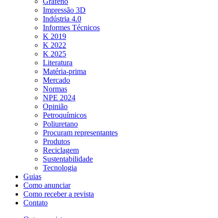
Grafeno
Impressão 3D
Indústria 4.0
Informes Técnicos
K 2019
K 2022
K 2025
Literatura
Matéria-prima
Mercado
Normas
NPE 2024
Opinião
Petroquímicos
Poliuretano
Procuram representantes
Produtos
Reciclagem
Sustentabilidade
Tecnologia
Guias
Como anunciar
Como receber a revista
Contato