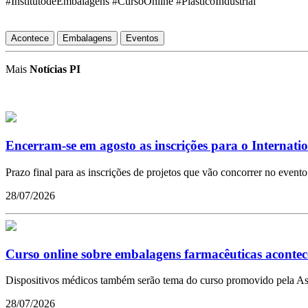
#InstitutodeEmbalagens #CursoOnline #PlásticoIndustrial
Acontece
Embalagens
Eventos
Mais
Notícias PI
Encerram-se em agosto as inscrições para o Internat
Prazo final para as inscrições de projetos que vão concorrer no evento
28/07/2026
Curso online sobre embalagens farmacêuticas acontec
Dispositivos médicos também serão tema do curso promovido pela As
28/07/2026