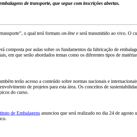
mbalagens de transporte, que segue com inscrições abertas.
transporte”, o qual terá formato
on-line
e será transmitido ao vivo. O c
rá composta por aulas sobre os fundamentos da fabricação de embalag
ais, em que serão abordados temas como os diferentes tipos de matéria
também terão acesso a conteúdo sobre normas nacionais e internacionais
nvolvimento de projetos para esta área. Os conceitos de sustentabilid
ópicos do curso.
tituto de Embalagens
anunciou que será realizado no dia 24 de agosto 
ico.