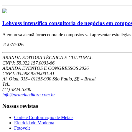
Lehvoss intensifica consultoria de negócios em compost
A empresa alemã fornecedora de compostos vai apresentar estratégias 
21/07/2026
ARANDA EDITORA TÉCNICA E CULTURAL
CNPJ: 55.922.157.0001-66
ARANDA EVENTOS E CONGRESSOS
2026
CNPJ: 03.598.920/0001-41
Al. Olga, 315
–
01155-900
São Paulo
,
SP
–
Brasil
Tel.:
(11) 3824-5300
info@arandaeditora.com.br
Nossas revistas
Corte e Conformação de Metais
Eletricidade Moderna
Fotovolt