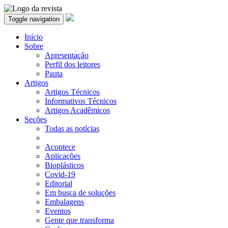
Toggle navigation
Início
Sobre
Apresentação
Perfil dos leitores
Pauta
Artigos
Artigos Técnicos
Informativos Técnicos
Artigos Acadêmicos
Seções
Todas as notícias
Acontece
Aplicações
Bioplásticos
Covid-19
Editorial
Em busca de soluções
Embalagens
Eventos
Gente que transforma