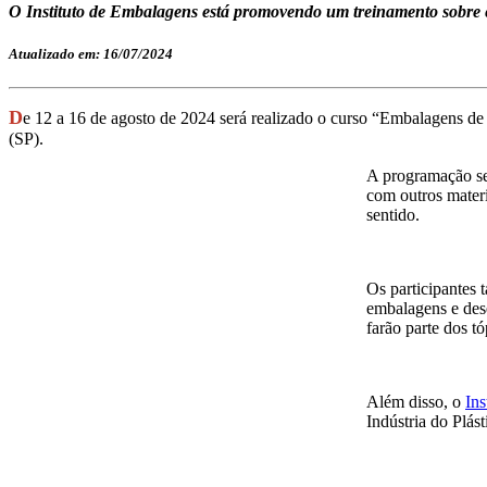
O Instituto de Embalagens está promovendo um treinamento sobre e
Atualizado em: 16/07/2024
D
e 12 a 16 de agosto de 2024 será realizado o curso “Embalagens de 
(SP).
A programação se
com outros materi
sentido.
Os participantes 
embalagens e dese
farão parte dos t
Além disso, o
Ins
Indústria do Plást