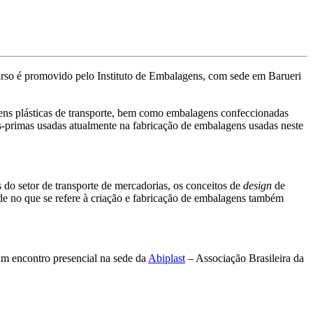
urso é promovido pelo Instituto de Embalagens, com sede em Barueri
ens plásticas de transporte, bem como embalagens confeccionadas
s-primas usadas atualmente na fabricação de embalagens usadas neste
 do setor de transporte de mercadorias, os conceitos de
design
de
ade no que se refere à criação e fabricação de embalagens também
um encontro presencial na sede da
Abiplast
– Associação Brasileira da