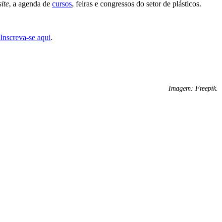
site
, a agenda de
cursos
, feiras e congressos do setor de plásticos.
Inscreva-se aqui
.
Imagem: Freepik.