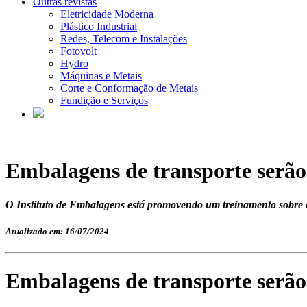
Outras revistas
Eletricidade Moderna
Plástico Industrial
Redes, Telecom e Instalações
Fotovolt
Hydro
Máquinas e Metais
Corte e Conformação de Metais
Fundição e Serviços
Embalagens de transporte serão 
O Instituto de Embalagens está promovendo um treinamento sobre e
Atualizado em: 16/07/2024
Embalagens de transporte serão 