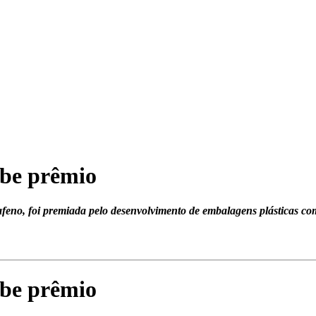
ebe prêmio
feno, foi premiada pelo desenvolvimento de embalagens plásticas co
ebe prêmio