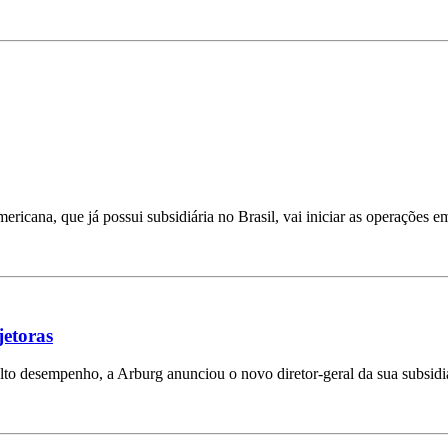
ricana, que já possui subsidiária no Brasil, vai iniciar as operações e
jetoras
lto desempenho, a Arburg anunciou o novo diretor-geral da sua subsidi