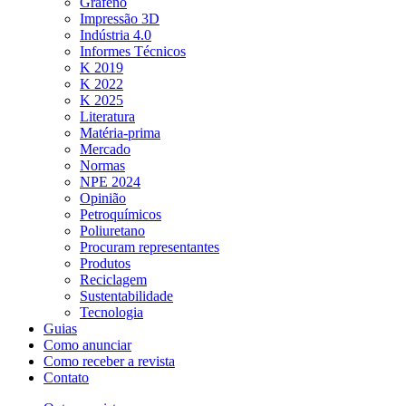
Grafeno
Impressão 3D
Indústria 4.0
Informes Técnicos
K 2019
K 2022
K 2025
Literatura
Matéria-prima
Mercado
Normas
NPE 2024
Opinião
Petroquímicos
Poliuretano
Procuram representantes
Produtos
Reciclagem
Sustentabilidade
Tecnologia
Guias
Como anunciar
Como receber a revista
Contato