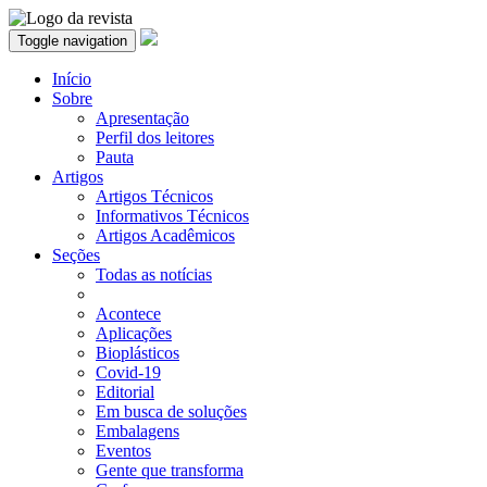
Toggle navigation
Início
Sobre
Apresentação
Perfil dos leitores
Pauta
Artigos
Artigos Técnicos
Informativos Técnicos
Artigos Acadêmicos
Seções
Todas as notícias
Acontece
Aplicações
Bioplásticos
Covid-19
Editorial
Em busca de soluções
Embalagens
Eventos
Gente que transforma