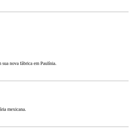
m sua nova fábrica em Paulínia.
ária mexicana.