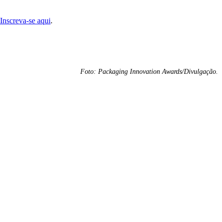
Inscreva-se aqui
.
Foto: Packaging Innovation Awards/Divulgação.