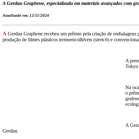
A Gerdau Graphene, especializada em materiais avançados com gra
Atualizado em: 12/11/2024
A
Gerdau Graphene recebeu um prêmio pela criação de embalagens plá
produção de filmes plásticos termoencolhíveis (
stretch
) e convencion
A prem
Tokyo 
Na oca
o prêm
grafen
ecolog
A Gerd
Gerdau.