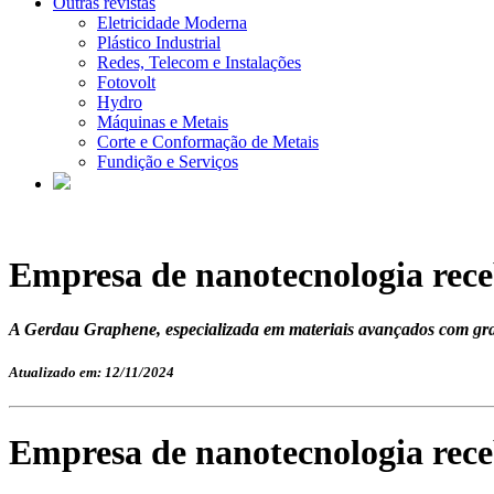
Outras revistas
Eletricidade Moderna
Plástico Industrial
Redes, Telecom e Instalações
Fotovolt
Hydro
Máquinas e Metais
Corte e Conformação de Metais
Fundição e Serviços
Empresa de nanotecnologia rec
A Gerdau Graphene, especializada em materiais avançados com gra
Atualizado em: 12/11/2024
Empresa de nanotecnologia rec