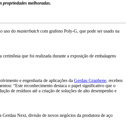
m propriedades melhoradas.
lo uso do
masterbatch
com grafeno Poly-G, que pode ser usado na
 cerimônia que foi realizada durante a exposição de embalagens
nvolvimento e engenharia de aplicações da
Gerdau Graphene
, recebeu
entou: “Este reconhecimento destaca o papel significativo que o
ução de resíduos até a criação de soluções de alto desempenho e
da Gerdau Next, divisão de novos negócios da produtora de aço