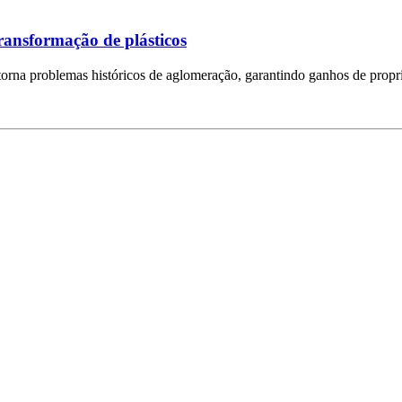
transformação de plásticos
rna problemas históricos de aglomeração, garantindo ganhos de propri