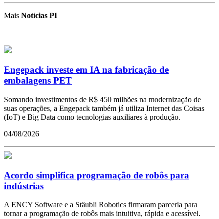
Mais
Notícias PI
Engepack investe em IA na fabricação de
embalagens PET
Somando investimentos de R$ 450 milhões na modernização de
suas operações, a Engepack também já utiliza Internet das Coisas
(IoT) e Big Data como tecnologias auxiliares à produção.
04/08/2026
Acordo simplifica programação de robôs para
indústrias
A ENCY Software e a Stäubli Robotics firmaram parceria para
tornar a programação de robôs mais intuitiva, rápida e acessível.