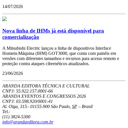
14/07/2026
Nova linha de IHMs já está disponível para
comercialização
A Mitsubishi Electric lançou a linha de dispositivos Interface
Homem-Máquina (IHM) GOT3000, que conta com painéis em
versões com diferentes tamanhos e recursos para acesso remoto e
proteção contra ataques cibernéticos atualizados.
23/06/2026
ARANDA EDITORA TÉCNICA E CULTURAL
CNPJ: 55.922.157.0001-66
ARANDA EVENTOS E CONGRESSOS
2026
CNPJ: 03.598.920/0001-41
Al. Olga, 315
–
01155-900
São Paulo
,
SP
–
Brasil
Tel.:
(11) 3824-5300
info@arandaeditora.com.br