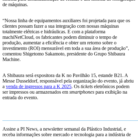
de máquinas.
“Nossa linha de equipamentos auxiliares foi projetada para que os
clientes possam fazer a sua integração com nossas máquinas
totalmente elétricas e hidráulicas. E com a plataforma
machiNetCloud, os fabricantes podem diminuir o tempo de
produção, aumentar a eficiência e obter um retorno sobre o
investimento (ROI) mensurável em toda a sua área de produção”,
comentou Shigetomo Sakamoto, presidente do Grupo Shibaura
Machine.
A Shibaura será expositora da K no Pavilhão 15, estande B21. A
Messe Dusseldorf, responsável pela organização do evento, já abriu
a
venda de ingressos para a K 2025
. Os
tickets
eletrônicos podem
ser impressos ou armazenados em
smartphones
para exibição na
entrada do evento.
_______________________________________________________
Assine a PI News, a newsletter semanal da Plástico Industrial, e
receba informações sobre mercado e tecnologia para a indústria de