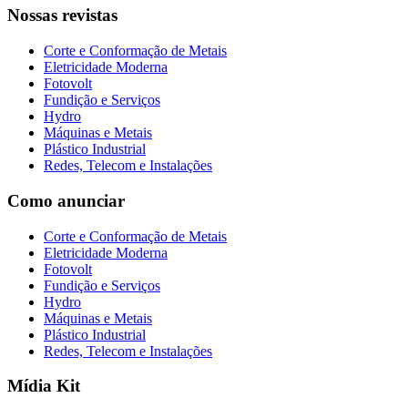
Nossas revistas
Corte e Conformação de Metais
Eletricidade Moderna
Fotovolt
Fundição e Serviços
Hydro
Máquinas e Metais
Plástico Industrial
Redes, Telecom e Instalações
Como anunciar
Corte e Conformação de Metais
Eletricidade Moderna
Fotovolt
Fundição e Serviços
Hydro
Máquinas e Metais
Plástico Industrial
Redes, Telecom e Instalações
Mídia Kit