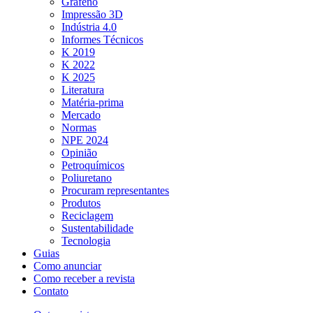
Grafeno
Impressão 3D
Indústria 4.0
Informes Técnicos
K 2019
K 2022
K 2025
Literatura
Matéria-prima
Mercado
Normas
NPE 2024
Opinião
Petroquímicos
Poliuretano
Procuram representantes
Produtos
Reciclagem
Sustentabilidade
Tecnologia
Guias
Como anunciar
Como receber a revista
Contato