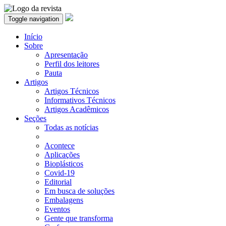
Toggle navigation
Início
Sobre
Apresentação
Perfil dos leitores
Pauta
Artigos
Artigos Técnicos
Informativos Técnicos
Artigos Acadêmicos
Seções
Todas as notícias
Acontece
Aplicações
Bioplásticos
Covid-19
Editorial
Em busca de soluções
Embalagens
Eventos
Gente que transforma