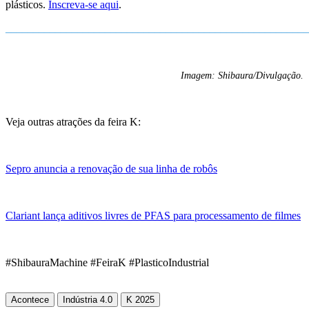
plásticos.
Inscreva-se aqui
.
_______________________________________________________
Imagem: Shibaura/Divulgação.
Veja outras atrações da feira K:
Sepro anuncia a renovação de sua linha de robôs
Clariant lança aditivos livres de PFAS para processamento de filmes
#ShibauraMachine #FeiraK #PlasticoIndustrial
Acontece
Indústria 4.0
K 2025