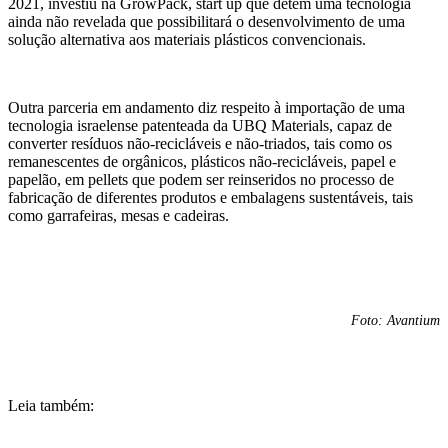
2021, investiu na GrowPack, start up que detém uma tecnologia
ainda não revelada que possibilitará o desenvolvimento de uma
solução alternativa aos materiais plásticos convencionais.
Outra parceria em andamento diz respeito à importação de uma
tecnologia israelense patenteada da UBQ Materials, capaz de
converter resíduos não-recicláveis e não-triados, tais como os
remanescentes de orgânicos, plásticos não-recicláveis, papel e
papelão, em pellets que podem ser reinseridos no processo de
fabricação de diferentes produtos e embalagens sustentáveis, tais
como garrafeiras, mesas e cadeiras.
Foto: Avantium
Leia também: