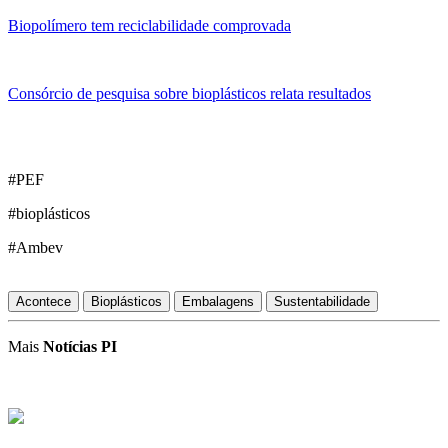
Biopolímero tem reciclabilidade comprovada
Consórcio de pesquisa sobre bioplásticos relata resultados
#PEF
#bioplásticos
#Ambev
Acontece
Bioplásticos
Embalagens
Sustentabilidade
Mais
Notícias PI