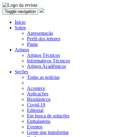
Toggle navigation
Início
Sobre
Apresentação
Perfil dos leitores
Pauta
Artigos
Artigos Técnicos
Informativos Técnicos
Artigos Acadêmicos
Seções
Todas as notícias
Acontece
Aplicações
Bioplásticos
Covid-19
Editorial
Em busca de soluções
Embalagens
Eventos
Gente que transforma