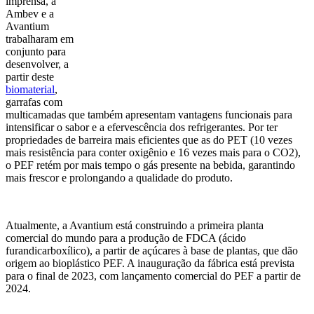
imprensa, a
Ambev e a
Avantium
trabalharam em
conjunto para
desenvolver, a
partir deste
biomaterial
,
garrafas com
multicamadas que também apresentam vantagens funcionais para
intensificar o sabor e a efervescência dos refrigerantes. Por ter
propriedades de barreira mais eficientes que as do PET (10 vezes
mais resistência para conter oxigênio e 16 vezes mais para o CO2),
o PEF retém por mais tempo o gás presente na bebida, garantindo
mais frescor e prolongando a qualidade do produto.
Atualmente, a Avantium está construindo a primeira planta
comercial do mundo para a produção de FDCA (ácido
furandicarboxílico), a partir de açúcares à base de plantas, que dão
origem ao bioplástico PEF. A inauguração da fábrica está prevista
para o final de 2023, com lançamento comercial do PEF a partir de
2024.