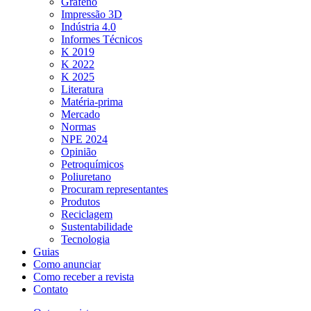
Grafeno
Impressão 3D
Indústria 4.0
Informes Técnicos
K 2019
K 2022
K 2025
Literatura
Matéria-prima
Mercado
Normas
NPE 2024
Opinião
Petroquímicos
Poliuretano
Procuram representantes
Produtos
Reciclagem
Sustentabilidade
Tecnologia
Guias
Como anunciar
Como receber a revista
Contato