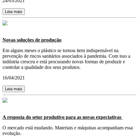
24/05/2021
Leia mais
Novas soluções de produção
Em alguns meses o plástico se tornou item indispensável na
prevenção de riscos sanitários associados à pandemia. Com isso a
indústria cresceu e está procurando novas formas de produzir e
controlar a qualidade dos seus produtos.
16/04/2021
Leia mais
A resposta do setor produtivo para as novas expectativas
O mercado está mudando. Materiais e máquinas acompanham essa
evolução.