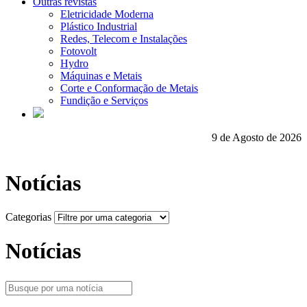
Outras revistas
Eletricidade Moderna
Plástico Industrial
Redes, Telecom e Instalações
Fotovolt
Hydro
Máquinas e Metais
Corte e Conformação de Metais
Fundição e Serviços
9 de Agosto de 2026
Notícias
Categorias
Notícias