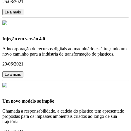
25/08/2021
Leia mais
Injeção em versão 4.0
A incorporação de recursos digitais ao maquinário está traçando um
novo caminho para a indústria de transformação de plásticos.
29/06/2021
Leia mais
Um novo modelo se impõe
Chamada à responsabilidade, a cadeia do plástico tem apresentado
propostas para os impasses ambientais criados ao longo de sua
trajetória.