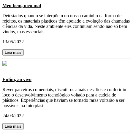
Meu bem, meu mal
Detestados quando se interpõem no nosso caminho na forma de
rejeitos, os materiais plásticos têm apoiado a evolução das chamadas
ciências da vida. Neste ambiente eles continuam sendo não só bem-
vindos, mas essenciais.
13/05/2022
Leia mais
Enfim, ao vivo
Rever parceiros comerciais, discutir os atuais desafios e conferir in
loco o desenvolvimento tecnológico voltado para a cadeia de
plásticos. Experiências que haviam se tornado raras voltarão a ser
possíveis na Interplast.
24/03/2022
Leia mais