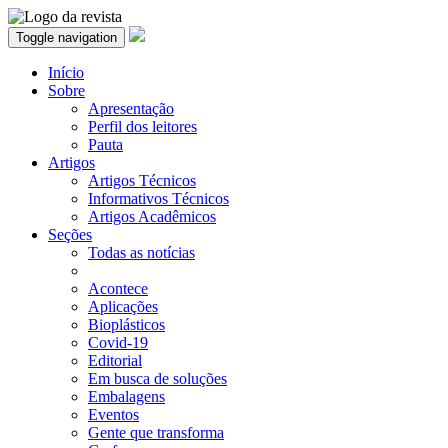
Toggle navigation
Início
Sobre
Apresentação
Perfil dos leitores
Pauta
Artigos
Artigos Técnicos
Informativos Técnicos
Artigos Acadêmicos
Seções
Todas as notícias
Acontece
Aplicações
Bioplásticos
Covid-19
Editorial
Em busca de soluções
Embalagens
Eventos
Gente que transforma