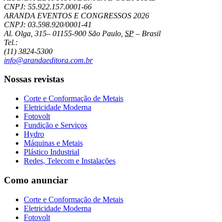
CNPJ: 55.922.157.0001-66
ARANDA EVENTOS E CONGRESSOS
2026
CNPJ: 03.598.920/0001-41
Al. Olga, 315
–
01155-900
São Paulo
,
SP
–
Brasil
Tel.:
(11) 3824-5300
info@arandaeditora.com.br
Nossas revistas
Corte e Conformação de Metais
Eletricidade Moderna
Fotovolt
Fundição e Serviços
Hydro
Máquinas e Metais
Plástico Industrial
Redes, Telecom e Instalações
Como anunciar
Corte e Conformação de Metais
Eletricidade Moderna
Fotovolt