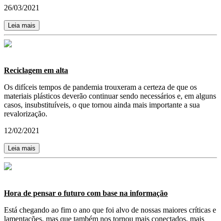
26/03/2021
Leia mais
Reciclagem em alta
Os difíceis tempos de pandemia trouxeram a certeza de que os
materiais plásticos deverão continuar sendo necessários e, em alguns
casos, insubstituíveis, o que tornou ainda mais importante a sua
revalorização.
12/02/2021
Leia mais
Hora de pensar o futuro com base na informação
Está chegando ao fim o ano que foi alvo de nossas maiores críticas e
lamentações, mas que também nos tornou mais conectados, mais