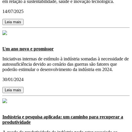
em relação à sustentabilidade, saúde e inovação tecnológica.
14/07/2025
Leia mais
Um ano novo e promissor
Iniciativas internas de estímulo à indústria somadas à necessidade de
autossuficiência devido ao cenário das guerras são fatores que
poderão estimular o desenvolvimento da indústria em 2024.
30/01/2024
Leia mais
Indústria e pesquisa aplicada: um caminho para recuperar a
produtividade