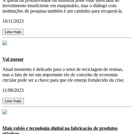
A queda da produtividade da indústria pode estar associada ao
investimento insuficiente em maquinário, mas o diálogo com
instituições de pesquisa também é um caminho para recuperá-la.
10/11/2023
Leia mais
Vai passar
Atual momento é delicado para o setor de reciclagem de resinas,
mas o fato de ser um importante elo do conceito de economia
circular pode ser a chave para que ele emerja fortalecido da crise.
11/08/2023
Leia mais
Mais robôs e tecnologia digital na fabricação de produtos
plásticos