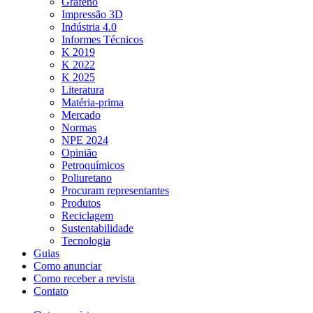
Grafeno
Impressão 3D
Indústria 4.0
Informes Técnicos
K 2019
K 2022
K 2025
Literatura
Matéria-prima
Mercado
Normas
NPE 2024
Opinião
Petroquímicos
Poliuretano
Procuram representantes
Produtos
Reciclagem
Sustentabilidade
Tecnologia
Guias
Como anunciar
Como receber a revista
Contato