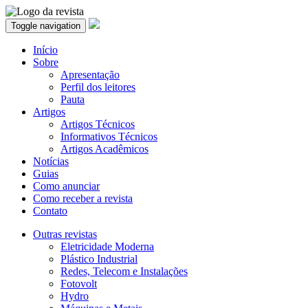
Toggle navigation
Início
Sobre
Apresentação
Perfil dos leitores
Pauta
Artigos
Artigos Técnicos
Informativos Técnicos
Artigos Acadêmicos
Notícias
Guias
Como anunciar
Como receber a revista
Contato
Outras revistas
Eletricidade Moderna
Plástico Industrial
Redes, Telecom e Instalações
Fotovolt
Hydro