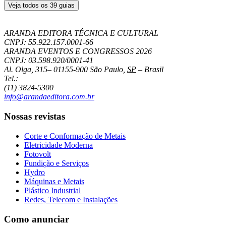
Veja todos os 39 guias
ARANDA EDITORA TÉCNICA E CULTURAL
CNPJ: 55.922.157.0001-66
ARANDA EVENTOS E CONGRESSOS
2026
CNPJ: 03.598.920/0001-41
Al. Olga, 315
–
01155-900
São Paulo
,
SP
–
Brasil
Tel.:
(11) 3824-5300
info@arandaeditora.com.br
Nossas revistas
Corte e Conformação de Metais
Eletricidade Moderna
Fotovolt
Fundição e Serviços
Hydro
Máquinas e Metais
Plástico Industrial
Redes, Telecom e Instalações
Como anunciar