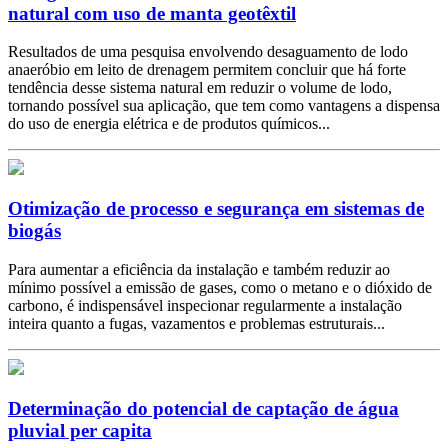
natural com uso de manta geotêxtil
Resultados de uma pesquisa envolvendo desaguamento de lodo
anaeróbio em leito de drenagem permitem concluir que há forte
tendência desse sistema natural em reduzir o volume de lodo,
tornando possível sua aplicação, que tem como vantagens a dispensa
do uso de energia elétrica e de produtos químicos...
Otimização de processo e segurança em sistemas de
biogás
Para aumentar a eficiência da instalação e também reduzir ao
mínimo possível a emissão de gases, como o metano e o dióxido de
carbono, é indispensável inspecionar regularmente a instalação
inteira quanto a fugas, vazamentos e problemas estruturais...
Determinação do potencial de captação de água
pluvial per capita