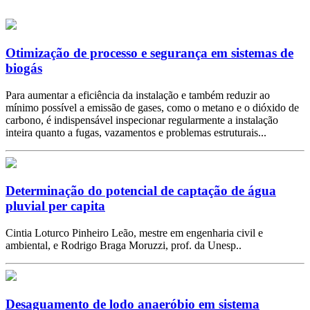
Otimização de processo e segurança em sistemas de
biogás
Para aumentar a eficiência da instalação e também reduzir ao
mínimo possível a emissão de gases, como o metano e o dióxido de
carbono, é indispensável inspecionar regularmente a instalação
inteira quanto a fugas, vazamentos e problemas estruturais...
Determinação do potencial de captação de água
pluvial per capita
Cintia Loturco Pinheiro Leão, mestre em engenharia civil e
ambiental, e Rodrigo Braga Moruzzi, prof. da Unesp..
Desaguamento de lodo anaeróbio em sistema