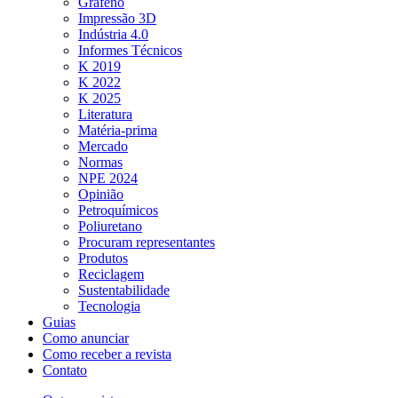
Grafeno
Impressão 3D
Indústria 4.0
Informes Técnicos
K 2019
K 2022
K 2025
Literatura
Matéria-prima
Mercado
Normas
NPE 2024
Opinião
Petroquímicos
Poliuretano
Procuram representantes
Produtos
Reciclagem
Sustentabilidade
Tecnologia
Guias
Como anunciar
Como receber a revista
Contato