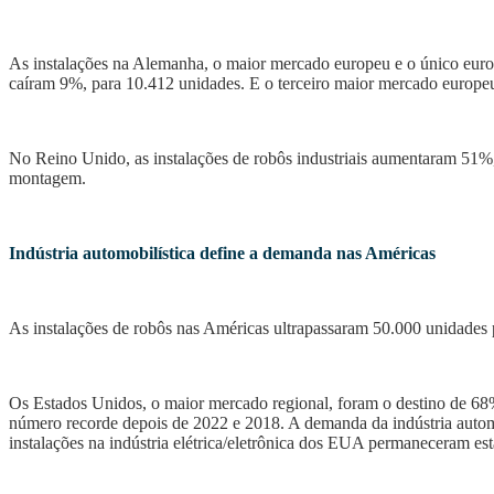
As instalações na Alemanha, o maior mercado europeu e o único euro
caíram 9%, para 10.412 unidades.
E o
terceiro maior mercado europeu
No Reino Unido, as instalações de robôs industriais aumentaram 51%, 
montagem.
Indústria automobilística define a demanda nas Américas
As instalações de robôs nas Américas ultrapassaram 50.000 unidades 
Os Estados Unidos, o maior mercado regional, foram
o destino de
68%
número recorde depois de 2022 e 2018. A demanda da indústria auto
instalações na indústria elétrica/eletrônica dos EUA permaneceram es