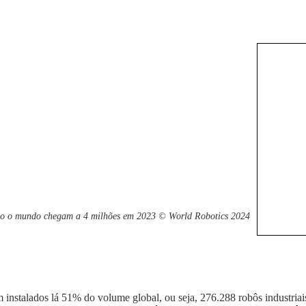
do o mundo chegam a 4 milhões em 2023 © World Robotics 2024
 instalados lá 51% do volume global, ou seja,
276.288 robôs industria