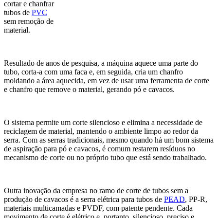
cortar e chanfrar
tubos de
PVC
sem remoção de
material.
Resultado de anos de pesquisa, a máquina aquece uma parte do
tubo, corta-a com uma faca e, em seguida, cria um chanfro
moldando a área aquecida, em vez de usar uma ferramenta de corte
e chanfro que remove o material, gerando pó e cavacos.
O sistema permite um corte silencioso e elimina a necessidade de
reciclagem de material, mantendo o ambiente limpo ao redor da
serra. Com as serras tradicionais, mesmo quando há um bom sistema
de aspiração para pó e cavacos, é comum restarem resíduos no
mecanismo de corte ou no próprio tubo que está sendo trabalhado.
Outra inovação da empresa no ramo de corte de tubos sem a
produção de cavacos é a serra elétrica para tubos de
PEAD
, PP-R,
materiais multicamadas e PVDF, com patente pendente. Cada
movimento de corte é elétrico e, portanto, silencioso, preciso e