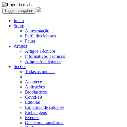
Toggle navigation
Início
Sobre
Apresentação
Perfil dos leitores
Pauta
Artigos
Artigos Técnicos
Informativos Técnicos
Artigos Acadêmicos
Seções
Todas as notícias
Acontece
Aplicações
Bioplásticos
Covid-19
Editorial
Em busca de soluções
Embalagens
Eventos
Gente que transforma