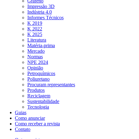
Grafeno
Impressão 3D
Indústria 4.0
Informes Técnicos
K 2019
K 2022
K 2025
Literatura
Matéria-prima
Mercado
Normas
NPE 2024
Opinião
Petroquímicos
Poliuretano
Procuram representantes
Produtos
Reciclagem
Sustentabilidade
Tecnologia
Guias
Como anunciar
Como receber a revista
Contato