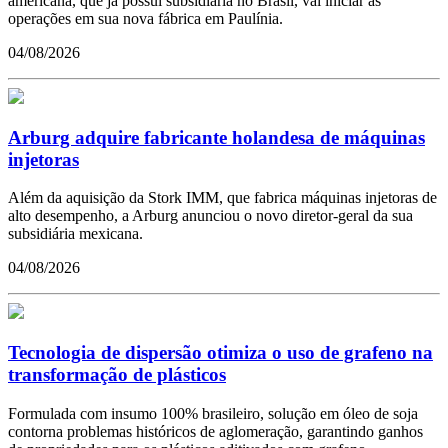
americana, que já possui subsidiária no Brasil, vai iniciar as
operações em sua nova fábrica em Paulínia.
04/08/2026
Arburg adquire fabricante holandesa de máquinas
injetoras
Além da aquisição da Stork IMM, que fabrica máquinas injetoras de
alto desempenho, a Arburg anunciou o novo diretor-geral da sua
subsidiária mexicana.
04/08/2026
Tecnologia de dispersão otimiza o uso de grafeno na
transformação de plásticos
Formulada com insumo 100% brasileiro, solução em óleo de soja
contorna problemas históricos de aglomeração, garantindo ganhos