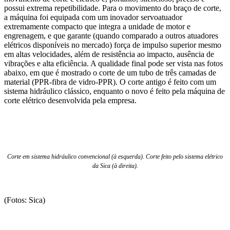
possui extrema repetibilidade. Para o movimento do braço de corte,
a máquina foi equipada com um inovador servoatuador
extremamente compacto que integra a unidade de motor e
engrenagem, e que garante (quando comparado a outros atuadores
elétricos disponíveis no mercado) força de impulso superior mesmo
em altas velocidades, além de resistência ao impacto, ausência de
vibrações e alta eficiência. A qualidade final pode ser vista nas fotos
abaixo, em que é mostrado o corte de um tubo de três camadas de
material (PPR-fibra de vidro-PPR). O corte antigo é feito com um
sistema hidráulico clássico, enquanto o novo é feito pela máquina de
corte elétrico desenvolvida pela empresa.
Corte em sistema hidráulico convencional (à esquerda). Corte feito pelo sistema elétrico
da Sica (à direita).
(Fotos: Sica)