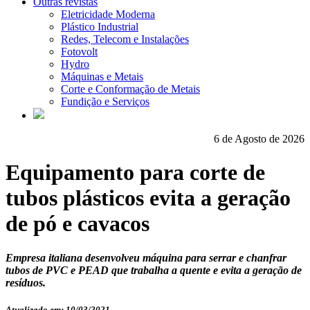
Outras revistas
Eletricidade Moderna
Plástico Industrial
Redes, Telecom e Instalações
Fotovolt
Hydro
Máquinas e Metais
Corte e Conformação de Metais
Fundição e Serviços
6 de Agosto de 2026
Equipamento para corte de
tubos plásticos evita a geração
de pó e cavacos
Empresa italiana desenvolveu máquina para serrar e chanfrar
tubos de PVC e PEAD que trabalha a quente e evita a geração de
resíduos.
Atualizado em: 10/03/2021