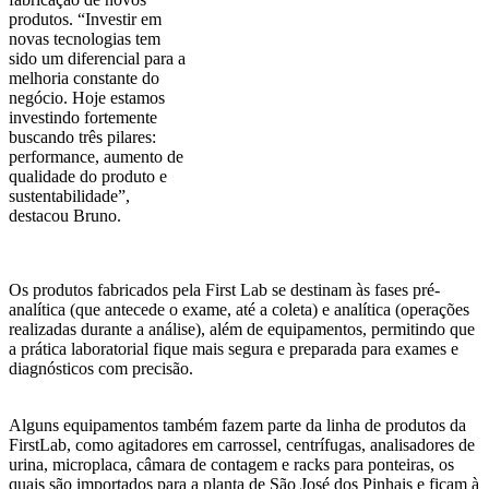
produtos. “Investir em
novas tecnologias tem
sido um diferencial para a
melhoria constante do
negócio. Hoje estamos
investindo fortemente
buscando três pilares:
performance, aumento de
qualidade do produto e
sustentabilidade”,
destacou Bruno.
Os produtos fabricados pela First Lab se destinam às fases pré-
analítica (que antecede o exame, até a coleta) e analítica (operações
realizadas durante a análise), além de equipamentos, permitindo que
a prática laboratorial fique mais segura e preparada para exames e
diagnósticos com precisão.
Alguns equipamentos também fazem parte da linha de produtos da
FirstLab, como agitadores em carrossel, centrífugas, analisadores de
urina, microplaca, câmara de contagem e racks para ponteiras, os
quais são importados para a planta de São José dos Pinhais e ficam à