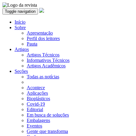
Toggle navigation
Início
Sobre
Apresentação
Perfil dos leitores
Pauta
Artigos
Artigos Técnicos
Informativos Técnicos
Artigos Acadêmicos
Seções
Todas as notícias
Acontece
Aplicações
Bioplásticos
Covid-19
Editorial
Em busca de soluções
Embalagens
Eventos
Gente que transforma