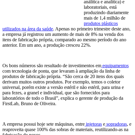
análítica e analítica) e
laboratoriais, está
produzindo diariamente
mais de 1,4 milhão de
produtos plásticos
utilizados na área da saúde
. Apenas no primeiro trimestre deste ano,
a empresa já registrou um aumento de mais de 8% na venda dos
itens de fabricação própria, comparado ao mesmo período do ano
anterior. Em um ano, a produção cresceu 22%.
Os bons números são resultado de investimentos em
equipamentos
com tecnologia de ponta, que levaram à ampliação da linha de
produtos de fabricação própria. “São cerca de 20 itens dos quais
derivam muitos outros produtos. Por exemplo, temos o coletor
universal, porém existe a versão estéril e não estéril, para urina e
para fezes, a granel e individual, que são fornecidos para
laboratórios de todo o Brasil”, explica o gerente de produção da
FirstLab, Bruno de Oliveira.
A empresa possui hoje sete máquinas, entre
injetoras
e
sopradoras
, e
reaproveita quase 100% das sobras de
materiais, reutilizando-as na
fabricação de novos