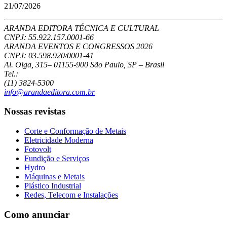
21/07/2026
ARANDA EDITORA TÉCNICA E CULTURAL
CNPJ: 55.922.157.0001-66
ARANDA EVENTOS E CONGRESSOS
2026
CNPJ: 03.598.920/0001-41
Al. Olga, 315
–
01155-900
São Paulo
,
SP
–
Brasil
Tel.:
(11) 3824-5300
info@arandaeditora.com.br
Nossas revistas
Corte e Conformação de Metais
Eletricidade Moderna
Fotovolt
Fundição e Serviços
Hydro
Máquinas e Metais
Plástico Industrial
Redes, Telecom e Instalações
Como anunciar