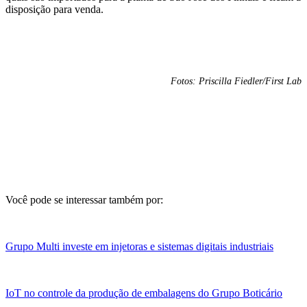
disposição para venda.
Fotos: Priscilla Fiedler/First Lab
Você pode se interessar também por:
Grupo Multi investe em injetoras e sistemas digitais industriais
IoT no controle da produção de embalagens do Grupo Boticário