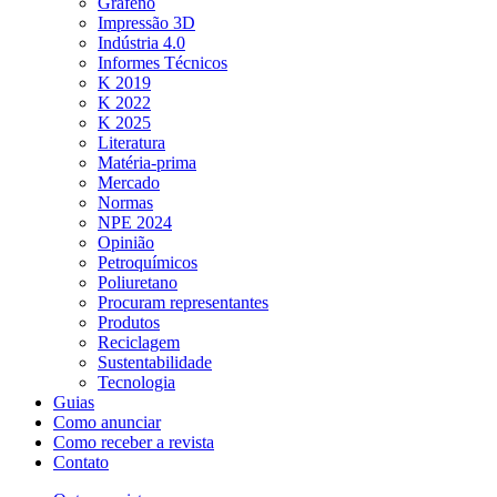
Grafeno
Impressão 3D
Indústria 4.0
Informes Técnicos
K 2019
K 2022
K 2025
Literatura
Matéria-prima
Mercado
Normas
NPE 2024
Opinião
Petroquímicos
Poliuretano
Procuram representantes
Produtos
Reciclagem
Sustentabilidade
Tecnologia
Guias
Como anunciar
Como receber a revista
Contato