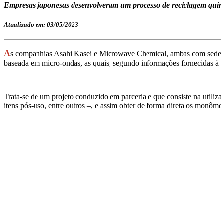
Empresas japonesas desenvolveram um processo de reciclagem quími
Atualizado em: 03/05/2023
A
s companhias Asahi Kasei e Microwave Chemical, ambas com sede
baseada em micro-ondas, as quais, segundo informações fornecidas à i
Trata-se de um projeto conduzido em parceria e que consiste na utili
itens pós-uso, entre outros –, e assim obter de forma direta os mo