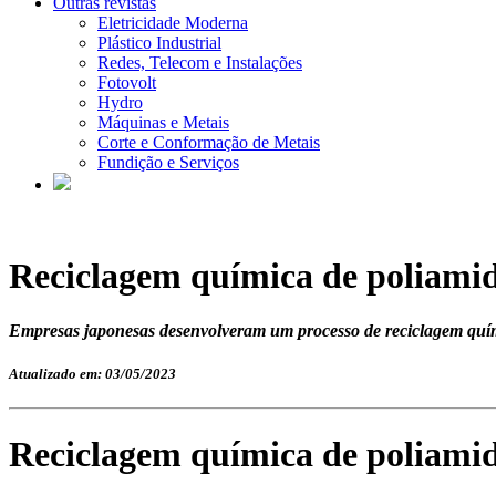
Outras revistas
Eletricidade Moderna
Plástico Industrial
Redes, Telecom e Instalações
Fotovolt
Hydro
Máquinas e Metais
Corte e Conformação de Metais
Fundição e Serviços
Reciclagem química de poliami
Empresas japonesas desenvolveram um processo de reciclagem quími
Atualizado em: 03/05/2023
Reciclagem química de poliami