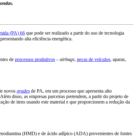
-ondas.
amida (PA) 66
que pode ser realizado a partir do uso de tecnologia
resentando alta eficiência energética.
entes de
processos produtivos
–
airbags
,
peças de veículos
, aparas,
 de novos
grades
de PA, em um processo que apresenta alto
Além disso, as empresas parceiras pretendem, a partir do projeto de
ação de itens usando este material e que proporcionem a redução da
lenodiamina (HMD) e de ácido adípico (ADA) provenientes de fontes