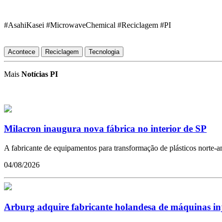
#AsahiKasei #MicrowaveChemical #Reciclagem #PI
Acontece
Reciclagem
Tecnologia
Mais
Notícias PI
Milacron inaugura nova fábrica no interior de SP
A fabricante de equipamentos para transformação de plásticos norte-ame
04/08/2026
Arburg adquire fabricante holandesa de máquinas in