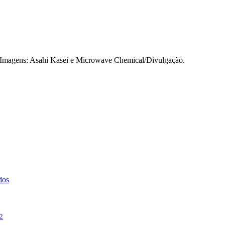
Imagens: Asahi Kasei e Microwave Chemical/Divulgação.
dos
2