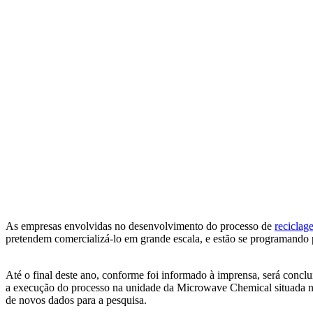
As empresas envolvidas no desenvolvimento do processo de
reciclag
pretendem comercializá-lo em grande escala, e estão se programando 
Até o final deste ano, conforme foi informado à imprensa, será concl
a execução do processo na unidade da Microwave Chemical situada na 
de novos dados para a pesquisa.