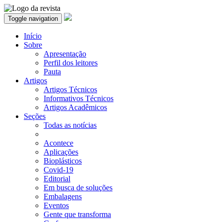
Toggle navigation
Início
Sobre
Apresentação
Perfil dos leitores
Pauta
Artigos
Artigos Técnicos
Informativos Técnicos
Artigos Acadêmicos
Seções
Todas as notícias
Acontece
Aplicações
Bioplásticos
Covid-19
Editorial
Em busca de soluções
Embalagens
Eventos
Gente que transforma