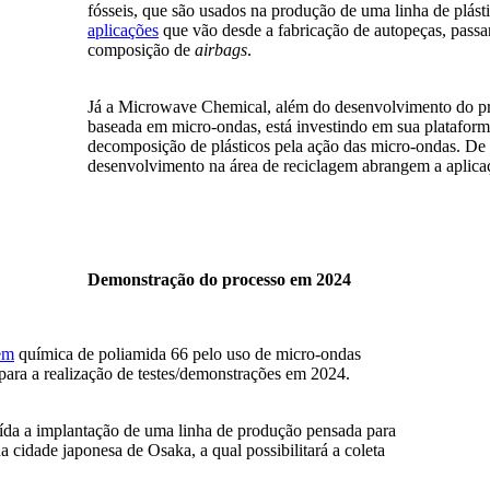
fósseis, que são usados na produção de uma linha de plá
aplicações
que vão desde a fabricação de autopeças, passan
composição de
airbags
.
Já a Microwave Chemical, além do desenvolvimento do proc
baseada em micro-ondas, está investindo em sua platafor
decomposição de plásticos pela ação das micro-ondas. De
desenvolvimento na área de reciclagem abrangem a aplicaçã
Demonstração do processo em 2024
em
química de poliamida 66 pelo uso de micro-ondas
para a realização de testes/demonstrações em 2024.
uída a implantação de uma linha de produção pensada para
cidade japonesa de Osaka, a qual possibilitará a coleta