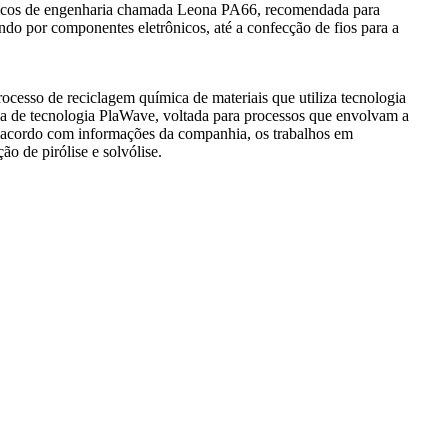
sticos de engenharia chamada Leona PA66, recomendada para
do por componentes eletrônicos, até a confecção de fios para a
esso de reciclagem química de materiais que utiliza tecnologia
ma de tecnologia PlaWave, voltada para processos que envolvam a
 acordo com informações da companhia, os trabalhos em
o de pirólise e solvólise.