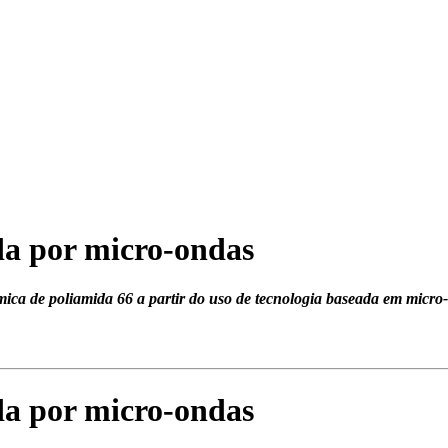
da por micro-ondas
ca de poliamida 66 a partir do uso de tecnologia baseada em micro
da por micro-ondas