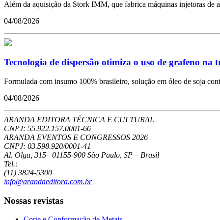
Além da aquisição da Stork IMM, que fabrica máquinas injetoras de a
04/08/2026
Tecnologia de dispersão otimiza o uso de grafeno na 
Formulada com insumo 100% brasileiro, solução em óleo de soja conto
04/08/2026
ARANDA EDITORA TÉCNICA E CULTURAL
CNPJ: 55.922.157.0001-66
ARANDA EVENTOS E CONGRESSOS
2026
CNPJ: 03.598.920/0001-41
Al. Olga, 315
–
01155-900
São Paulo
,
SP
–
Brasil
Tel.:
(11) 3824-5300
info@arandaeditora.com.br
Nossas revistas
Corte e Conformação de Metais