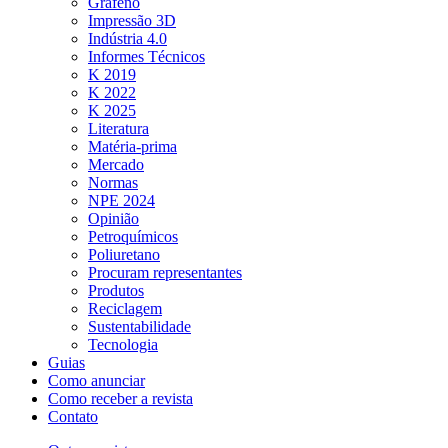
Grafeno
Impressão 3D
Indústria 4.0
Informes Técnicos
K 2019
K 2022
K 2025
Literatura
Matéria-prima
Mercado
Normas
NPE 2024
Opinião
Petroquímicos
Poliuretano
Procuram representantes
Produtos
Reciclagem
Sustentabilidade
Tecnologia
Guias
Como anunciar
Como receber a revista
Contato