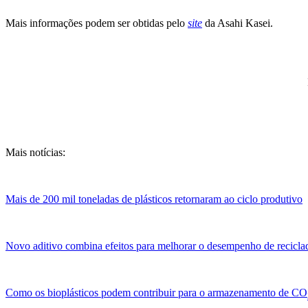
Mais informações podem ser obtidas pelo
site
da Asahi Kasei.
Mais notícias:
Mais de 200 mil toneladas de plásticos retornaram ao ciclo produtivo
Novo aditivo combina efeitos para melhorar o desempenho de recicla
Como os bioplásticos podem contribuir para o armazenamento de CO