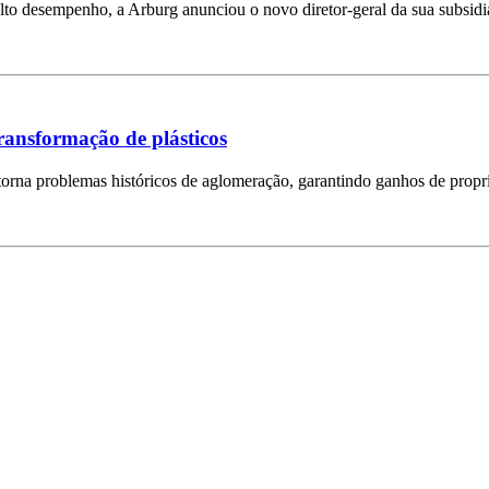
lto desempenho, a Arburg anunciou o novo diretor-geral da sua subsidi
transformação de plásticos
rna problemas históricos de aglomeração, garantindo ganhos de propri