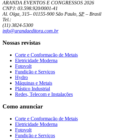
ARANDA EVENTOS E CONGRESSOS
2026
CNPJ: 03.598.920/0001-41
Al. Olga, 315
–
01155-900
São Paulo
,
SP
–
Brasil
Tel.:
(11) 3824-5300
info@arandaeditora.com.br
Nossas revistas
Corte e Conformação de Metais
Eletricidade Moderna
Fotovolt
Fundição e Serviços
Hydro
Máquinas e Metais
Plástico Industrial
Redes, Telecom e Instalações
Como anunciar
Corte e Conformação de Metais
Eletricidade Moderna
Fotovolt
Fundição e Serviços