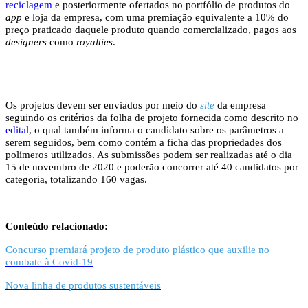
reciclagem
e posteriormente ofertados no portfólio de produtos do
app
e loja da empresa, com uma premiação equivalente a 10% do
preço praticado daquele produto quando comercializado, pagos aos
designers
como
royalties
.
Os projetos devem ser enviados por meio do
site
da empresa
seguindo os critérios da folha de projeto fornecida como descrito no
edital
, o qual também informa o candidato sobre os parâmetros a
serem seguidos, bem como contém a ficha das propriedades dos
polímeros utilizados. As submissões podem ser realizadas até o dia
15 de novembro de 2020 e poderão concorrer até 40 candidatos por
categoria, totalizando 160 vagas.
Conteúdo relacionado:
Concurso premiará projeto de produto plástico que auxilie no
combate à Covid-19
Nova linha de produtos sustentáveis