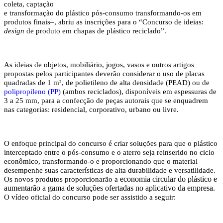
coleta, captação
e transformação do plástico pós-consumo transformando-os em
produtos finais–, abriu as inscrições para o “Concurso de ideias:
design
de produto em chapas de plástico reciclado”.
As ideias de objetos, mobiliário, jogos, vasos e outros artigos
propostas pelos participantes deverão considerar o uso de placas
quadradas de 1 m², de polietileno de alta densidade (PEAD) ou de
polipropileno (PP)
(ambos reciclados), disponíveis em espessuras de
3 a 25 mm, para a confecção de peças autorais que se enquadrem
nas categorias: residencial, corporativo, urbano ou livre.
O enfoque principal do concurso é criar soluções para que o plástico
interceptado entre o pós-consumo e o aterro seja reinserido no ciclo
econômico, transformando-o e proporcionando que o material
desempenhe suas características de alta durabilidade e versatilidade.
economia circular do plástico e
Os novos produtos proporcionarão a
aumentarão a gama de soluções ofertadas no aplicativo da empresa.
O vídeo oficial do concurso pode ser assistido a seguir: