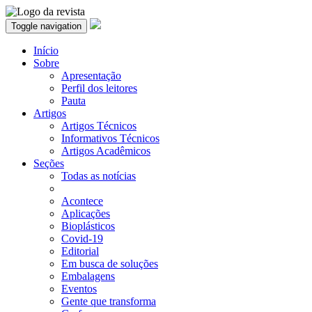
Toggle navigation
Início
Sobre
Apresentação
Perfil dos leitores
Pauta
Artigos
Artigos Técnicos
Informativos Técnicos
Artigos Acadêmicos
Seções
Todas as notícias
Acontece
Aplicações
Bioplásticos
Covid-19
Editorial
Em busca de soluções
Embalagens
Eventos
Gente que transforma