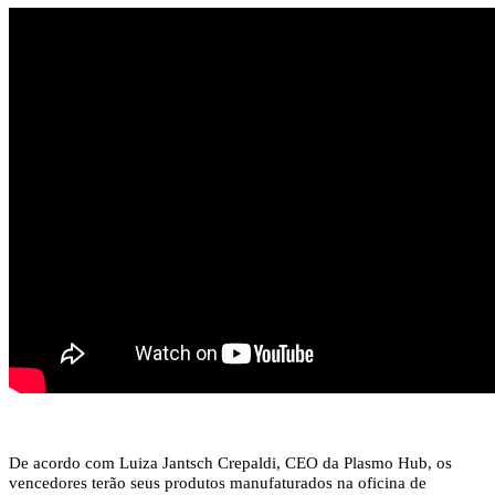
De acordo com Luiza Jantsch Crepaldi, CEO da Plasmo Hub, os
vencedores terão seus produtos manufaturados na oficina de