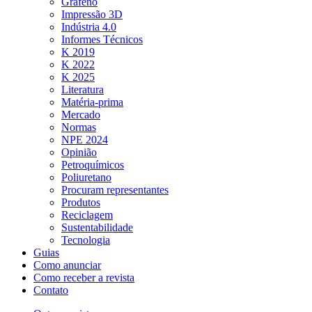
Grafeno
Impressão 3D
Indústria 4.0
Informes Técnicos
K 2019
K 2022
K 2025
Literatura
Matéria-prima
Mercado
Normas
NPE 2024
Opinião
Petroquímicos
Poliuretano
Procuram representantes
Produtos
Reciclagem
Sustentabilidade
Tecnologia
Guias
Como anunciar
Como receber a revista
Contato