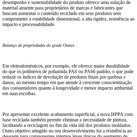
desempenho e sustentabilidade do produto oferece uma solução de
material atraente para proprietários de marcas e fabricantes que
buscam aumentar o conteúdo reciclado em seus produtos sem
comprometer a estabilidade dimensional, a alta rigidez, resistência ao
impacto e processabilidade.
Balanço de propriedades do grade Omnix
Em eletrodomésticos, por exemplo, ele oferece maior durabilidade
do que os polímeros de poliamida PA6 ou PA66 padrão, o que pode
reduzir os índices de devolução de produtos finais por quebras e
danos, ao mesmo tempo em que atende à crescente conscientização
dos consumidores quanto à longevidade e menor impacto ambiental
em suas escolhas.
Por apresentar excelente acabamento superficial, a nova HPPA com
base reciclada também permite eliminar a necessidade de pintura,
facilitando a reciclagem no fim da vida útil dos produtos moldados.
Outro objetivo atingido no seu desenvolvimento foi a resistência ao
desgaste para componentes internos leves típicos do segmento de