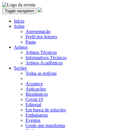
Toggle navigation
Início
Sobre
Apresentação
Perfil dos leitores
Pauta
Artigos
Artigos Técnicos
Informativos Técnicos
Artigos Acadêmicos
Seções
Todas as notícias
Acontece
Aplicações
Bioplásticos
Covid-19
Editorial
Em busca de soluções
Embalagens
Eventos
Gente que transforma