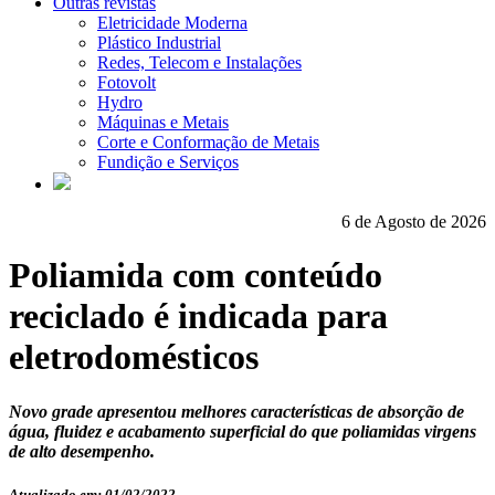
Outras revistas
Eletricidade Moderna
Plástico Industrial
Redes, Telecom e Instalações
Fotovolt
Hydro
Máquinas e Metais
Corte e Conformação de Metais
Fundição e Serviços
6 de Agosto de 2026
Poliamida com conteúdo
reciclado é indicada para
eletrodomésticos
Novo grade apresentou melhores características de absorção de
água, fluidez e acabamento superficial do que poliamidas virgens
de alto desempenho.
Atualizado em: 01/02/2022