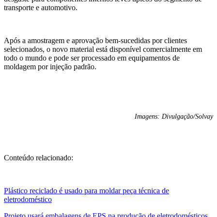
transporte e automotivo.
Após a amostragem e aprovação bem-sucedidas por clientes
selecionados, o novo material está disponível comercialmente em
todo o mundo e pode ser processado em equipamentos de
moldagem por injeção padrão.
Imagens: Divulgação/Solvay
Conteúdo relacionado:
Plástico reciclado é usado para moldar peça técnica de
eletrodoméstico
Projeto usará embalagens de EPS na produção de eletrodomésticos