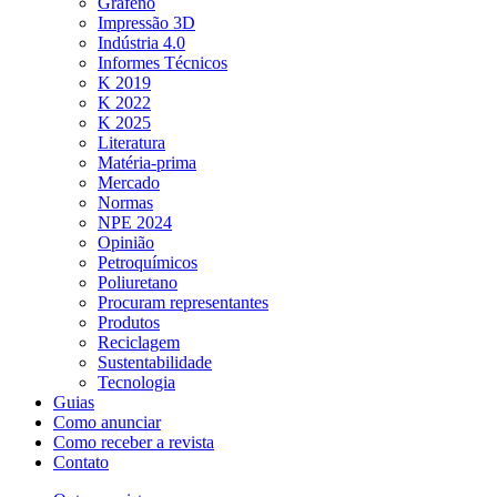
Grafeno
Impressão 3D
Indústria 4.0
Informes Técnicos
K 2019
K 2022
K 2025
Literatura
Matéria-prima
Mercado
Normas
NPE 2024
Opinião
Petroquímicos
Poliuretano
Procuram representantes
Produtos
Reciclagem
Sustentabilidade
Tecnologia
Guias
Como anunciar
Como receber a revista
Contato