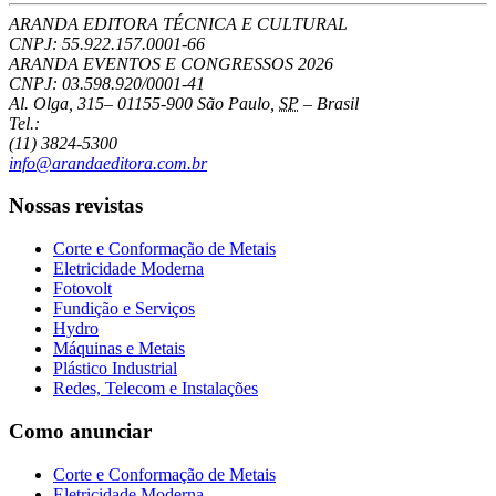
ARANDA EDITORA TÉCNICA E CULTURAL
CNPJ: 55.922.157.0001-66
ARANDA EVENTOS E CONGRESSOS
2026
CNPJ: 03.598.920/0001-41
Al. Olga, 315
–
01155-900
São Paulo
,
SP
–
Brasil
Tel.:
(11) 3824-5300
info@arandaeditora.com.br
Nossas revistas
Corte e Conformação de Metais
Eletricidade Moderna
Fotovolt
Fundição e Serviços
Hydro
Máquinas e Metais
Plástico Industrial
Redes, Telecom e Instalações
Como anunciar
Corte e Conformação de Metais
Eletricidade Moderna