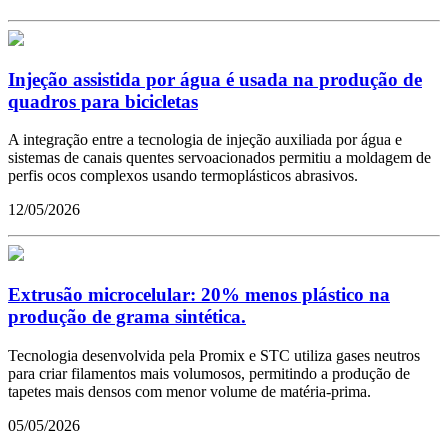
Injeção assistida por água é usada na produção de
quadros para bicicletas
A integração entre a tecnologia de injeção auxiliada por água e
sistemas de canais quentes servoacionados permitiu a moldagem de
perfis ocos complexos usando termoplásticos abrasivos.
12/05/2026
Extrusão microcelular: 20% menos plástico na
produção de grama sintética.
Tecnologia desenvolvida pela Promix e STC utiliza gases neutros
para criar filamentos mais volumosos, permitindo a produção de
tapetes mais densos com menor volume de matéria-prima.
05/05/2026