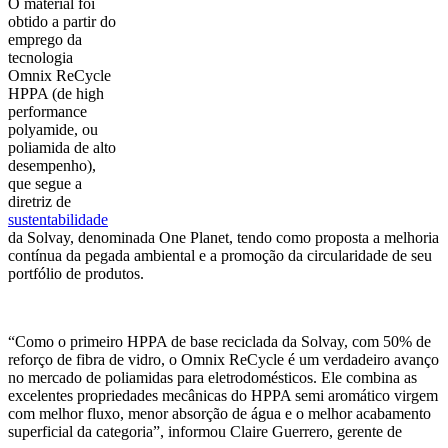
O material foi
obtido a partir do
emprego da
tecnologia
Omnix ReCycle
HPPA (de high
performance
polyamide, ou
poliamida de alto
desempenho),
que segue a
diretriz de
sustentabilidade
da Solvay, denominada One Planet, tendo como proposta a melhoria
contínua da pegada ambiental e a promoção da circularidade de seu
portfólio de produtos.
“Como o primeiro HPPA de base reciclada da Solvay, com 50% de
reforço de fibra de vidro, o Omnix ReCycle é um verdadeiro avanço
no mercado de poliamidas para eletrodomésticos. Ele combina as
excelentes propriedades mecânicas do HPPA semi aromático virgem
com melhor fluxo, menor absorção de água e o melhor acabamento
superficial da categoria”
, informou Claire Guerrero, gerente de