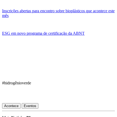
Inscrições abertas para encontro sobre bioplásticos que acontece este
mês
ESG em novo programa de certificação da ABNT
#hidrogênioverde
Acontece
Eventos