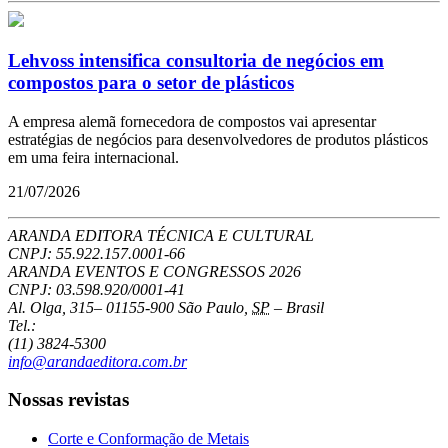
Lehvoss intensifica consultoria de negócios em
compostos para o setor de plásticos
A empresa alemã fornecedora de compostos vai apresentar
estratégias de negócios para desenvolvedores de produtos plásticos
em uma feira internacional.
21/07/2026
ARANDA EDITORA TÉCNICA E CULTURAL
CNPJ: 55.922.157.0001-66
ARANDA EVENTOS E CONGRESSOS
2026
CNPJ: 03.598.920/0001-41
Al. Olga, 315
–
01155-900
São Paulo
,
SP
–
Brasil
Tel.:
(11) 3824-5300
info@arandaeditora.com.br
Nossas revistas
Corte e Conformação de Metais