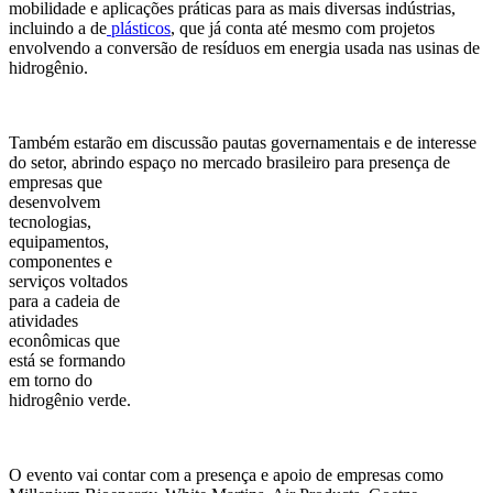
mobilidade e aplicações práticas para as mais diversas indústrias,
incluindo a de
plásticos
, que já conta até mesmo com projetos
envolvendo a conversão de resíduos em energia usada nas usinas de
hidrogênio.
Também estarão em discussão pautas governamentais e de interesse
do setor, abrindo espaço no mercado
brasileiro para presença de
empresas que
desenvolvem
tecnologias,
equipamentos,
componentes e
serviços voltados
para a cadeia de
atividades
econômicas que
está se formando
em torno do
hidrogênio verde.
O evento vai contar com a presença e apoio de empresas como