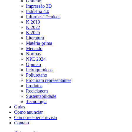
Grafeno
Impressão 3D
Indústria 4.0
Informes Técnicos
K 2019
K 2022
K 2025
Literatura
Matéria-prima
Mercado
Normas
NPE 2024
Opinião
Petroquímicos
Poliuretano
Procuram representantes
Produtos
Reciclagem
Sustentabilidade
Tecnologia
Guias
Como anunciar
Como receber a revista
Contato