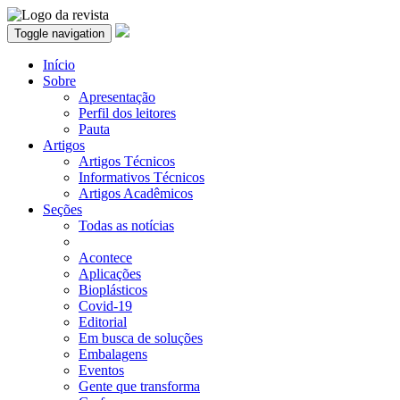
Toggle navigation
Início
Sobre
Apresentação
Perfil dos leitores
Pauta
Artigos
Artigos Técnicos
Informativos Técnicos
Artigos Acadêmicos
Seções
Todas as notícias
Acontece
Aplicações
Bioplásticos
Covid-19
Editorial
Em busca de soluções
Embalagens
Eventos
Gente que transforma