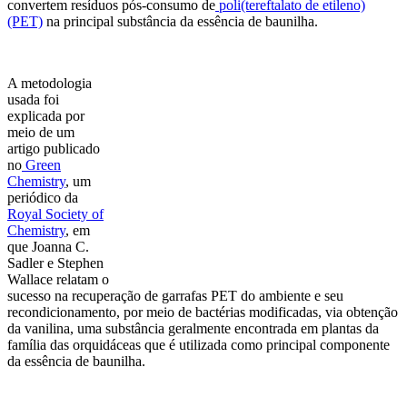
convertem resíduos pós-consumo de
poli(tereftalato de etileno)
(PET)
na principal substância da essência de baunilha.
A metodologia
usada foi
explicada por
meio de um
artigo publicado
no
Green
Chemistry
, um
periódico da
Royal Society of
Chemistry
, em
que Joanna C.
Sadler e Stephen
Wallace relatam o
sucesso na recuperação de garrafas PET do ambiente e seu
recondicionamento, por meio de bactérias modificadas, via obtenção
da vanilina, uma substância geralmente encontrada em plantas da
família das orquidáceas que é utilizada como principal componente
da essência de baunilha.