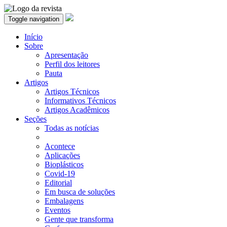
Toggle navigation
Início
Sobre
Apresentação
Perfil dos leitores
Pauta
Artigos
Artigos Técnicos
Informativos Técnicos
Artigos Acadêmicos
Seções
Todas as notícias
Acontece
Aplicações
Bioplásticos
Covid-19
Editorial
Em busca de soluções
Embalagens
Eventos
Gente que transforma