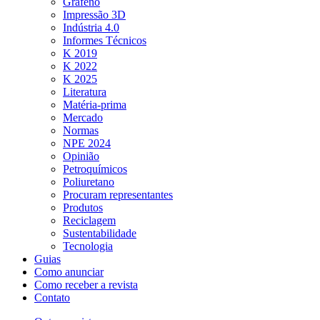
Grafeno
Impressão 3D
Indústria 4.0
Informes Técnicos
K 2019
K 2022
K 2025
Literatura
Matéria-prima
Mercado
Normas
NPE 2024
Opinião
Petroquímicos
Poliuretano
Procuram representantes
Produtos
Reciclagem
Sustentabilidade
Tecnologia
Guias
Como anunciar
Como receber a revista
Contato