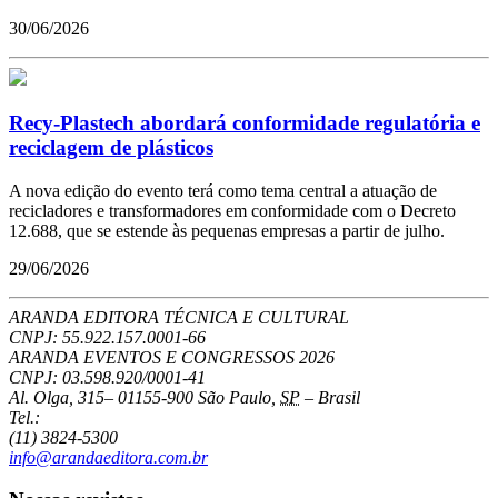
30/06/2026
Recy-Plastech abordará conformidade regulatória e
reciclagem de plásticos
A nova edição do evento terá como tema central a atuação de
recicladores e transformadores em conformidade com o Decreto
12.688, que se estende às pequenas empresas a partir de julho.
29/06/2026
ARANDA EDITORA TÉCNICA E CULTURAL
CNPJ: 55.922.157.0001-66
ARANDA EVENTOS E CONGRESSOS
2026
CNPJ: 03.598.920/0001-41
Al. Olga, 315
–
01155-900
São Paulo
,
SP
–
Brasil
Tel.:
(11) 3824-5300
info@arandaeditora.com.br