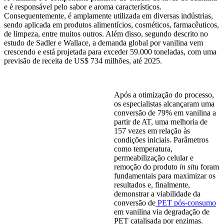
e é responsável pelo sabor e aroma característicos.
Consequentemente, é amplamente utilizada em diversas indústrias,
sendo aplicada em produtos alimentícios, cosméticos, farmacêuticos,
de limpeza, entre muitos outros. Além disso, segundo descrito no
estudo de Sadler e Wallace, a demanda global por vanilina vem
crescendo e está projetada para exceder 59.000 toneladas, com uma
previsão de receita de US$ 734 milhões, até 2025.
Após a otimização do processo,
os especialistas alcançaram uma
conversão de 79% em vanilina a
partir de AT, uma melhoria de
157 vezes em relação às
condições iniciais. Parâmetros
como temperatura,
permeabilização celular e
remoção do produto
in situ
foram
fundamentais para maximizar os
resultados e, finalmente,
demonstrar a viabilidade da
conversão de
PET pós-consumo
em vanilina via degradação de
PET catalisada por enzimas.