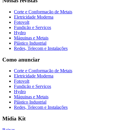
Nossas revistas
Corte e Conformação de Metais
Eletricidade Moderna
Fotovolt
Fundição e Serviços
Hydro
Máquinas e Metais
Plástico Industrial
Redes, Telecom e Instalações
Como anunciar
Corte e Conformação de Metais
Eletricidade Moderna
Fotovolt
Fundição e Serviços
Hydro
Máquinas e Metais
Plástico Industrial
Redes, Telecom e Instalações
Mídia Kit
Baixar