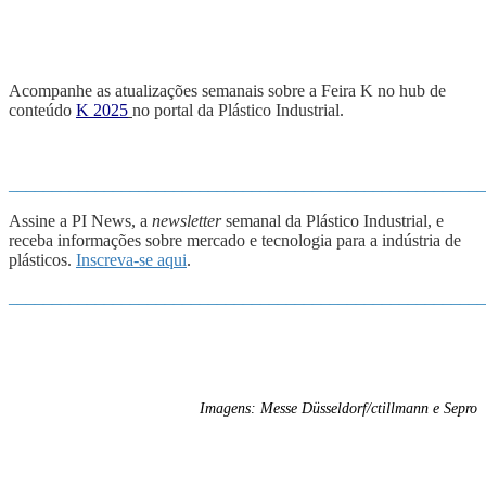
Acompanhe as atualizações semanais sobre a Feira K no hub de
conteúdo
K 2025
no portal da Plástico Industrial.
_______________________________________________________
Assine a PI News, a
newsletter
semanal da Plástico Industrial, e
receba informações sobre mercado e tecnologia para a indústria de
plásticos.
Inscreva-se aqui
.
_______________________________________________________
Imagens: Messe Düsseldorf/ctillmann e Sepro