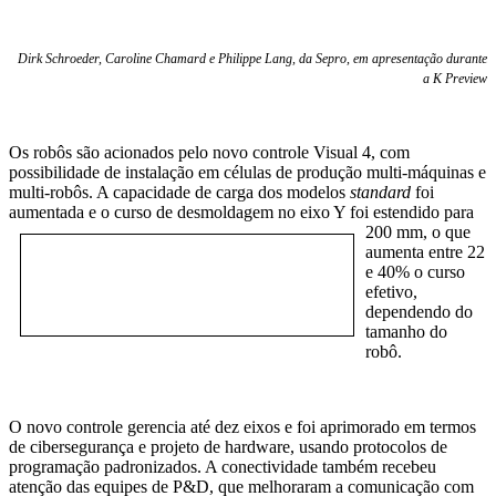
Dirk Schroeder, Caroline Chamard e Philippe Lang, da Sepro, em apresentação durante
a K Preview
Os robôs são acionados pelo novo controle Visual 4, com
possibilidade de instalação em células de produção multi-máquinas e
multi-robôs. A capacidade de carga dos modelos
standard
foi
aumentada e o curso de desmoldagem no eix
o Y foi estendido para
200 mm, o que
aumenta entre 22
e 40% o curso
efetivo,
dependendo do
tamanho do
robô.
O novo controle gerencia até dez eixos e foi aprimorado em termos
de cibersegurança e projeto de hardware, usando protocolos de
programação padronizados. A conectividade também recebeu
atenção das equipes de P&D, que melhoraram a comunicação com