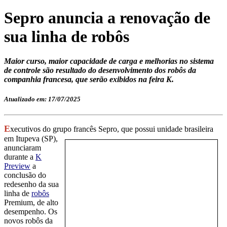
Sepro anuncia a renovação de
sua linha de robôs
Maior curso, maior capacidade de carga e melhorias no sistema
de controle são resultado do desenvolvimento dos robôs da
companhia francesa, que serão exibidos na feira K.
Atualizado em: 17/07/2025
E
xecutivos do grupo francês Sepro, que possui unidade brasileira
em Itupeva (SP),
anunciaram
durante a
K
Preview
a
conclusão do
redesenho da sua
linha de
robôs
Premium, de alto
desempenho. Os
novos robôs da