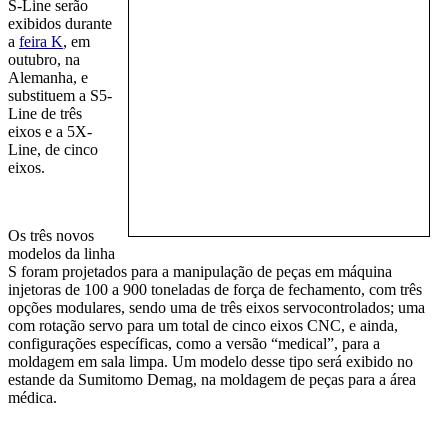
S-Line serão
exibidos durante
a
feira K
, em
outubro, na
Alemanha, e
substituem a S5-
Line de três
eixos e a 5X-
Line, de cinco
eixos.
Os três novos
modelos da linha
S foram projetados para a manipulação de peças em máquina
injetoras de 100 a 900 toneladas de força de fechamento, com três
opções modulares, sendo uma de três eixos servocontrolados; uma
com rotação servo para um total de cinco eixos CNC, e ainda,
configurações específicas, como a versão “medical”, para a
moldagem em sala limpa. Um modelo desse tipo será exibido no
estande da Sumitomo Demag, na moldagem de peças para a área
médica.