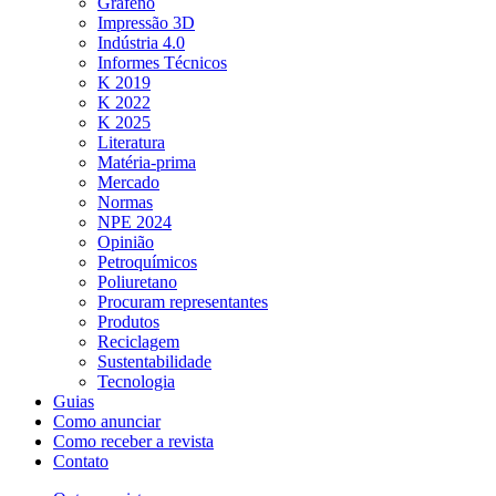
Grafeno
Impressão 3D
Indústria 4.0
Informes Técnicos
K 2019
K 2022
K 2025
Literatura
Matéria-prima
Mercado
Normas
NPE 2024
Opinião
Petroquímicos
Poliuretano
Procuram representantes
Produtos
Reciclagem
Sustentabilidade
Tecnologia
Guias
Como anunciar
Como receber a revista
Contato