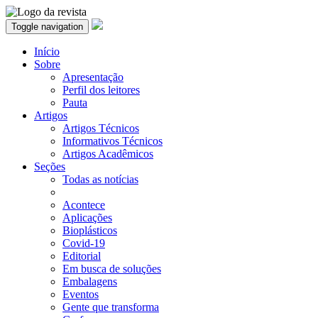
Toggle navigation
Início
Sobre
Apresentação
Perfil dos leitores
Pauta
Artigos
Artigos Técnicos
Informativos Técnicos
Artigos Acadêmicos
Seções
Todas as notícias
Acontece
Aplicações
Bioplásticos
Covid-19
Editorial
Em busca de soluções
Embalagens
Eventos
Gente que transforma