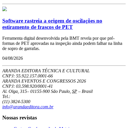
Software rastreia a origem de oscilações no
estiramento de frascos de PET
Ferramenta digital desenvolvida pela BMT revela por que pré-
formas de PET aprovadas na inspeção ainda podem falhar na linha
de sopro de garrafas.
04/08/2026
ARANDA EDITORA TÉCNICA E CULTURAL
CNPJ: 55.922.157.0001-66
ARANDA EVENTOS E CONGRESSOS
2026
CNPJ: 03.598.920/0001-41
Al. Olga, 315
–
01155-900
São Paulo
,
SP
–
Brasil
Tel.:
(11) 3824-5300
info@arandaeditora.com.br
Nossas revistas