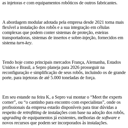
as injetoras e com equipamentos robóticos de outros fabricantes.
A abordagem modular adotada pela empresa desde 2021 torna mais
flexível a instalação dos robôs e a sua integração em células
complexas que podem conter sistemas de proteção, esteiras
transportadoras, sistemas de insertos e sobre-injeção, fornecidos em
sistema
turn-key
.
Tendo hoje como principais mercados França, Alemanha, Estados
Unidos e Brasil, a Sepro planeja para 2026 prosseguir na
reconfiguração e simplificação de seus robôs, incluindo os de grande
porte, para injetoras de até 5.000 toneladas de força.
Em seu estande na feira K, a Sepro vai montar o “Meet the experts
corner”, ou “o cantinho para encontro com especialistas”, onde os
profissionais da empresa estarão disponíveis para tirar dúvidas a
respeito de
retrofitting
de instalações com base na adoção dos robôs,
upgrading
de equipamentos já existentes, melhorias de
software
e
novos recursos que podem ser incorporados às instalações.