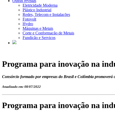
Outras revistas
Eletricidade Moderna
Plástico Industrial
Redes, Telecom e Instalações
Fotovolt
Hydro
Máquinas e Metais
Corte e Conformação de Metais
Fundição e Serviços
Programa para inovação na ind
Consórcio formado por empresas do Brasil e Colômbia promoverá o
Atualizado em: 08/07/2022
Programa para inovação na ind