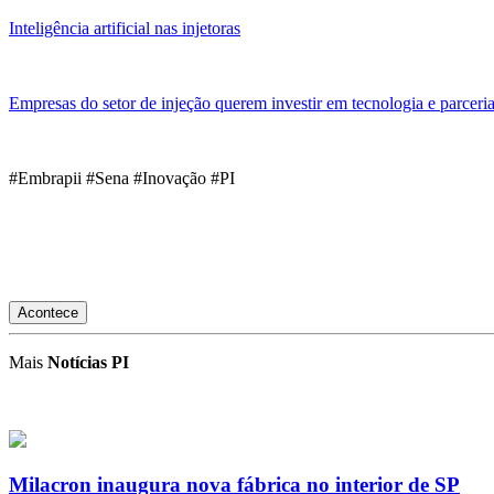
Inteligência artificial nas injetoras
Empresas do setor de injeção querem investir em tecnologia e parceri
#Embrapii #Sena #Inovação #PI
Acontece
Mais
Notícias PI
Milacron inaugura nova fábrica no interior de SP