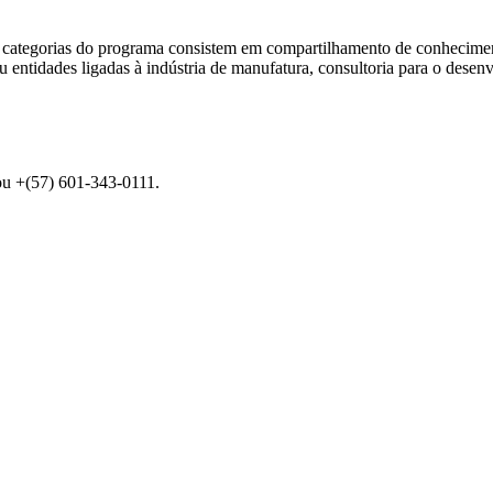
 categorias do programa consistem em compartilhamento de conhecime
u entidades ligadas à indústria de manufatura, consultoria para o dese
 ou +(57) 601-343-0111.