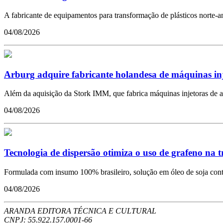
A fabricante de equipamentos para transformação de plásticos norte-ame
04/08/2026
Arburg adquire fabricante holandesa de máquinas in
Além da aquisição da Stork IMM, que fabrica máquinas injetoras de a
04/08/2026
Tecnologia de dispersão otimiza o uso de grafeno na 
Formulada com insumo 100% brasileiro, solução em óleo de soja conto
04/08/2026
ARANDA EDITORA TÉCNICA E CULTURAL
CNPJ: 55.922.157.0001-66