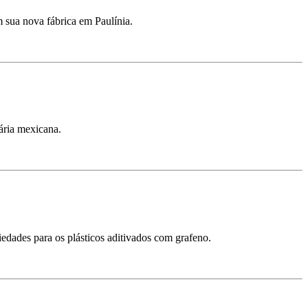
m sua nova fábrica em Paulínia.
ária mexicana.
edades para os plásticos aditivados com grafeno.