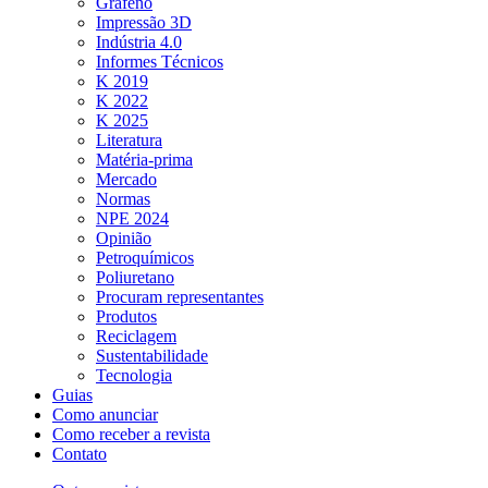
Grafeno
Impressão 3D
Indústria 4.0
Informes Técnicos
K 2019
K 2022
K 2025
Literatura
Matéria-prima
Mercado
Normas
NPE 2024
Opinião
Petroquímicos
Poliuretano
Procuram representantes
Produtos
Reciclagem
Sustentabilidade
Tecnologia
Guias
Como anunciar
Como receber a revista
Contato