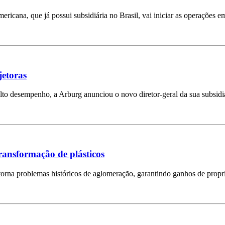
ricana, que já possui subsidiária no Brasil, vai iniciar as operações e
jetoras
lto desempenho, a Arburg anunciou o novo diretor-geral da sua subsidi
transformação de plásticos
rna problemas históricos de aglomeração, garantindo ganhos de propri