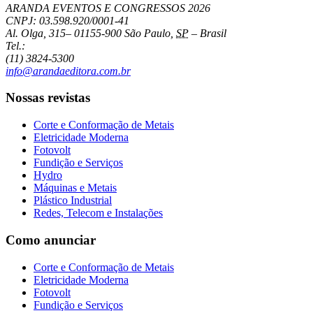
ARANDA EVENTOS E CONGRESSOS
2026
CNPJ: 03.598.920/0001-41
Al. Olga, 315
–
01155-900
São Paulo
,
SP
–
Brasil
Tel.:
(11) 3824-5300
info@arandaeditora.com.br
Nossas revistas
Corte e Conformação de Metais
Eletricidade Moderna
Fotovolt
Fundição e Serviços
Hydro
Máquinas e Metais
Plástico Industrial
Redes, Telecom e Instalações
Como anunciar
Corte e Conformação de Metais
Eletricidade Moderna
Fotovolt
Fundição e Serviços