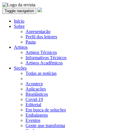
Toggle navigation
Início
Sobre
Apresentação
Perfil dos leitores
Pauta
Artigos
Artigos Técnicos
Informativos Técnicos
Artigos Acadêmicos
Seções
Todas as notícias
Acontece
Aplicações
Bioplásticos
Covid-19
Editorial
Em busca de soluções
Embalagens
Eventos
Gente que transforma