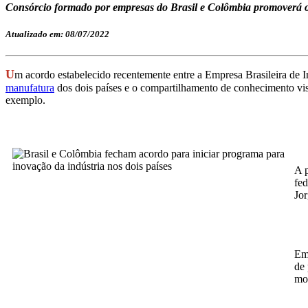
Consórcio formado por empresas do Brasil e Colômbia promoverá o
Atualizado em: 08/07/2022
U
m acordo estabelecido recentemente entre a Empresa Brasileira de I
manufatura
dos dois países e o compartilhamento de conhecimento visa
exemplo.
A p
fed
Jor
Em 
de 
mo