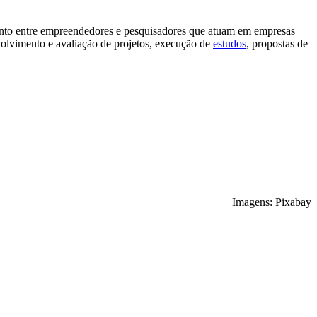
nto entre empreendedores e pesquisadores que atuam em empresas
nvolvimento e avaliação de projetos, execução de
estudos
, propostas de
Imagens: Pixabay