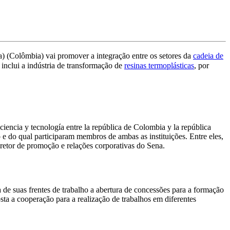
a) (Colômbia) vai promover a integração entre os setores da
cadeia de
inclui a indústria de transformação de
resinas termoplásticas
, por
iencia y tecnología entre la república de Colombia y la república
o e do qual participaram membros de ambas as instituições. Entre eles,
iretor de promoção e relações corporativas do Sena.
e suas frentes de trabalho a abertura de concessões para a formação
ta a cooperação para a realização de trabalhos em diferentes