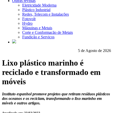
Outras revistas
Eletricidade Moderna
Plástico Industrial
Redes, Telecom e Instalações
Fotovolt
Hydro
Máquinas e Metais
Corte e Conformação de Metais
Fundição e Serviços
5 de Agosto de 2026
Lixo plástico marinho é
reciclado e transformado em
móveis
Instituto espanhol promove projetos que retiram resíduos plásticos
dos oceanos e os reciclam, transformando o lixo marinho em
móveis e outros artigos.
Atualizado em: 23/02/2022