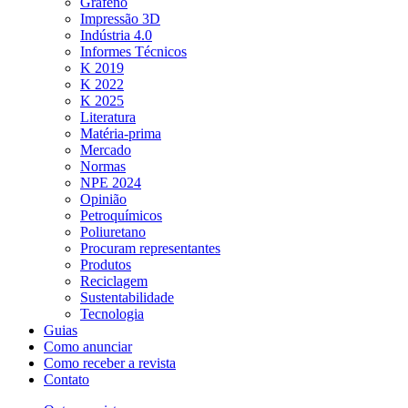
Grafeno
Impressão 3D
Indústria 4.0
Informes Técnicos
K 2019
K 2022
K 2025
Literatura
Matéria-prima
Mercado
Normas
NPE 2024
Opinião
Petroquímicos
Poliuretano
Procuram representantes
Produtos
Reciclagem
Sustentabilidade
Tecnologia
Guias
Como anunciar
Como receber a revista
Contato