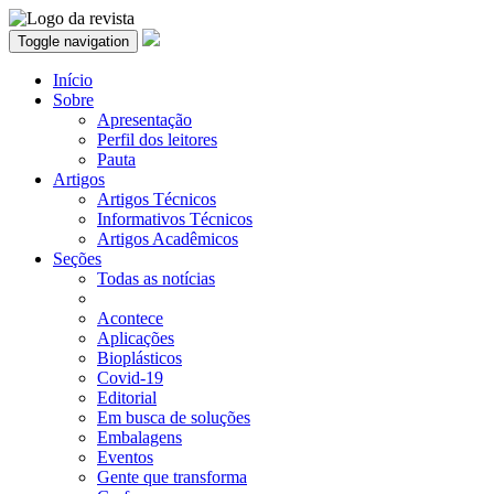
Toggle navigation
Início
Sobre
Apresentação
Perfil dos leitores
Pauta
Artigos
Artigos Técnicos
Informativos Técnicos
Artigos Acadêmicos
Seções
Todas as notícias
Acontece
Aplicações
Bioplásticos
Covid-19
Editorial
Em busca de soluções
Embalagens
Eventos
Gente que transforma