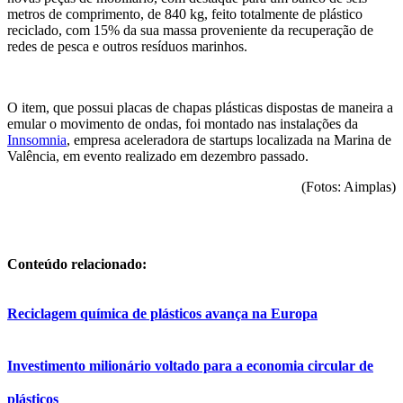
metros de comprimento, de 840 kg, feito totalmente de plástico
reciclado, com 15% da sua massa proveniente da recuperação de
redes de pesca e outros resíduos marinhos.
O item, que possui placas de chapas plásticas dispostas de maneira a
emular o movimento de ondas, foi montado nas instalações da
Innsomnia
, empresa aceleradora de startups localizada na Marina de
Valência, em evento realizado em dezembro passado.
(Fotos: Aimplas)
Conteúdo relacionado:
Reciclagem química de plásticos avança na Europa
Investimento milionário voltado para a economia circular de
plásticos