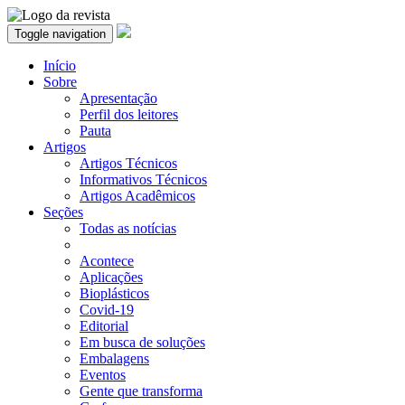
Toggle navigation
Início
Sobre
Apresentação
Perfil dos leitores
Pauta
Artigos
Artigos Técnicos
Informativos Técnicos
Artigos Acadêmicos
Seções
Todas as notícias
Acontece
Aplicações
Bioplásticos
Covid-19
Editorial
Em busca de soluções
Embalagens
Eventos
Gente que transforma