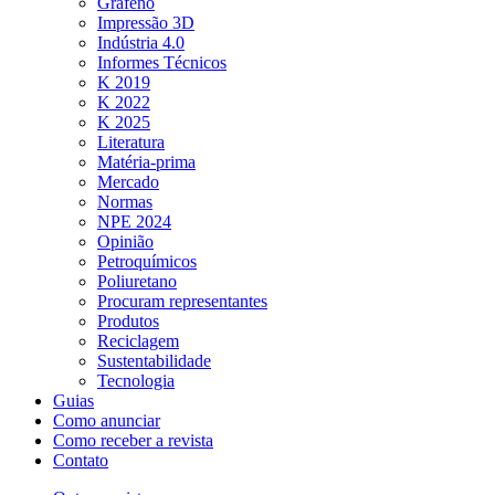
Grafeno
Impressão 3D
Indústria 4.0
Informes Técnicos
K 2019
K 2022
K 2025
Literatura
Matéria-prima
Mercado
Normas
NPE 2024
Opinião
Petroquímicos
Poliuretano
Procuram representantes
Produtos
Reciclagem
Sustentabilidade
Tecnologia
Guias
Como anunciar
Como receber a revista
Contato