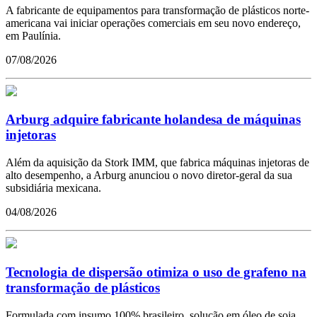
A fabricante de equipamentos para transformação de plásticos norte-
americana vai iniciar operações comerciais em seu novo endereço,
em Paulínia.
07/08/2026
Arburg adquire fabricante holandesa de máquinas
injetoras
Além da aquisição da Stork IMM, que fabrica máquinas injetoras de
alto desempenho, a Arburg anunciou o novo diretor-geral da sua
subsidiária mexicana.
04/08/2026
Tecnologia de dispersão otimiza o uso de grafeno na
transformação de plásticos
Formulada com insumo 100% brasileiro, solução em óleo de soja