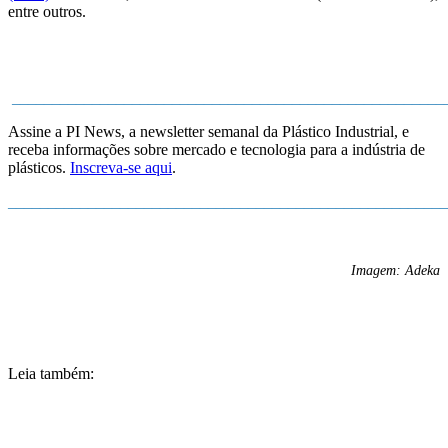
entre outros.
______________________________________________________
Assine a PI News, a newsletter semanal da Plástico Industrial, e
receba informações sobre mercado e tecnologia para a indústria de
plásticos.
Inscreva-se aqui
.
_______________________________________________________
Imagem: Adeka
Leia também: