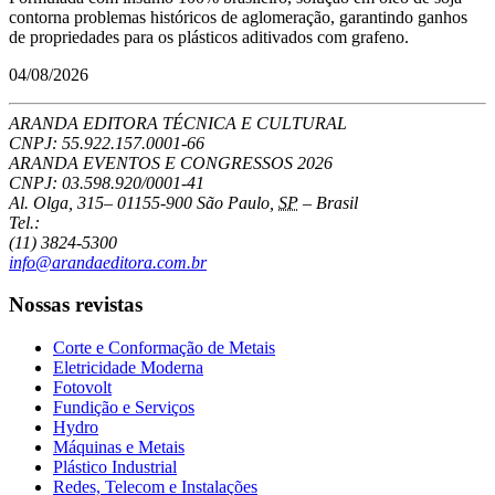
contorna problemas históricos de aglomeração, garantindo ganhos
de propriedades para os plásticos aditivados com grafeno.
04/08/2026
ARANDA EDITORA TÉCNICA E CULTURAL
CNPJ: 55.922.157.0001-66
ARANDA EVENTOS E CONGRESSOS
2026
CNPJ: 03.598.920/0001-41
Al. Olga, 315
–
01155-900
São Paulo
,
SP
–
Brasil
Tel.:
(11) 3824-5300
info@arandaeditora.com.br
Nossas revistas
Corte e Conformação de Metais
Eletricidade Moderna
Fotovolt
Fundição e Serviços
Hydro
Máquinas e Metais
Plástico Industrial
Redes, Telecom e Instalações