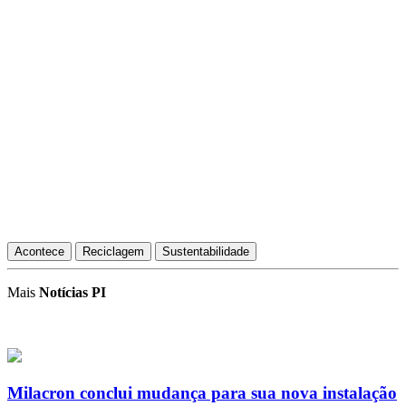
Acontece
Reciclagem
Sustentabilidade
Mais
Notícias PI
Milacron conclui mudança para sua nova instalação