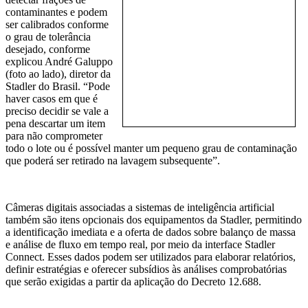
contaminantes e podem
ser calibrados conforme
o grau de tolerância
desejado, conforme
explicou André Galuppo
(foto ao lado), diretor da
Stadler do Brasil. “Pode
haver casos em que é
preciso decidir se vale a
pena descartar um item
para não comprometer
todo o lote ou é possível manter um pequeno grau de contaminação
que poderá ser retirado na lavagem subsequente”.
Câmeras digitais associadas a sistemas de inteligência artificial
também são itens opcionais dos equipamentos da Stadler, permitindo
a identificação imediata e a oferta de dados sobre balanço de massa
e análise de fluxo em tempo real, por meio da interface Stadler
Connect. Esses dados podem ser utilizados para elaborar relatórios,
definir estratégias e oferecer subsídios às análises comprobatórias
que serão exigidas a partir da aplicação do Decreto 12.688.