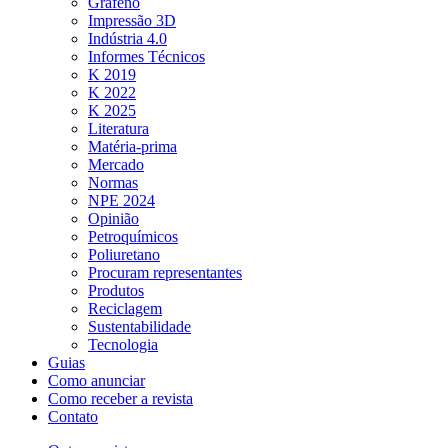
Grafeno
Impressão 3D
Indústria 4.0
Informes Técnicos
K 2019
K 2022
K 2025
Literatura
Matéria-prima
Mercado
Normas
NPE 2024
Opinião
Petroquímicos
Poliuretano
Procuram representantes
Produtos
Reciclagem
Sustentabilidade
Tecnologia
Guias
Como anunciar
Como receber a revista
Contato