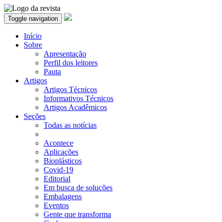
Toggle navigation
Início
Sobre
Apresentação
Perfil dos leitores
Pauta
Artigos
Artigos Técnicos
Informativos Técnicos
Artigos Acadêmicos
Seções
Todas as notícias
Acontece
Aplicações
Bioplásticos
Covid-19
Editorial
Em busca de soluções
Embalagens
Eventos
Gente que transforma