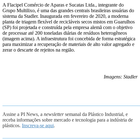
A Flacipel Comércio de Aparas e Sucatas Ltda., integrante do
Grupo Multilixo, é uma das grandes centrais brasileiras usuárias do
sistema da Stadler. Inaugurada em fevereiro de 2020, a moderna
planta de triagem flexível de recicláveis secos mistos em Guarulhos
(SP) foi projetada e construída pela empresa alemã com o objetivo
de processar até 200 toneladas diárias de resíduos heterogêneos
(imagem acima). A infraestrutura foi concebida de forma estratégica
para maximizar a recuperação de materiais de alto valor agregado e
zerar o descarte de rejeitos na região.
Imagens: Stadler
_______________________________________________________
Assine a PI News, a
newsletter
semanal da Plástico Industrial, e
receba informações sobre mercado e tecnologia para a indústria de
plásticos.
Inscreva-se aqui
.
_______________________________________________________