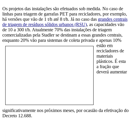
Os projetos das instalações são efetuados sob medida. No caso de
linhas para triagem de garrafas PET para recicladores, por exemplo,
há versões que vão de 1 t/h até 8 t/h. Já no caso das
grandes centrais
de triagem de resíduos sólidos urbanos (RSU)
, as capacidades vão
de 10 a 300 t/h. Atualmente 70% das instalações de triagem
comercializadas pela Stadler se destinam a essas grandes centrais,
enquanto 20% vão para sistemas de coleta p
rivada e apenas 10%
estão em
recicladores de
materiais
plásticos. É esta
a fração que
deverá aumentar
significativamente nos próximos meses, por ocasião da efetivação do
Decreto 12.688.