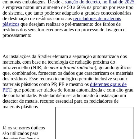
em novas embalagens. Desde a
sanção do decreto, no final de 2025
,
a empresa notou um aumento de 50 a 60% na procura por esse tipo
de sistema, que tanto pode ser adaptado a grandes concessionárias
de destinação de resíduos como aos
recicladores de materiais
plásticos
que desejam realizar o pré-tratamento dos fardos de
resíduos dos seus fornecedores antes do processo de lavagem e
processamento.
As instalações da Stadler efetuam a separação automatizada dos
materiais, com base na tecnologia de radiação próxima do
infravermelho (NIR, de
near infrared radiation
), gerando gráficos
que, combinados, fornecem os dados que caracterizam os materiais
dos resíduos. Esse recurso tecnológico permite inclusive separar
materiais plásticos como PP, PE e mesmo os
diferentes graus de
PET
, que podem ser triados de forma automatizada e com alto grau
de confiabilidade. Pode também ser adicionado à instalação um
detector de metais, recurso essencial para os recicladores de
materiais plásticos.
Já os sensores ópticos
são utilizados para
detectar frações de