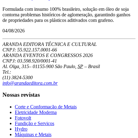
Formulada com insumo 100% brasileiro, solução em óleo de soja
contorna problemas históricos de aglomeração, garantindo ganhos
de propriedades para os plásticos aditivados com grafeno.
04/08/2026
ARANDA EDITORA TÉCNICA E CULTURAL
CNPJ: 55.922.157.0001-66
ARANDA EVENTOS E CONGRESSOS
2026
CNPJ: 03.598.920/0001-41
Al. Olga, 315
–
01155-900
São Paulo
,
SP
–
Brasil
Tel.:
(11) 3824-5300
info@arandaeditora.com.br
Nossas revistas
Corte e Conformação de Metais
Eletricidade Moderna
Fotovolt
Fundição e Serviços
Hydro
Máquinas e Metais