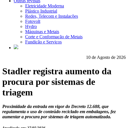
Outras revistas
Eletricidade Moderna
Plástico Industrial
Redes, Telecom e Instalações
Fotovolt
Hydro
Máquinas e Metais
Corte e Conformação de Metais
Fundição e Serviços
10 de Agosto de 2026
Stadler registra aumento da
procura por sistemas de
triagem
Proximidade da entrada em vigor do Decreto 12.688, que
regulamenta o uso de conteúdo reciclado em embalagens, fez
aumentar a procura por sistemas de triagem automatizada.
Atualizado em: 27/05/2026