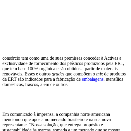
consórcio tem como uma de suas premissas conceder à Activas a
exclusividade de fornecimento dos plásticos produzidos pela ERT,
que têm base 100% orgânica e são obtidos a partir de materiais
renováveis. Esses e outros
grades
que compõem o
mix
de produtos
da ERT são indicados para a fabricação de
embalagens
, utensílios
domésticos, frascos, além de outros.
Em comunicado à imprensa, a companhia norte-americana
mencionou que aposta no mercado brasileiro e na sua nova
representante. “Nossa solução, que entrega propósito e
sustentabilidade às marcas, somada a um mercado que se mostra