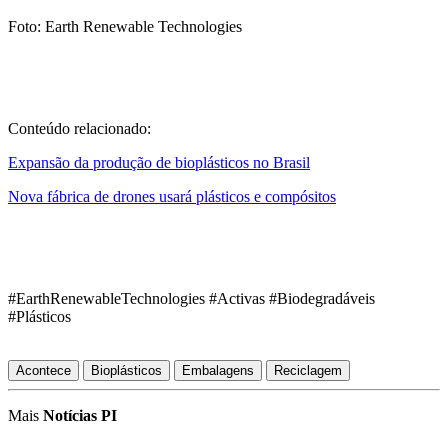
Foto: Earth Renewable Technologies
Conteúdo relacionado:
Expansão da produção de bioplásticos no Brasil
Nova fábrica de drones usará plásticos e compósitos
#EarthRenewableTechnologies #Activas #Biodegradáveis
#Plásticos
Acontece
Bioplásticos
Embalagens
Reciclagem
Mais
Notícias PI