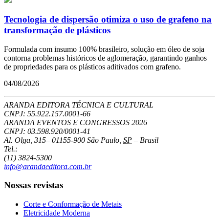
Tecnologia de dispersão otimiza o uso de grafeno na
transformação de plásticos
Formulada com insumo 100% brasileiro, solução em óleo de soja
contorna problemas históricos de aglomeração, garantindo ganhos
de propriedades para os plásticos aditivados com grafeno.
04/08/2026
ARANDA EDITORA TÉCNICA E CULTURAL
CNPJ: 55.922.157.0001-66
ARANDA EVENTOS E CONGRESSOS
2026
CNPJ: 03.598.920/0001-41
Al. Olga, 315
–
01155-900
São Paulo
,
SP
–
Brasil
Tel.:
(11) 3824-5300
info@arandaeditora.com.br
Nossas revistas
Corte e Conformação de Metais
Eletricidade Moderna