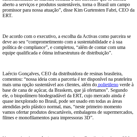
aberto a serviços e produtos sustentáveis, torna o Brasil um campo
promissor para nossa atuação”, disse Kim Gurtensten Fabri, CEO da
ERT.
De acordo com o executivo, a escolha da Activas como parceira se
deve ao seu “comprometimento com a sustentabilidade e à sua
política de compliance”, e completou, “além de contar com uma
equipe qualificada e ótima infraestrutura de distribuição”.
Laércio Gonçalves, CEO da distribuidora de resinas brasileira,
comentou: “nossa ideia com a parceria é ter disponível na prateleira
mais uma opção sustentável aos clientes, além do
polietileno
verde à
base de cana de açúcar, da Braskem, que já ofertamos”. Segundo
ele, o biopolímero biodegradável da ERT, cujo mercado ainda é
quase inexplorado no Brasil, pode ser usado em todas as áreas
atendidas pelo plástico normal, mas, “neste primeiro momento
vamos ofertar produtos descartáveis, embalagens de supermercados,
filmes e monofilamentos para impressoras 3D”.