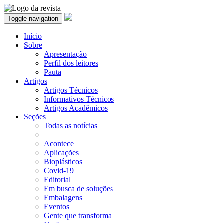
Toggle navigation
Início
Sobre
Apresentação
Perfil dos leitores
Pauta
Artigos
Artigos Técnicos
Informativos Técnicos
Artigos Acadêmicos
Seções
Todas as notícias
Acontece
Aplicações
Bioplásticos
Covid-19
Editorial
Em busca de soluções
Embalagens
Eventos
Gente que transforma