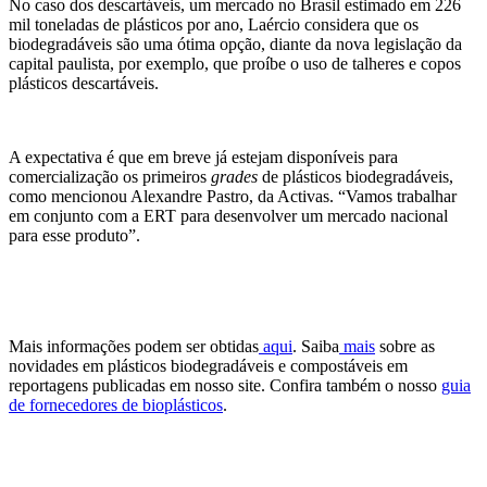
No caso dos descartáveis, um mercado no Brasil estimado em 226
mil toneladas de plásticos por ano, Laércio considera que os
biodegradáveis são uma ótima opção, diante da nova legislação da
capital paulista, por exemplo, que proíbe o uso de talheres e copos
plásticos descartáveis.
A expectativa é que em breve já estejam disponíveis para
comercialização os primeiros
grades
de plásticos biodegradáveis,
como mencionou Alexandre Pastro, da Activas. “Vamos trabalhar
em conjunto com a ERT para desenvolver um mercado nacional
para esse produto”.
Mais informações podem ser obtidas
aqui
. Saiba
mais
sobre as
novidades em plásticos biodegradáveis e compostáveis em
reportagens publicadas em nosso site. Confira também o nosso
guia
de fornecedores de bioplásticos
.