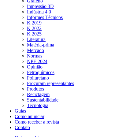
Grafeno
Impressão 3D
Indústria 4.0
Informes Técnicos
K 2019
K 2022
K 2025
Literatura
Matéria-prima
Mercado
Normas
NPE 2024
Opinião
Petroquímicos
Poliuretano
Procuram representantes
Produtos
Reciclagem
Sustentabilidade
Tecnologia
Guias
Como anunciar
Como receber a revista
Contato