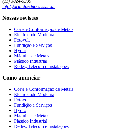
(11) 3824-5300
info@arandaeditora.com.br
Nossas revistas
Corte e Conformação de Metais
Eletricidade Moderna
Fotovolt
Fundição e Serviços
Hydro
Máquinas e Metais
Plástico Industrial
Redes, Telecom e Instalações
Como anunciar
Corte e Conformação de Metais
Eletricidade Moderna
Fotovolt
Fundição e Serviços
Hydro
Máquinas e Metais
Plástico Industrial
Redes, Telecom e Instalações