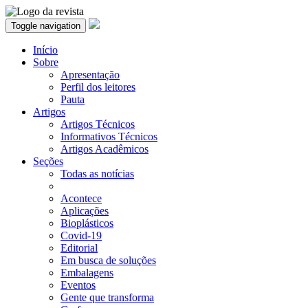
Toggle navigation
Início
Sobre
Apresentação
Perfil dos leitores
Pauta
Artigos
Artigos Técnicos
Informativos Técnicos
Artigos Acadêmicos
Seções
Todas as notícias
Acontece
Aplicações
Bioplásticos
Covid-19
Editorial
Em busca de soluções
Embalagens
Eventos
Gente que transforma