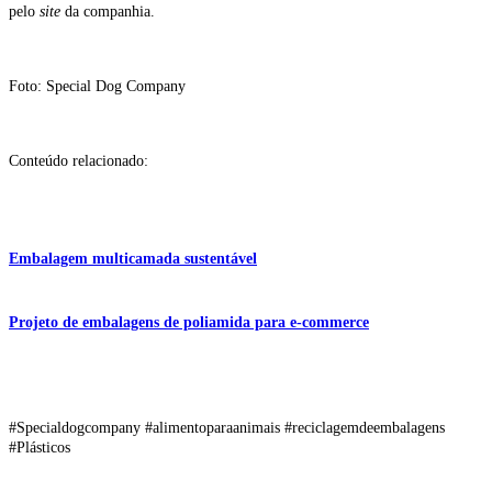
pelo
site
da companhia.
Foto: Special Dog Company
Conteúdo relacionado:
Embalagem multicamada sustentável
Projeto de embalagens de poliamida para e-commerce
#Specialdogcompany #alimentoparaanimais #reciclagemdeembalagens
#Plásticos