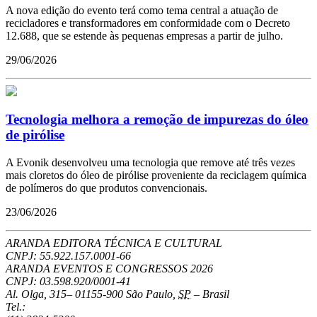
A nova edição do evento terá como tema central a atuação de
recicladores e transformadores em conformidade com o Decreto
12.688, que se estende às pequenas empresas a partir de julho.
29/06/2026
Tecnologia melhora a remoção de impurezas do óleo
de pirólise
A Evonik desenvolveu uma tecnologia que remove até três vezes
mais cloretos do óleo de pirólise proveniente da reciclagem química
de polímeros do que produtos convencionais.
23/06/2026
ARANDA EDITORA TÉCNICA E CULTURAL
CNPJ: 55.922.157.0001-66
ARANDA EVENTOS E CONGRESSOS
2026
CNPJ: 03.598.920/0001-41
Al. Olga, 315
–
01155-900
São Paulo
,
SP
–
Brasil
Tel.: