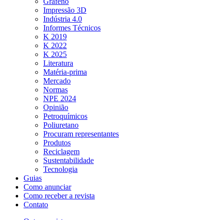
Grafeno
Impressão 3D
Indústria 4.0
Informes Técnicos
K 2019
K 2022
K 2025
Literatura
Matéria-prima
Mercado
Normas
NPE 2024
Opinião
Petroquímicos
Poliuretano
Procuram representantes
Produtos
Reciclagem
Sustentabilidade
Tecnologia
Guias
Como anunciar
Como receber a revista
Contato