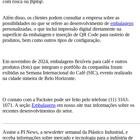
com rosca ou
fliptop
.
Além disso, os clientes podem consultar a empresa sobre as
possibilidades no que se refere ao desenvolvimento de
embalagens
personalizadas, o que inclui impressão digital diretamente na
superfície da embalagem e inserção de QR Code para rastreio de
produtos, bem como outros tipos de configuração.
Em novembro de 2024, embalagens flexíveis para café e outros
produtos (foto) que integram o portfólio da companhia foram
exibidas na Semana Internacional do Café (SIC), evento realizado
na cidade mineira de Belo Horizonte.
O contato com a Packster pode ser feito pelo telefone (11) 3163-
1071. A seção
Embalagens
em nosso
site
traz informações sobre os
recentes desenvolvimentos do setor.
_______________________________________________________
Assine a PI News, a
newsletter
semanal da Plástico Industrial, e
receba informações sobre mercado e tecnologia para a indústria de