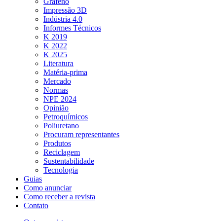
Grafeno
Impressão 3D
Indústria 4.0
Informes Técnicos
K 2019
K 2022
K 2025
Literatura
Matéria-prima
Mercado
Normas
NPE 2024
Opinião
Petroquímicos
Poliuretano
Procuram representantes
Produtos
Reciclagem
Sustentabilidade
Tecnologia
Guias
Como anunciar
Como receber a revista
Contato