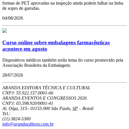
formas de PET aprovadas na inspeção ainda podem falhar na linha
de sopro de garrafas.
04/08/2026
Curso online sobre embalagens farmacêuticas
acontece em agosto
Dispositivos médicos também serão tema do curso promovido pela
Associação Brasileira da Embalagem.
28/07/2026
ARANDA EDITORA TÉCNICA E CULTURAL
CNPJ: 55.922.157.0001-66
ARANDA EVENTOS E CONGRESSOS
2026
CNPJ: 03.598.920/0001-41
Al. Olga, 315
–
01155-900
São Paulo
,
SP
–
Brasil
Tel.:
(11) 3824-5300
info@arandaeditora.com.br