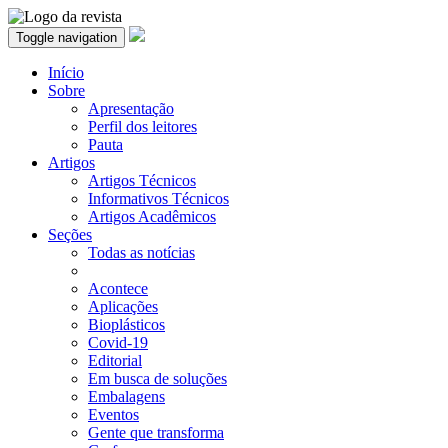
Toggle navigation
Início
Sobre
Apresentação
Perfil dos leitores
Pauta
Artigos
Artigos Técnicos
Informativos Técnicos
Artigos Acadêmicos
Seções
Todas as notícias
Acontece
Aplicações
Bioplásticos
Covid-19
Editorial
Em busca de soluções
Embalagens
Eventos
Gente que transforma