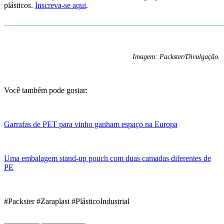
plásticos.
Inscreva-se aqui
.
_______________________________________________________
Imagem: Packster/Divulgação.
Você também pode gostar:
Garrafas de PET para vinho ganham espaço na Europa
Uma embalagem stand-up pouch com duas camadas diferentes de
PE
#Packster #Zaraplast #PlásticoIndustrial