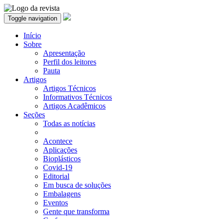
Toggle navigation
Início
Sobre
Apresentação
Perfil dos leitores
Pauta
Artigos
Artigos Técnicos
Informativos Técnicos
Artigos Acadêmicos
Seções
Todas as notícias
Acontece
Aplicações
Bioplásticos
Covid-19
Editorial
Em busca de soluções
Embalagens
Eventos
Gente que transforma