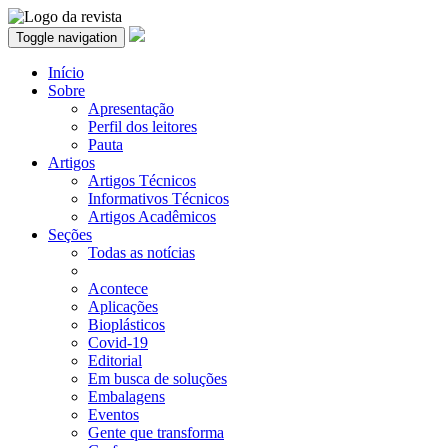
Toggle navigation
Início
Sobre
Apresentação
Perfil dos leitores
Pauta
Artigos
Artigos Técnicos
Informativos Técnicos
Artigos Acadêmicos
Seções
Todas as notícias
Acontece
Aplicações
Bioplásticos
Covid-19
Editorial
Em busca de soluções
Embalagens
Eventos
Gente que transforma