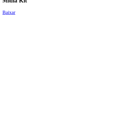
Mídia Kit
Baixar