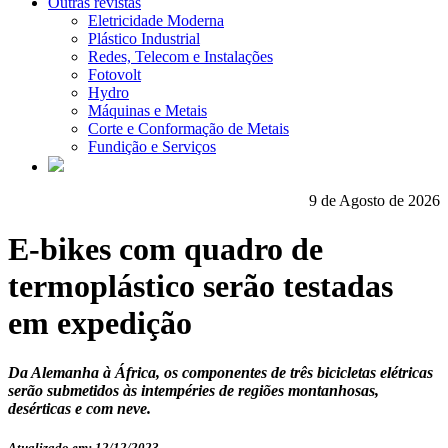
Outras revistas
Eletricidade Moderna
Plástico Industrial
Redes, Telecom e Instalações
Fotovolt
Hydro
Máquinas e Metais
Corte e Conformação de Metais
Fundição e Serviços
9 de Agosto de 2026
E-bikes com quadro de
termoplástico serão testadas
em expedição
Da Alemanha à África, os componentes de três bicicletas elétricas
serão submetidos às intempéries de regiões montanhosas,
desérticas e com neve.
Atualizado em: 12/12/2023