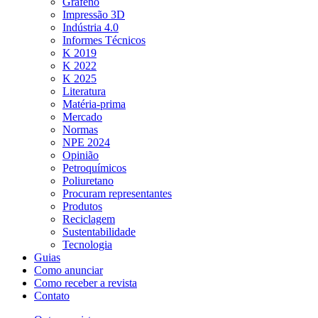
Grafeno
Impressão 3D
Indústria 4.0
Informes Técnicos
K 2019
K 2022
K 2025
Literatura
Matéria-prima
Mercado
Normas
NPE 2024
Opinião
Petroquímicos
Poliuretano
Procuram representantes
Produtos
Reciclagem
Sustentabilidade
Tecnologia
Guias
Como anunciar
Como receber a revista
Contato