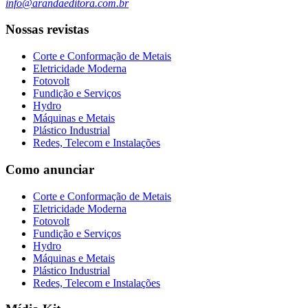
info@arandaeditora.com.br
Nossas revistas
Corte e Conformação de Metais
Eletricidade Moderna
Fotovolt
Fundição e Serviços
Hydro
Máquinas e Metais
Plástico Industrial
Redes, Telecom e Instalações
Como anunciar
Corte e Conformação de Metais
Eletricidade Moderna
Fotovolt
Fundição e Serviços
Hydro
Máquinas e Metais
Plástico Industrial
Redes, Telecom e Instalações