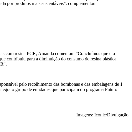
nda por produtos mais sustentáveis”, complementou.
 feitas com resina PCR, Amanda comentou: “Concluímos que era
e contribuiu para a diminuição do consumo de resina plástica
CR”.
sponsável pelo recolhimento das bombonas e das embalagens de 1
 integra o grupo de entidades que participam do programa Futuro
Imagens: Iconic/Divulgação.