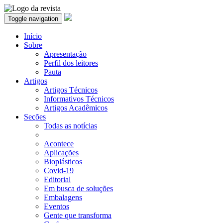
Toggle navigation
Início
Sobre
Apresentação
Perfil dos leitores
Pauta
Artigos
Artigos Técnicos
Informativos Técnicos
Artigos Acadêmicos
Seções
Todas as notícias
Acontece
Aplicações
Bioplásticos
Covid-19
Editorial
Em busca de soluções
Embalagens
Eventos
Gente que transforma