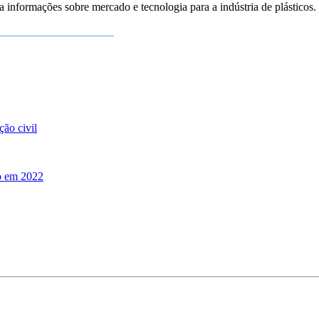
ba informações sobre mercado e tecnologia para a indústria de plásticos.
_____________________
ção civil
mo em 2022