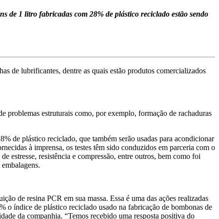
 de 1 litro fabricadas com 28% de plástico reciclado estão sendo
s de lubrificantes, dentre as quais estão produtos comercializados
a de problemas estruturais como, por exemplo, formação de rachaduras
 28% de plástico reciclado, que também serão usadas para acondicionar
rnecidas à imprensa, os testes têm sido conduzidos em parceria com o
e estresse, resistência e compressão, entre outros, bem como foi
s embalagens.
ribuição de resina PCR em sua massa. Essa é uma das ações realizadas
% o índice de plástico reciclado usado na fabricação de bombonas de
ilidade da companhia. “Temos recebido uma resposta positiva do