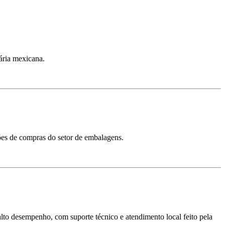
ária mexicana.
sões de compras do setor de embalagens.
 alto desempenho, com suporte técnico e atendimento local feito pela