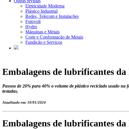
Outras revistas
Eletricidade Moderna
Plástico Industrial
Redes, Telecom e Instalações
Fotovolt
Hydro
Máquinas e Metais
Corte e Conformação de Metais
Fundição e Serviços
Embalagens de lubrificantes da
Passou de 20% para 40% o volume de plástico reciclado usado na fa
testadas.
Atualizado em: 10/01/2024
Embalagens de lubrificantes da