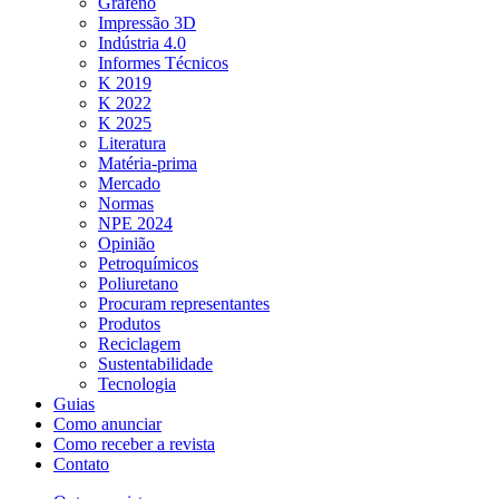
Grafeno
Impressão 3D
Indústria 4.0
Informes Técnicos
K 2019
K 2022
K 2025
Literatura
Matéria-prima
Mercado
Normas
NPE 2024
Opinião
Petroquímicos
Poliuretano
Procuram representantes
Produtos
Reciclagem
Sustentabilidade
Tecnologia
Guias
Como anunciar
Como receber a revista
Contato