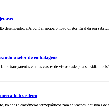
jetoras
lto desempenho, a Arburg anunciou o novo diretor-geral da sua subsidi
visando o setor de embalagens
clados transparentes em três classes de viscosidade para subsidiar deci
 mercado brasileiro
to, blendas e elastômeros termoplásticos para aplicações industriais de