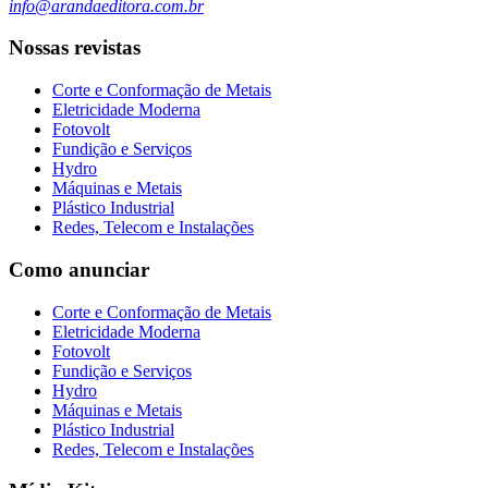
info@arandaeditora.com.br
Nossas revistas
Corte e Conformação de Metais
Eletricidade Moderna
Fotovolt
Fundição e Serviços
Hydro
Máquinas e Metais
Plástico Industrial
Redes, Telecom e Instalações
Como anunciar
Corte e Conformação de Metais
Eletricidade Moderna
Fotovolt
Fundição e Serviços
Hydro
Máquinas e Metais
Plástico Industrial
Redes, Telecom e Instalações