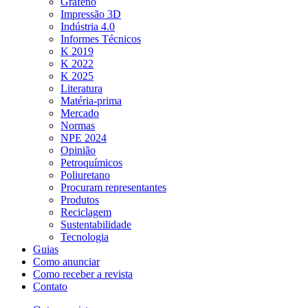
Grafeno
Impressão 3D
Indústria 4.0
Informes Técnicos
K 2019
K 2022
K 2025
Literatura
Matéria-prima
Mercado
Normas
NPE 2024
Opinião
Petroquímicos
Poliuretano
Procuram representantes
Produtos
Reciclagem
Sustentabilidade
Tecnologia
Guias
Como anunciar
Como receber a revista
Contato