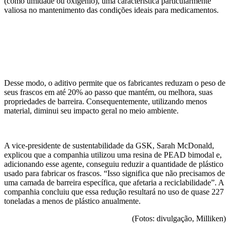
(como umidade ou oxigênio), uma característica particularmente
valiosa no mantenimento das condições ideais para medicamentos.
Desse modo, o aditivo permite que os fabricantes reduzam o peso de
seus frascos em até 20% ao passo que mantém, ou melhora, suas
propriedades de barreira. Consequentemente, utilizando menos
material, diminui seu impacto geral no meio ambiente.
A vice-presidente de sustentabilidade da GSK, Sarah McDonald,
explicou que a companhia utilizou uma resina de PEAD bimodal e,
adicionando esse agente, conseguiu reduzir a quantidade de plástico
usado para fabricar os frascos. “Isso significa que não precisamos de
uma camada de barreira específica, que afetaria a reciclabilidade”. A
companhia concluiu que essa redução resultará no uso de quase 227
toneladas a menos de plástico anualmente.
(Fotos: divulgação, Milliken)