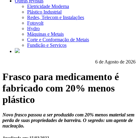
Outras revistas
Eletricidade Moderna
Plástico Industrial
Redes, Telecom e Instalações
Fotovolt
Hydro
Máquinas e Metais
Corte e Conformação de Metais
Fundição e Serviços
6 de Agosto de 2026
Frasco para medicamento é
fabricado com 20% menos
plástico
Novo frasco passou a ser produzido com 20% menos material sem
perda de suas propriedades de barreira. O segredo: um agente de
nucleação.
Atualizado em: 15/03/2022