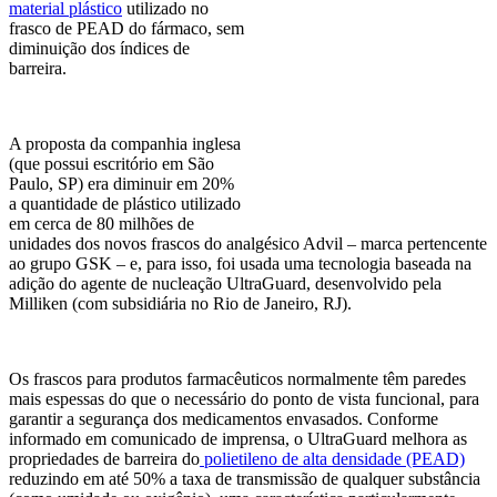
material plástico
utilizado no
frasco de PEAD do fármaco, sem
diminuição dos índices de
barreira.
A proposta da companhia inglesa
(que possui escritório em São
Paulo, SP) era diminuir em 20%
a quantidade de plástico utilizado
em cerca de 80 milhões de
unidades dos novos frascos do analgésico Advil – marca pertencente
ao grupo GSK – e, para isso, foi usada uma tecnologia baseada na
adição do agente de nucleação UltraGuard, desenvolvido pela
Milliken (com subsidiária no Rio de Janeiro, RJ).
Os frascos para produtos farmacêuticos normalmente têm paredes
mais espessas do que o necessário do ponto de vista funcional, para
garantir a segurança dos medicamentos envasados. Conforme
informado em comunicado de imprensa, o UltraGuard melhora as
propriedades de barreira do
polietileno de alta densidade (PEAD)
reduzindo em até 50% a taxa de transmissão de qualquer substância