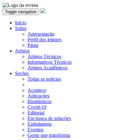
Toggle navigation
Início
Sobre
Apresentação
Perfil dos leitores
Pauta
Artigos
Artigos Técnicos
Informativos Técnicos
Artigos Acadêmicos
Seções
Todas as notícias
Acontece
Aplicações
Bioplásticos
Covid-19
Editorial
Em busca de soluções
Embalagens
Eventos
Gente que transforma