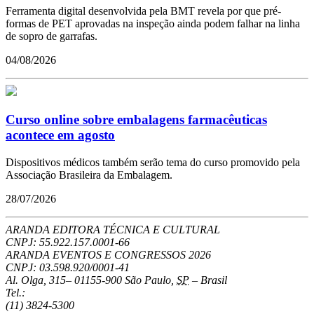
Ferramenta digital desenvolvida pela BMT revela por que pré-
formas de PET aprovadas na inspeção ainda podem falhar na linha
de sopro de garrafas.
04/08/2026
Curso online sobre embalagens farmacêuticas
acontece em agosto
Dispositivos médicos também serão tema do curso promovido pela
Associação Brasileira da Embalagem.
28/07/2026
ARANDA EDITORA TÉCNICA E CULTURAL
CNPJ: 55.922.157.0001-66
ARANDA EVENTOS E CONGRESSOS
2026
CNPJ: 03.598.920/0001-41
Al. Olga, 315
–
01155-900
São Paulo
,
SP
–
Brasil
Tel.:
(11) 3824-5300