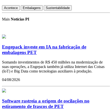
Acontece
Embalagens
Sustentabilidade
Mais
Notícias PI
Engepack investe em IA na fabricação de
embalagens PET
Somando investimentos de R$ 450 milhões na modernização de
suas operações, a Engepack também já utiliza Internet das Coisas
(IoT) e Big Data como tecnologias auxiliares à produção.
04/08/2026
Software rastreia a origem de oscilações no
estiramento de frascos de PET