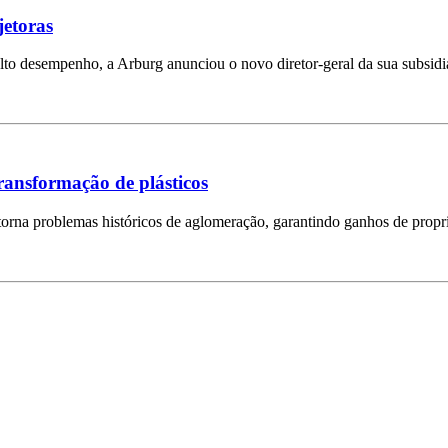
jetoras
lto desempenho, a Arburg anunciou o novo diretor-geral da sua subsidi
transformação de plásticos
rna problemas históricos de aglomeração, garantindo ganhos de propri