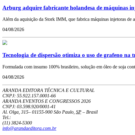
Arburg adquire fabricante holandesa de máquinas in
Além da aquisição da Stork IMM, que fabrica máquinas injetoras de a
04/08/2026
Tecnologia de dispersão otimiza o uso de grafeno na 
Formulada com insumo 100% brasileiro, solução em óleo de soja conto
04/08/2026
ARANDA EDITORA TÉCNICA E CULTURAL
CNPJ: 55.922.157.0001-66
ARANDA EVENTOS E CONGRESSOS
2026
CNPJ: 03.598.920/0001-41
Al. Olga, 315
–
01155-900
São Paulo
,
SP
–
Brasil
Tel.:
(11) 3824-5300
info@arandaeditora.com.br