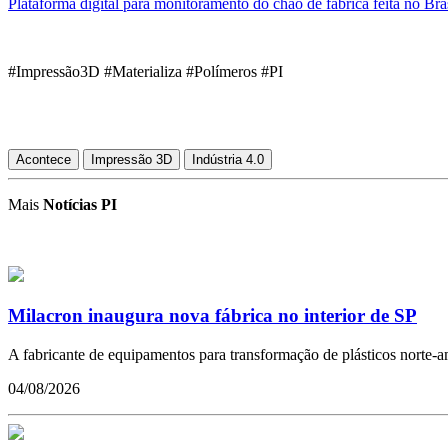
Plataforma digital para monitoramento do chão de fábrica feita no Bra
#Impressão3D #Materializa #Polímeros #PI
Acontece
Impressão 3D
Indústria 4.0
Mais
Notícias PI
Milacron inaugura nova fábrica no interior de SP
A fabricante de equipamentos para transformação de plásticos norte-ame
04/08/2026