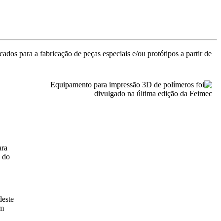
icados para a fabricação de peças especiais e/ou protótipos a partir de
ara
a do
deste
m