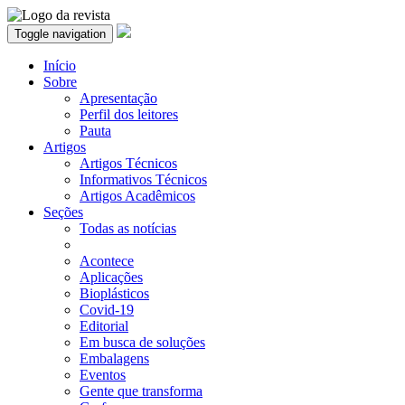
Toggle navigation
Início
Sobre
Apresentação
Perfil dos leitores
Pauta
Artigos
Artigos Técnicos
Informativos Técnicos
Artigos Acadêmicos
Seções
Todas as notícias
Acontece
Aplicações
Bioplásticos
Covid-19
Editorial
Em busca de soluções
Embalagens
Eventos
Gente que transforma