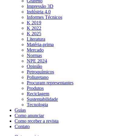
Grafeno
Impressão 3D
Indústria 4.0
Informes Técnicos
K 2019
K 2022
K 2025
Literatura
Matéria-prima
Mercado
Normas
NPE 2024
Opinião
Petroquímicos
Poliuretano
Procuram representantes
Produtos
Reciclagem
Sustentabilidade
Tecnologia
Guias
Como anunciar
Como receber a revista
Contato