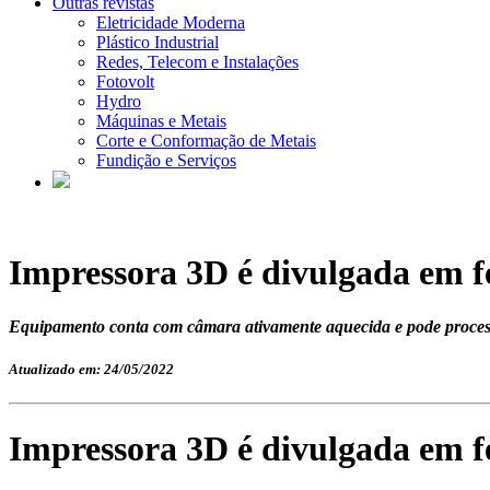
Outras revistas
Eletricidade Moderna
Plástico Industrial
Redes, Telecom e Instalações
Fotovolt
Hydro
Máquinas e Metais
Corte e Conformação de Metais
Fundição e Serviços
Impressora 3D é divulgada em f
Equipamento conta com câmara ativamente aquecida e pode proces
Atualizado em: 24/05/2022
Impressora 3D é divulgada em f