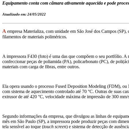
Equipamento conta com câmara ativamente aquecida e pode proces
Atualizado em: 24/05/2022
A
empresa Materializa, com unidade em São José dos Campos (SP), c
filamentos de materiais poliméricos.
A impressora F430 (foto) é uma das que compõem o seu portfólio. A 
confeccionar peças de poliamida (PA), policarbonato (PC), de poli(áci
materiais com carga de fibras, entre outros.
Ela opera usando o processo Fused Deposition Modeling (FDM), ou M
com sistema de aquecimento controlado até 70 °C. Outras de suas car
extrusor de até 420 °C, velocidade máxima de impressão de 300 mm/s
Segundo informações da empresa, que divulgou as linhas de equipamen
mês em São Paulo (SP), a impressora pode produzir peças com dim
tela sensível ao toque (
touch screen
) e sistema de detecção de ausênci