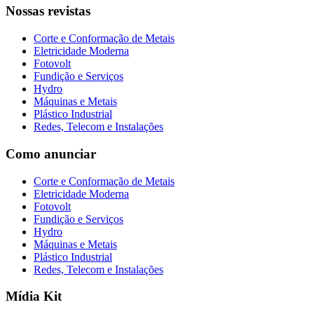
Nossas revistas
Corte e Conformação de Metais
Eletricidade Moderna
Fotovolt
Fundição e Serviços
Hydro
Máquinas e Metais
Plástico Industrial
Redes, Telecom e Instalações
Como anunciar
Corte e Conformação de Metais
Eletricidade Moderna
Fotovolt
Fundição e Serviços
Hydro
Máquinas e Metais
Plástico Industrial
Redes, Telecom e Instalações
Mídia Kit