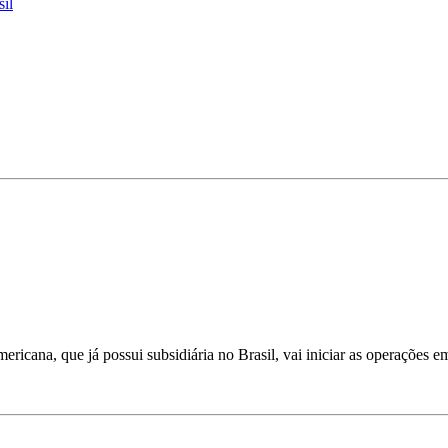
sil
ricana, que já possui subsidiária no Brasil, vai iniciar as operações e