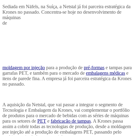
Sediada em Näfels, na Suíça, a Netstal já foi parceira estratégica da
Krones no passado. Concentra-se hoje no
desenvolvimento de
máquinas
de
moldagem por injeção
para a produção de
pré-formas
e tampas para
garrafas PET, e também para o mercado de
embalagens médicas
e
itens de parede fina. A empresa já foi parceira estratégica da Krones
no passado.
A aquisição da Netstal, que vai passar a integrar o segmento de
Tecnologia e Embalagem da Krones, vai complementar o portfólio
de produtos para o mercado de bebidas com as séries de máquinas
para os setores de
PET
e
fabricação de tampas
. A Krones passa
assim a cobrir todas as tecnologias de produção, desde a moldagem
por injeção até a produção de embalagens PET, passando pelo