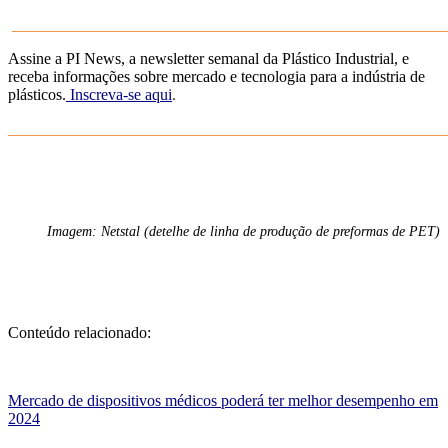
______________________________________________________
Assine a PI News, a newsletter semanal da Plástico Industrial, e
receba informações sobre mercado e tecnologia para a indústria de
plásticos.
Inscreva-se aqui
.
_______________________________________________________
Imagem: Netstal (detelhe de linha de produção de preformas de PET)
Conteúdo relacionado:
Mercado de dispositivos médicos poderá ter melhor desempenho em
2024