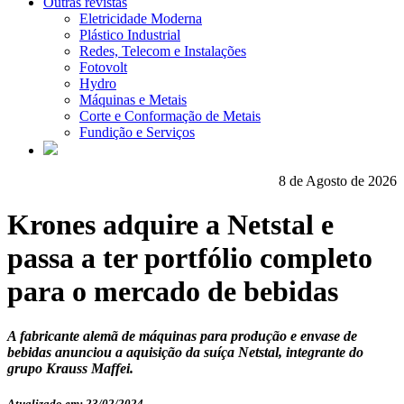
Outras revistas
Eletricidade Moderna
Plástico Industrial
Redes, Telecom e Instalações
Fotovolt
Hydro
Máquinas e Metais
Corte e Conformação de Metais
Fundição e Serviços
8 de Agosto de 2026
Krones adquire a Netstal e
passa a ter portfólio completo
para o mercado de bebidas
​​​​​​​A fabricante alemã de máquinas para produção e envase de
bebidas anunciou a aquisição da suíça Netstal, integrante do
grupo Krauss Maffei.
Atualizado em: 23/02/2024