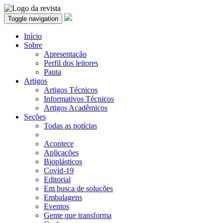
Toggle navigation
Início
Sobre
Apresentação
Perfil dos leitores
Pauta
Artigos
Artigos Técnicos
Informativos Técnicos
Artigos Acadêmicos
Seções
Todas as notícias
Acontece
Aplicações
Bioplásticos
Covid-19
Editorial
Em busca de soluções
Embalagens
Eventos
Gente que transforma