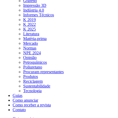
Grafeno
Impressão 3D
Indústria 4.0
Informes Técnicos
K 2019
K 2022
K 2025
Literatura
Matéria-prima
Mercado
Normas
NPE 2024
Opinião
Petroquímicos
Poliuretano
Procuram representantes
Produtos
Reciclagem
Sustentabilidade
Tecnologia
Guias
Como anunciar
Como receber a revista
Contato