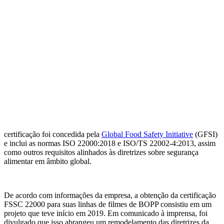
certificação foi concedida pela
Global Food Safety Initiative
(GFSI)
e inclui as normas ISO 22000:2018 e ISO/TS 22002-4:2013, assim
como outros requisitos alinhados às diretrizes sobre segurança
alimentar em âmbito global.
De acordo com informações da empresa, a obtenção da certificação
FSSC 22000 para suas linhas de filmes de BOPP consistiu em um
projeto que teve início em 2019. Em comunicado à imprensa, foi
divulgado que isso abrangeu um remodelamento das diretrizes da