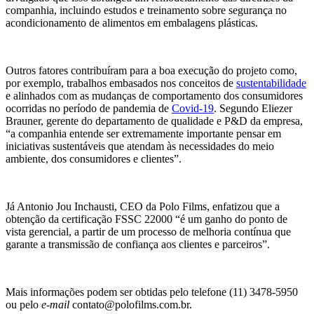
companhia, incluindo estudos e treinamento sobre segurança no
acondicionamento de alimentos em embalagens plásticas.
Outros fatores contribuíram para a boa execução do projeto como,
por exemplo, trabalhos embasados nos conceitos de
sustentabilidade
e alinhados com as mudanças de comportamento dos consumidores
ocorridas no período de pandemia de
Covid-19
. Segundo Eliezer
Brauner, gerente do departamento de qualidade e P&D da empresa,
“a companhia entende ser extremamente importante pensar em
iniciativas sustentáveis que atendam às necessidades do meio
ambiente, dos consumidores e clientes”.
Já Antonio Jou Inchausti, CEO da Polo Films, enfatizou que a
obtenção da certificação FSSC 22000 “é um ganho do ponto de
vista gerencial, a partir de um processo de melhoria contínua que
garante a transmissão de confiança aos clientes e parceiros”.
Mais informações podem ser obtidas pelo telefone (11) 3478-5950
ou pelo
e-mail
contato@polofilms.com.br.