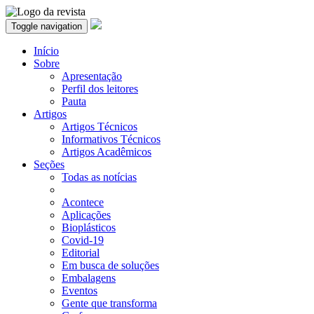
Toggle navigation
Início
Sobre
Apresentação
Perfil dos leitores
Pauta
Artigos
Artigos Técnicos
Informativos Técnicos
Artigos Acadêmicos
Seções
Todas as notícias
Acontece
Aplicações
Bioplásticos
Covid-19
Editorial
Em busca de soluções
Embalagens
Eventos
Gente que transforma