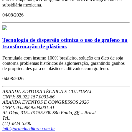
subsidiária mexicana.
04/08/2026
Tecnologia de dispersão otimiza o uso de grafeno na
transformação de plásticos
Formulada com insumo 100% brasileiro, solução em óleo de soja
contorna problemas históricos de aglomeração, garantindo ganhos
de propriedades para os plásticos aditivados com grafeno.
04/08/2026
ARANDA EDITORA TÉCNICA E CULTURAL
CNPJ: 55.922.157.0001-66
ARANDA EVENTOS E CONGRESSOS
2026
CNPJ: 03.598.920/0001-41
Al. Olga, 315
–
01155-900
São Paulo
,
SP
–
Brasil
Tel.:
(11) 3824-5300
info@arandaeditora.com.br