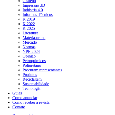
Grafeno
Impressão 3D
Indústria 4.0
Informes Técnicos
K 2019
K 2022
K 2025
Literatura
Matéria-prima
Mercado
Normas
NPE 2024
Opinião
Petroquímicos
Poliuretano
Procuram representantes
Produtos
Reciclagem
Sustentabilidade
Tecnologia
Guias
Como anunciar
Como receber a revista
Contato