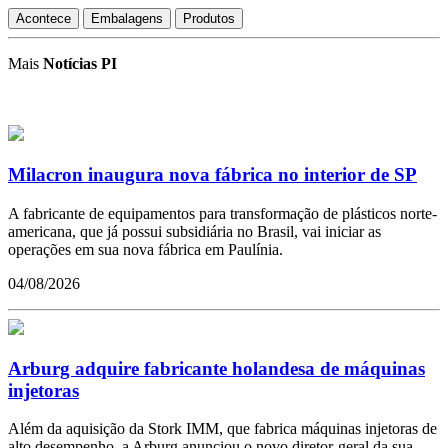
Acontece
Embalagens
Produtos
Mais
Notícias PI
Milacron inaugura nova fábrica no interior de SP
A fabricante de equipamentos para transformação de plásticos norte-
americana, que já possui subsidiária no Brasil, vai iniciar as
operações em sua nova fábrica em Paulínia.
04/08/2026
Arburg adquire fabricante holandesa de máquinas
injetoras
Além da aquisição da Stork IMM, que fabrica máquinas injetoras de
alto desempenho, a Arburg anunciou o novo diretor-geral da sua