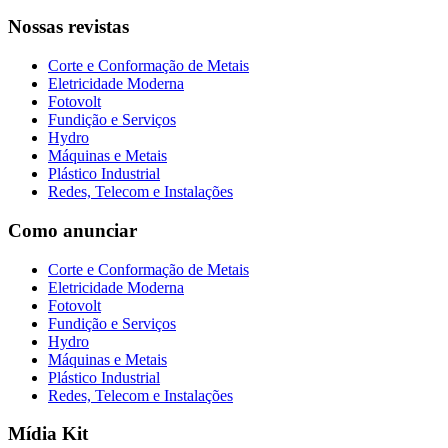
Nossas revistas
Corte e Conformação de Metais
Eletricidade Moderna
Fotovolt
Fundição e Serviços
Hydro
Máquinas e Metais
Plástico Industrial
Redes, Telecom e Instalações
Como anunciar
Corte e Conformação de Metais
Eletricidade Moderna
Fotovolt
Fundição e Serviços
Hydro
Máquinas e Metais
Plástico Industrial
Redes, Telecom e Instalações
Mídia Kit